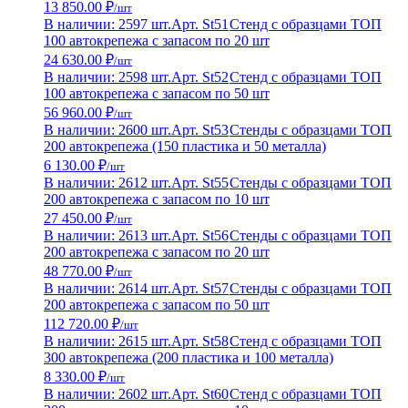
13 850.00 ₽
/шт
В наличии: 2597 шт.
Арт. St51
Стенд с образцами ТОП
100 автокрепежа с запасом по 20 шт
24 630.00 ₽
/шт
В наличии: 2598 шт.
Арт. St52
Стенд с образцами ТОП
100 автокрепежа с запасом по 50 шт
56 960.00 ₽
/шт
В наличии: 2600 шт.
Арт. St53
Стенды с образцами ТОП
200 автокрепежа (150 пластика и 50 металла)
6 130.00 ₽
/шт
В наличии: 2612 шт.
Арт. St55
Стенды с образцами ТОП
200 автокрепежа с запасом по 10 шт
27 450.00 ₽
/шт
В наличии: 2613 шт.
Арт. St56
Стенды с образцами ТОП
200 автокрепежа с запасом по 20 шт
48 770.00 ₽
/шт
В наличии: 2614 шт.
Арт. St57
Стенды с образцами ТОП
200 автокрепежа с запасом по 50 шт
112 720.00 ₽
/шт
В наличии: 2615 шт.
Арт. St58
Стенд с образцами ТОП
300 автокрепежа (200 пластика и 100 металла)
8 330.00 ₽
/шт
В наличии: 2602 шт.
Арт. St60
Стенд с образцами ТОП