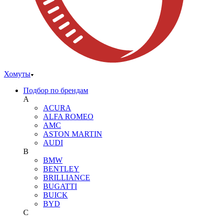
Хомуты
Подбор по брендам
A
ACURA
ALFA ROMEO
AMC
ASTON MARTIN
AUDI
B
BMW
BENTLEY
BRILLIANCE
BUGATTI
BUICK
BYD
C