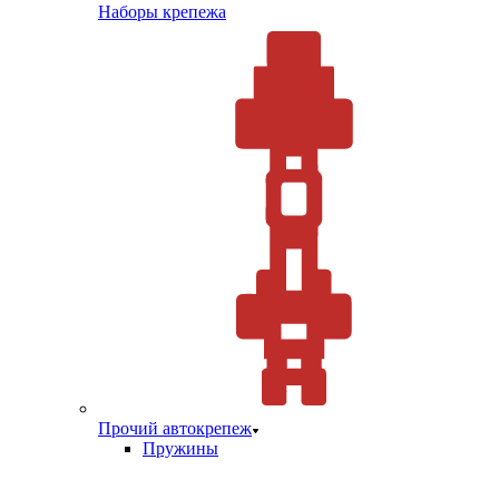
Наборы крепежа
Прочий автокрепеж
Пружины