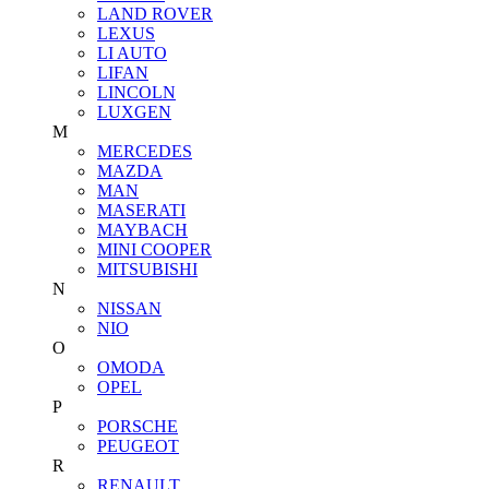
LAND ROVER
LEXUS
LI AUTO
LIFAN
LINCOLN
LUXGEN
M
MERCEDES
MAZDA
MAN
MASERATI
MAYBACH
MINI COOPER
MITSUBISHI
N
NISSAN
NIO
O
OMODA
OPEL
P
PORSCHE
PEUGEOT
R
RENAULT