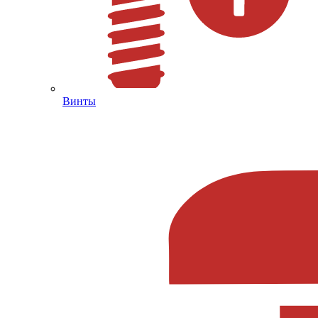
Винты