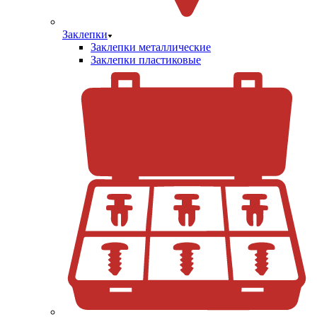
Заклепки
Заклепки металлические
Заклепки пластиковые