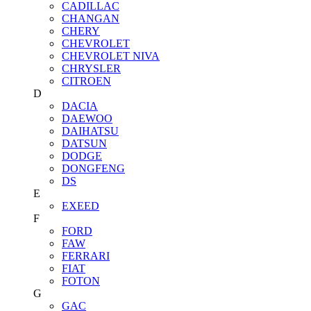
CADILLAC
CHANGAN
CHERY
CHEVROLET
CHEVROLET NIVA
CHRYSLER
CITROEN
D
DACIA
DAEWOO
DAIHATSU
DATSUN
DODGE
DONGFENG
DS
E
EXEED
F
FORD
FAW
FERRARI
FIAT
FOTON
G
GAC