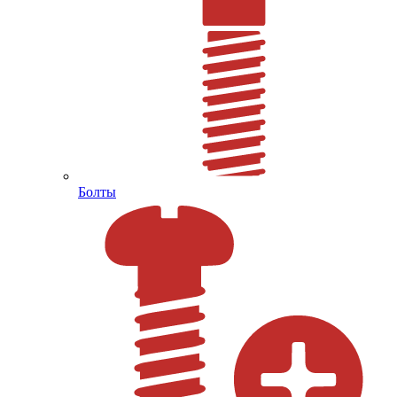
Болты