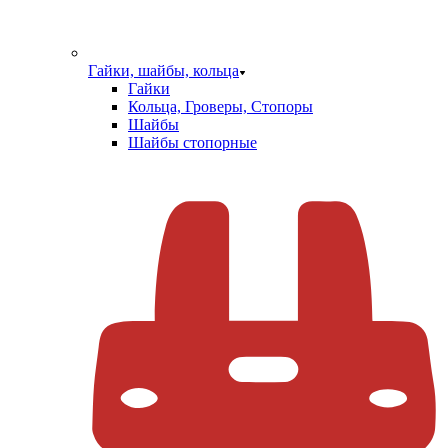
Гайки, шайбы, кольца
Гайки
Кольца, Гроверы, Стопоры
Шайбы
Шайбы стопорные