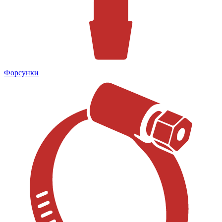
Форсунки