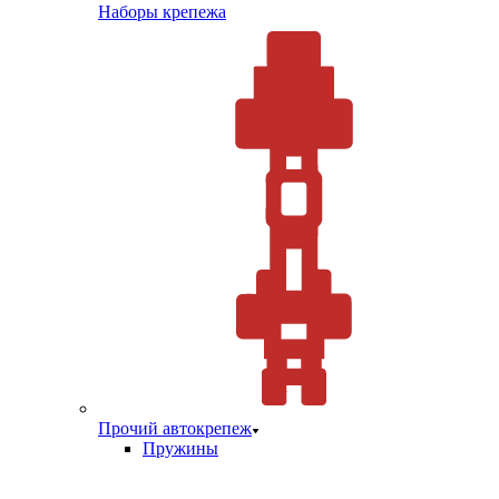
Наборы крепежа
Прочий автокрепеж
Пружины