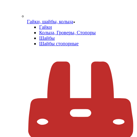
Гайки, шайбы, кольца
Гайки
Кольца, Гроверы, Стопоры
Шайбы
Шайбы стопорные