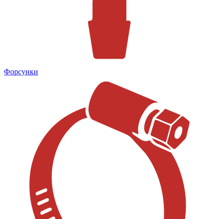
Форсунки