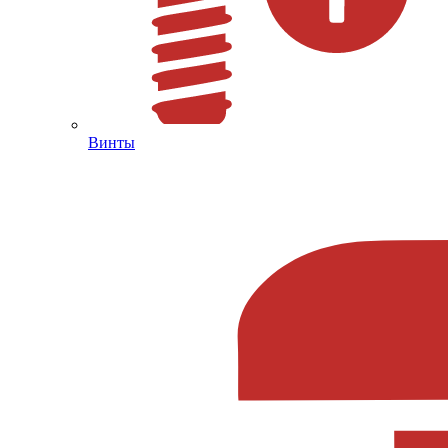
Винты