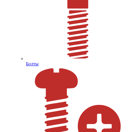
Болты