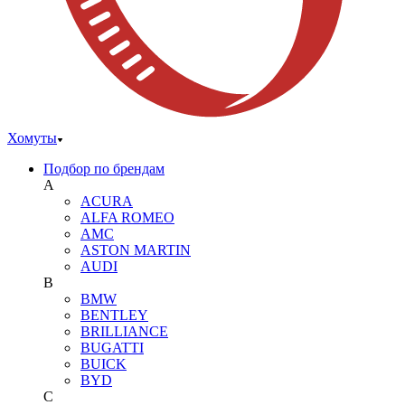
Хомуты
Подбор по брендам
A
ACURA
ALFA ROMEO
AMC
ASTON MARTIN
AUDI
B
BMW
BENTLEY
BRILLIANCE
BUGATTI
BUICK
BYD
C