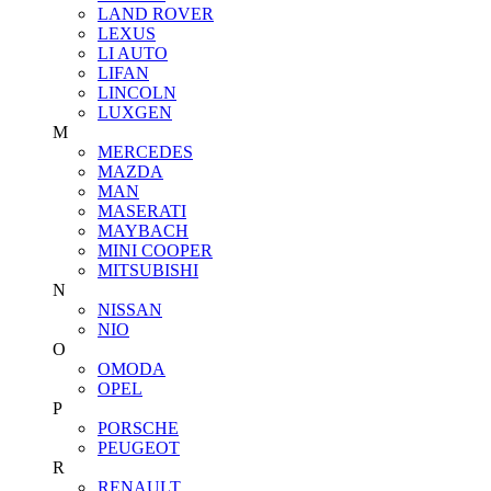
LAND ROVER
LEXUS
LI AUTO
LIFAN
LINCOLN
LUXGEN
M
MERCEDES
MAZDA
MAN
MASERATI
MAYBACH
MINI COOPER
MITSUBISHI
N
NISSAN
NIO
O
OMODA
OPEL
P
PORSCHE
PEUGEOT
R
RENAULT