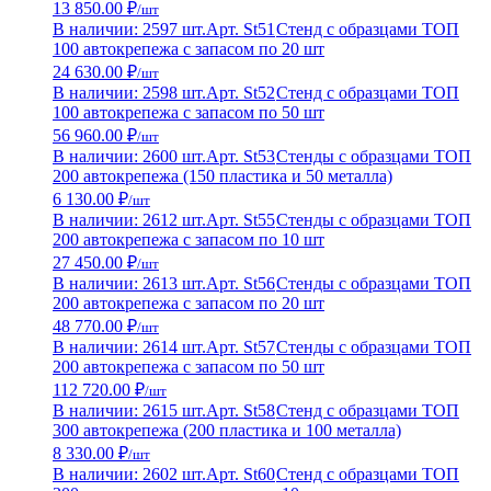
13 850.00 ₽
/шт
В наличии: 2597 шт.
Арт. St51
Стенд с образцами ТОП
100 автокрепежа с запасом по 20 шт
24 630.00 ₽
/шт
В наличии: 2598 шт.
Арт. St52
Стенд с образцами ТОП
100 автокрепежа с запасом по 50 шт
56 960.00 ₽
/шт
В наличии: 2600 шт.
Арт. St53
Стенды с образцами ТОП
200 автокрепежа (150 пластика и 50 металла)
6 130.00 ₽
/шт
В наличии: 2612 шт.
Арт. St55
Стенды с образцами ТОП
200 автокрепежа с запасом по 10 шт
27 450.00 ₽
/шт
В наличии: 2613 шт.
Арт. St56
Стенды с образцами ТОП
200 автокрепежа с запасом по 20 шт
48 770.00 ₽
/шт
В наличии: 2614 шт.
Арт. St57
Стенды с образцами ТОП
200 автокрепежа с запасом по 50 шт
112 720.00 ₽
/шт
В наличии: 2615 шт.
Арт. St58
Стенд с образцами ТОП
300 автокрепежа (200 пластика и 100 металла)
8 330.00 ₽
/шт
В наличии: 2602 шт.
Арт. St60
Стенд с образцами ТОП