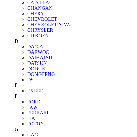
CADILLAC
CHANGAN
CHERY
CHEVROLET
CHEVROLET NIVA
CHRYSLER
CITROEN
D
DACIA
DAEWOO
DAIHATSU
DATSUN
DODGE
DONGFENG
DS
E
EXEED
F
FORD
FAW
FERRARI
FIAT
FOTON
G
GAC