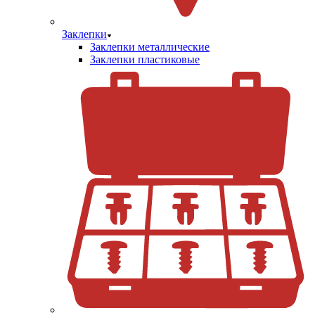
Заклепки
Заклепки металлические
Заклепки пластиковые