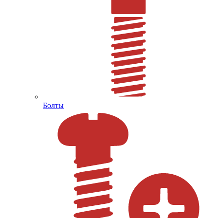
Болты