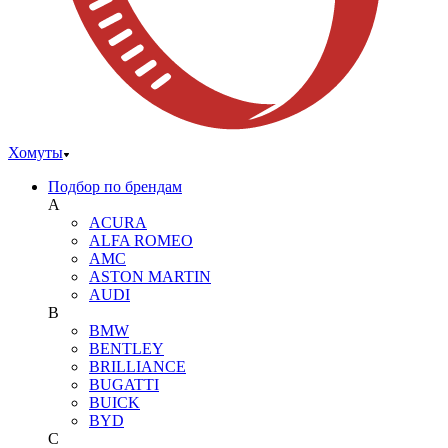
Хомуты
Подбор по брендам
A
ACURA
ALFA ROMEO
AMC
ASTON MARTIN
AUDI
B
BMW
BENTLEY
BRILLIANCE
BUGATTI
BUICK
BYD
C