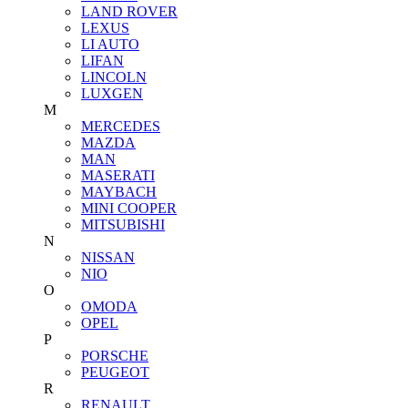
LAND ROVER
LEXUS
LI AUTO
LIFAN
LINCOLN
LUXGEN
M
MERCEDES
MAZDA
MAN
MASERATI
MAYBACH
MINI COOPER
MITSUBISHI
N
NISSAN
NIO
O
OMODA
OPEL
P
PORSCHE
PEUGEOT
R
RENAULT