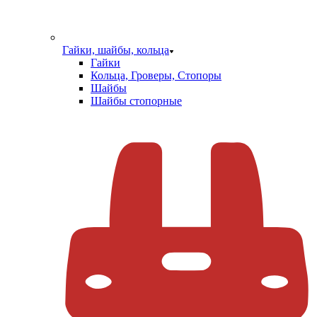
Гайки, шайбы, кольца
Гайки
Кольца, Гроверы, Стопоры
Шайбы
Шайбы стопорные