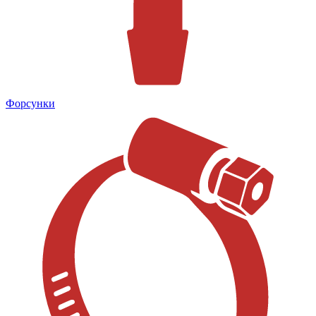
Форсунки