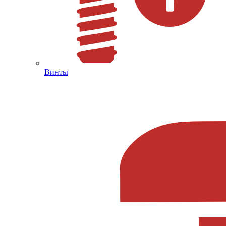
Винты