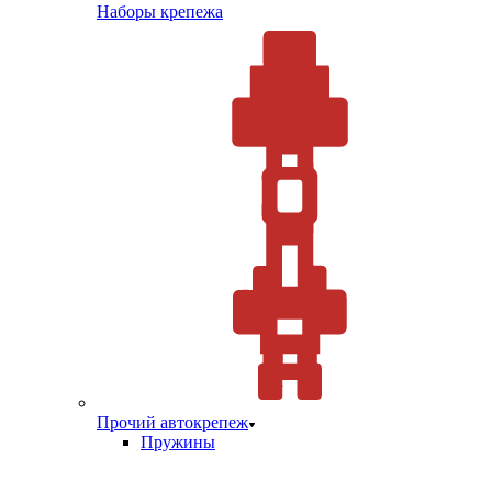
Наборы крепежа
Прочий автокрепеж
Пружины