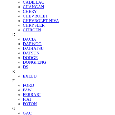
CADILLAC
CHANGAN
CHERY
CHEVROLET
CHEVROLET NIVA
CHRYSLER
CITROEN
D
DACIA
DAEWOO
DAIHATSU
DATSUN
DODGE
DONGFENG
DS
E
EXEED
F
FORD
FAW
FERRARI
FIAT
FOTON
G
GAC