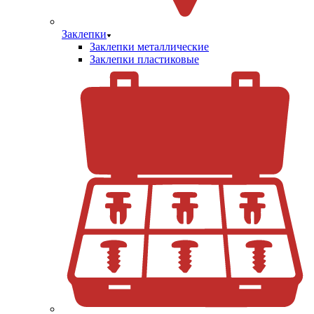
Заклепки
Заклепки металлические
Заклепки пластиковые