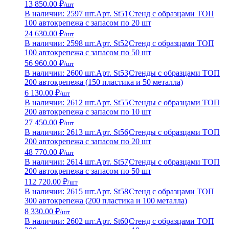
13 850.00 ₽
/шт
В наличии: 2597 шт.
Арт. St51
Стенд с образцами ТОП
100 автокрепежа с запасом по 20 шт
24 630.00 ₽
/шт
В наличии: 2598 шт.
Арт. St52
Стенд с образцами ТОП
100 автокрепежа с запасом по 50 шт
56 960.00 ₽
/шт
В наличии: 2600 шт.
Арт. St53
Стенды с образцами ТОП
200 автокрепежа (150 пластика и 50 металла)
6 130.00 ₽
/шт
В наличии: 2612 шт.
Арт. St55
Стенды с образцами ТОП
200 автокрепежа с запасом по 10 шт
27 450.00 ₽
/шт
В наличии: 2613 шт.
Арт. St56
Стенды с образцами ТОП
200 автокрепежа с запасом по 20 шт
48 770.00 ₽
/шт
В наличии: 2614 шт.
Арт. St57
Стенды с образцами ТОП
200 автокрепежа с запасом по 50 шт
112 720.00 ₽
/шт
В наличии: 2615 шт.
Арт. St58
Стенд с образцами ТОП
300 автокрепежа (200 пластика и 100 металла)
8 330.00 ₽
/шт
В наличии: 2602 шт.
Арт. St60
Стенд с образцами ТОП