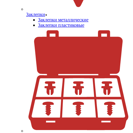
Заклепки
Заклепки металлические
Заклепки пластиковые