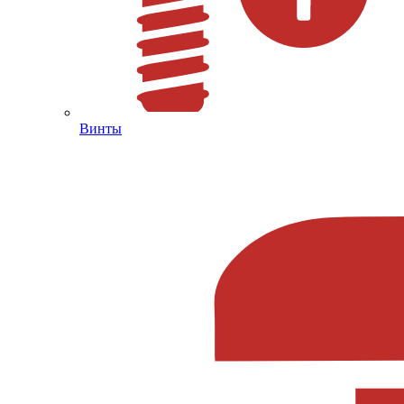
Винты