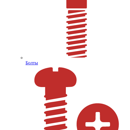
Болты