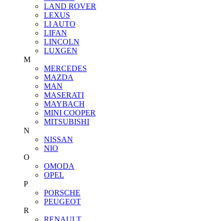
LAND ROVER
LEXUS
LI AUTO
LIFAN
LINCOLN
LUXGEN
M
MERCEDES
MAZDA
MAN
MASERATI
MAYBACH
MINI COOPER
MITSUBISHI
N
NISSAN
NIO
O
OMODA
OPEL
P
PORSCHE
PEUGEOT
R
RENAULT