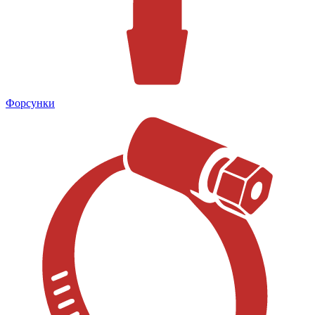
Форсунки