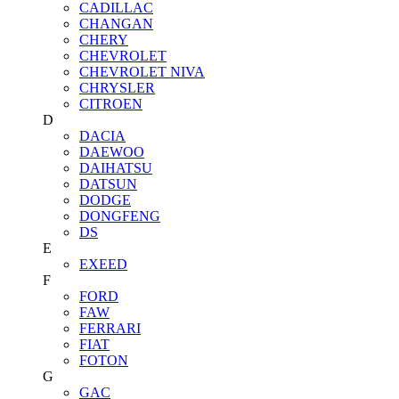
CADILLAC
CHANGAN
CHERY
CHEVROLET
CHEVROLET NIVA
CHRYSLER
CITROEN
D
DACIA
DAEWOO
DAIHATSU
DATSUN
DODGE
DONGFENG
DS
E
EXEED
F
FORD
FAW
FERRARI
FIAT
FOTON
G
GAC