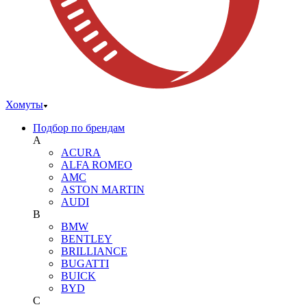
Хомуты
Подбор по брендам
A
ACURA
ALFA ROMEO
AMC
ASTON MARTIN
AUDI
B
BMW
BENTLEY
BRILLIANCE
BUGATTI
BUICK
BYD
C