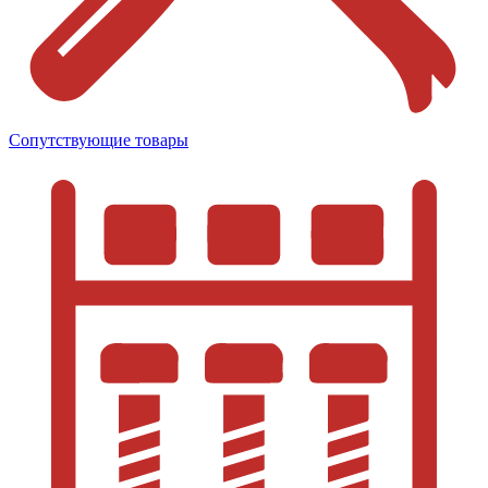
Сопутствующие товары