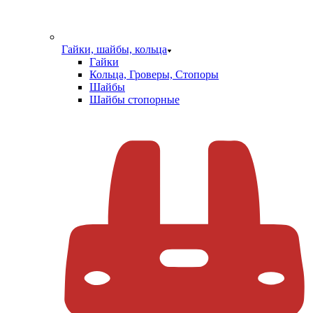
Гайки, шайбы, кольца
Гайки
Кольца, Гроверы, Стопоры
Шайбы
Шайбы стопорные