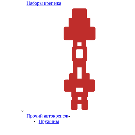
Наборы крепежа
Прочий автокрепеж
Пружины