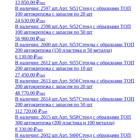
13 850.00 ₽
/шт
В наличии: 2597 шт.
Арт. St51
Стенд с образцами ТОП
100 автокрепежа с запасом по 20 шт
24 630.00 ₽
/шт
В наличии: 2598 шт.
Арт. St52
Стенд с образцами ТОП
100 автокрепежа с запасом по 50 шт
56 960.00 ₽
/шт
В наличии: 2600 шт.
Арт. St53
Стенды с образцами ТОП
200 автокрепежа (150 пластика и 50 металла)
6 130.00 ₽
/шт
В наличии: 2612 шт.
Арт. St55
Стенды с образцами ТОП
200 автокрепежа с запасом по 10 шт
27 450.00 ₽
/шт
В наличии: 2613 шт.
Арт. St56
Стенды с образцами ТОП
200 автокрепежа с запасом по 20 шт
48 770.00 ₽
/шт
В наличии: 2614 шт.
Арт. St57
Стенды с образцами ТОП
200 автокрепежа с запасом по 50 шт
112 720.00 ₽
/шт
В наличии: 2615 шт.
Арт. St58
Стенд с образцами ТОП
300 автокрепежа (200 пластика и 100 металла)
8 330.00 ₽
/шт
В наличии: 2602 шт.
Арт. St60
Стенд с образцами ТОП