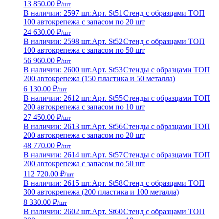
13 850.00 ₽
/шт
В наличии: 2597 шт.
Арт. St51
Стенд с образцами ТОП
100 автокрепежа с запасом по 20 шт
24 630.00 ₽
/шт
В наличии: 2598 шт.
Арт. St52
Стенд с образцами ТОП
100 автокрепежа с запасом по 50 шт
56 960.00 ₽
/шт
В наличии: 2600 шт.
Арт. St53
Стенды с образцами ТОП
200 автокрепежа (150 пластика и 50 металла)
6 130.00 ₽
/шт
В наличии: 2612 шт.
Арт. St55
Стенды с образцами ТОП
200 автокрепежа с запасом по 10 шт
27 450.00 ₽
/шт
В наличии: 2613 шт.
Арт. St56
Стенды с образцами ТОП
200 автокрепежа с запасом по 20 шт
48 770.00 ₽
/шт
В наличии: 2614 шт.
Арт. St57
Стенды с образцами ТОП
200 автокрепежа с запасом по 50 шт
112 720.00 ₽
/шт
В наличии: 2615 шт.
Арт. St58
Стенд с образцами ТОП
300 автокрепежа (200 пластика и 100 металла)
8 330.00 ₽
/шт
В наличии: 2602 шт.
Арт. St60
Стенд с образцами ТОП