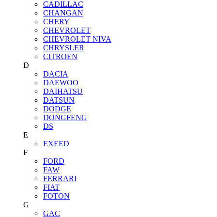
CADILLAC
CHANGAN
CHERY
CHEVROLET
CHEVROLET NIVA
CHRYSLER
CITROEN
D
DACIA
DAEWOO
DAIHATSU
DATSUN
DODGE
DONGFENG
DS
E
EXEED
F
FORD
FAW
FERRARI
FIAT
FOTON
G
GAC