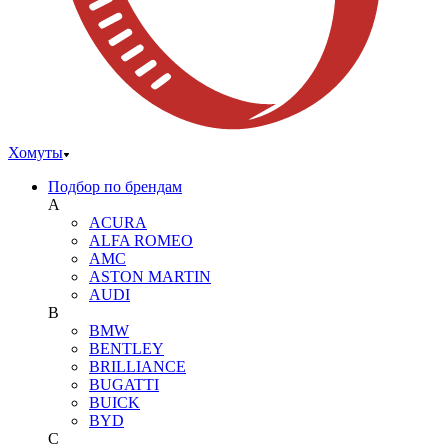
Хомуты
Подбор по брендам
A
ACURA
ALFA ROMEO
AMC
ASTON MARTIN
AUDI
B
BMW
BENTLEY
BRILLIANCE
BUGATTI
BUICK
BYD
C