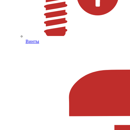
Винты