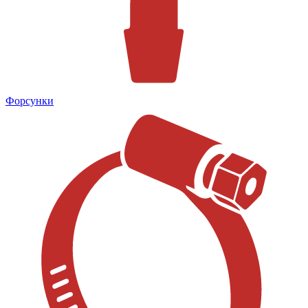
Форсунки