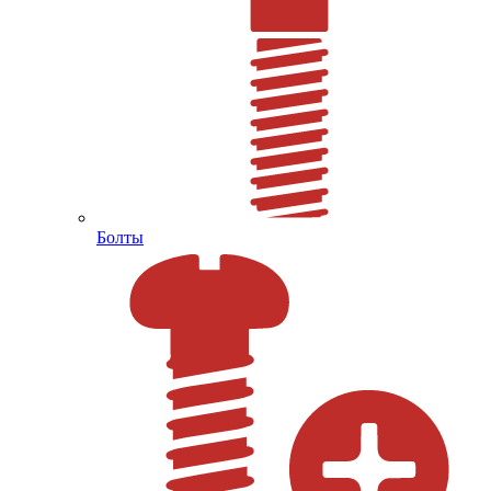
Болты