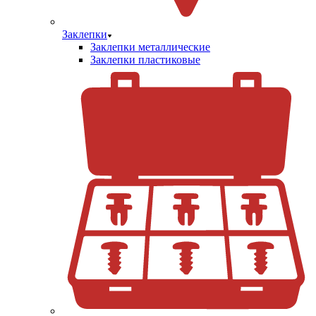
Заклепки
Заклепки металлические
Заклепки пластиковые