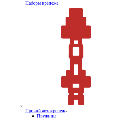
Наборы крепежа
Прочий автокрепеж
Пружины