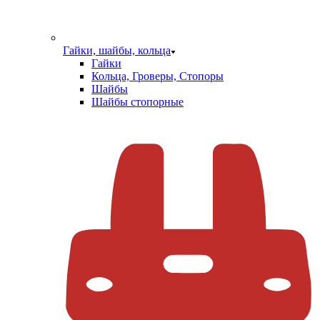
Гайки, шайбы, кольца
Гайки
Кольца, Гроверы, Стопоры
Шайбы
Шайбы стопорные