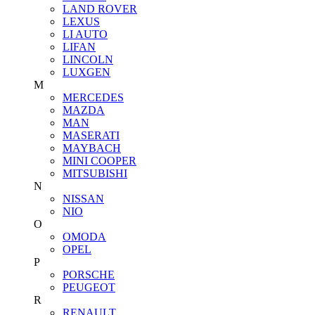
LAND ROVER
LEXUS
LI AUTO
LIFAN
LINCOLN
LUXGEN
M
MERCEDES
MAZDA
MAN
MASERATI
MAYBACH
MINI COOPER
MITSUBISHI
N
NISSAN
NIO
O
OMODA
OPEL
P
PORSCHE
PEUGEOT
R
RENAULT