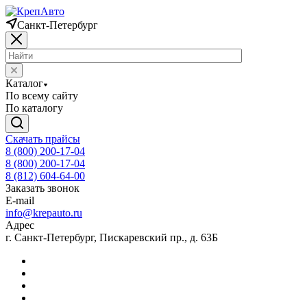
Санкт-Петербург
Каталог
По всему сайту
По каталогу
Скачать прайсы
8 (800) 200-17-04
8 (800) 200-17-04
8 (812) 604-64-00
Заказать звонок
E-mail
info@krepauto.ru
Адрес
г. Санкт-Петербург, Пискаревский пр., д. 63Б