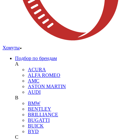
Хомуты
Подбор по брендам
A
ACURA
ALFA ROMEO
AMC
ASTON MARTIN
AUDI
B
BMW
BENTLEY
BRILLIANCE
BUGATTI
BUICK
BYD
C