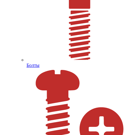
Болты