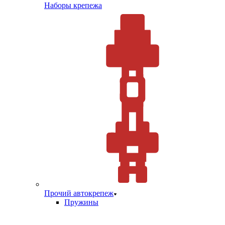
Наборы крепежа
Прочий автокрепеж
Пружины