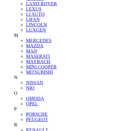
LAND ROVER
LEXUS
LI AUTO
LIFAN
LINCOLN
LUXGEN
M
MERCEDES
MAZDA
MAN
MASERATI
MAYBACH
MINI COOPER
MITSUBISHI
N
NISSAN
NIO
O
OMODA
OPEL
P
PORSCHE
PEUGEOT
R
RENAULT