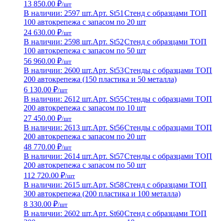
13 850.00 ₽
/шт
В наличии: 2597 шт.
Арт. St51
Стенд с образцами ТОП
100 автокрепежа с запасом по 20 шт
24 630.00 ₽
/шт
В наличии: 2598 шт.
Арт. St52
Стенд с образцами ТОП
100 автокрепежа с запасом по 50 шт
56 960.00 ₽
/шт
В наличии: 2600 шт.
Арт. St53
Стенды с образцами ТОП
200 автокрепежа (150 пластика и 50 металла)
6 130.00 ₽
/шт
В наличии: 2612 шт.
Арт. St55
Стенды с образцами ТОП
200 автокрепежа с запасом по 10 шт
27 450.00 ₽
/шт
В наличии: 2613 шт.
Арт. St56
Стенды с образцами ТОП
200 автокрепежа с запасом по 20 шт
48 770.00 ₽
/шт
В наличии: 2614 шт.
Арт. St57
Стенды с образцами ТОП
200 автокрепежа с запасом по 50 шт
112 720.00 ₽
/шт
В наличии: 2615 шт.
Арт. St58
Стенд с образцами ТОП
300 автокрепежа (200 пластика и 100 металла)
8 330.00 ₽
/шт
В наличии: 2602 шт.
Арт. St60
Стенд с образцами ТОП