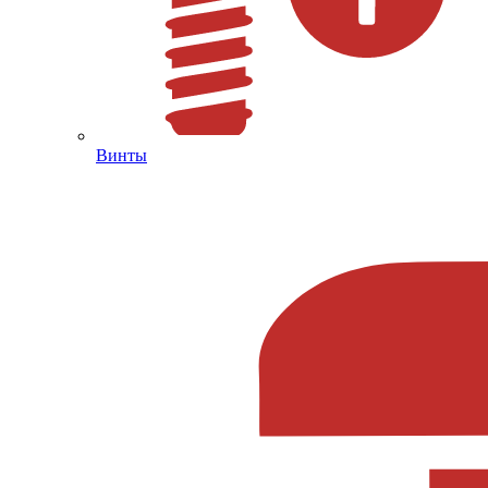
Винты