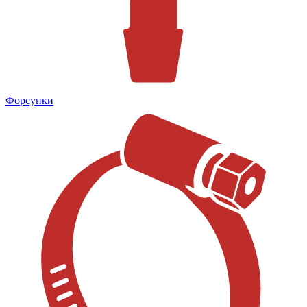
Форсунки