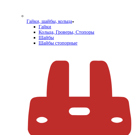
Гайки, шайбы, кольца
Гайки
Кольца, Гроверы, Стопоры
Шайбы
Шайбы стопорные