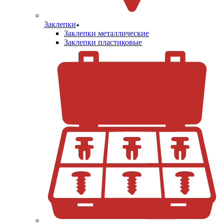
Заклепки
Заклепки металлические
Заклепки пластиковые