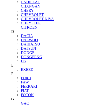
CADILLAC
CHANGAN
CHERY
CHEVROLET
CHEVROLET NIVA
CHRYSLER
CITROEN
D
DACIA
DAEWOO
DAIHATSU
DATSUN
DODGE
DONGFENG
DS
E
EXEED
F
FORD
FAW
FERRARI
FIAT
FOTON
G
GAC