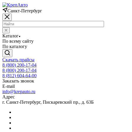
Санкт-Петербург
Каталог
По всему сайту
По каталогу
Скачать прайсы
8 (800) 200-17-04
8 (800) 200-17-04
8 (812) 604-64-00
Заказать звонок
E-mail
info@krepauto.ru
Адрес
г. Санкт-Петербург, Пискаревский пр., д. 63Б