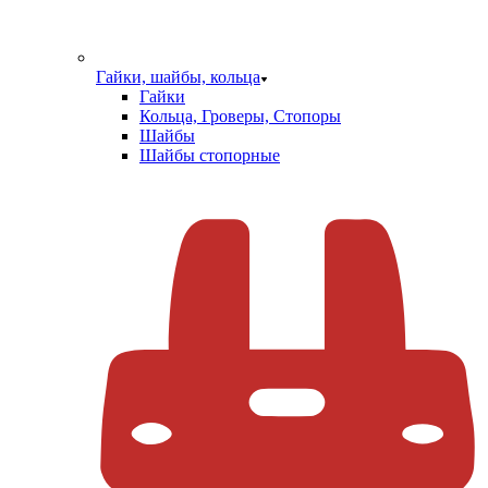
Гайки, шайбы, кольца
Гайки
Кольца, Гроверы, Стопоры
Шайбы
Шайбы стопорные