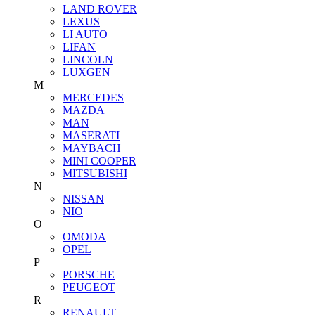
LAND ROVER
LEXUS
LI AUTO
LIFAN
LINCOLN
LUXGEN
M
MERCEDES
MAZDA
MAN
MASERATI
MAYBACH
MINI COOPER
MITSUBISHI
N
NISSAN
NIO
O
OMODA
OPEL
P
PORSCHE
PEUGEOT
R
RENAULT