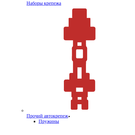
Наборы крепежа
Прочий автокрепеж
Пружины