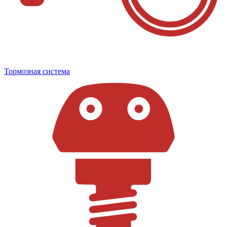
Тормозная система