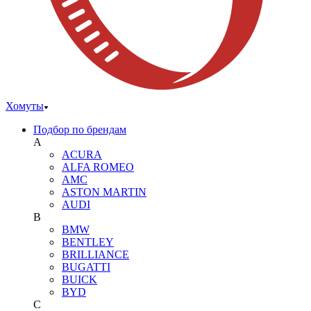
Хомуты
Подбор по брендам
A
ACURA
ALFA ROMEO
AMC
ASTON MARTIN
AUDI
B
BMW
BENTLEY
BRILLIANCE
BUGATTI
BUICK
BYD
C