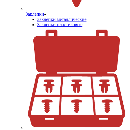
Заклепки
Заклепки металлические
Заклепки пластиковые