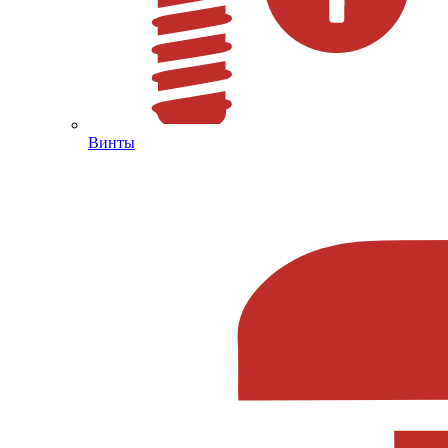
Винты