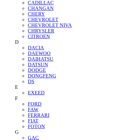
CADILLAC
CHANGAN
CHERY
CHEVROLET
CHEVROLET NIVA
CHRYSLER
CITROEN
D
DACIA
DAEWOO
DAIHATSU
DATSUN
DODGE
DONGFENG
DS
E
EXEED
F
FORD
FAW
FERRARI
FIAT
FOTON
G
GAC