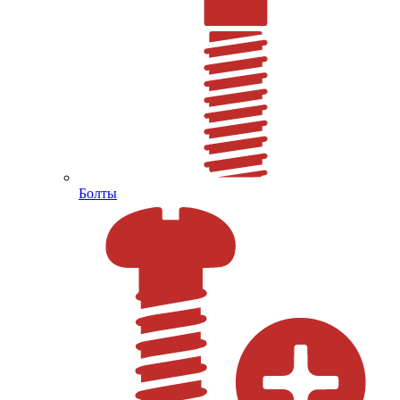
Болты