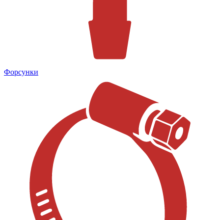
Форсунки