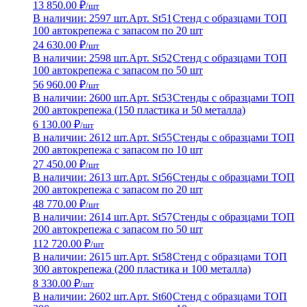
13 850.00 ₽
/шт
В наличии: 2597 шт.
Арт. St51
Стенд с образцами ТОП
100 автокрепежа с запасом по 20 шт
24 630.00 ₽
/шт
В наличии: 2598 шт.
Арт. St52
Стенд с образцами ТОП
100 автокрепежа с запасом по 50 шт
56 960.00 ₽
/шт
В наличии: 2600 шт.
Арт. St53
Стенды с образцами ТОП
200 автокрепежа (150 пластика и 50 металла)
6 130.00 ₽
/шт
В наличии: 2612 шт.
Арт. St55
Стенды с образцами ТОП
200 автокрепежа с запасом по 10 шт
27 450.00 ₽
/шт
В наличии: 2613 шт.
Арт. St56
Стенды с образцами ТОП
200 автокрепежа с запасом по 20 шт
48 770.00 ₽
/шт
В наличии: 2614 шт.
Арт. St57
Стенды с образцами ТОП
200 автокрепежа с запасом по 50 шт
112 720.00 ₽
/шт
В наличии: 2615 шт.
Арт. St58
Стенд с образцами ТОП
300 автокрепежа (200 пластика и 100 металла)
8 330.00 ₽
/шт
В наличии: 2602 шт.
Арт. St60
Стенд с образцами ТОП