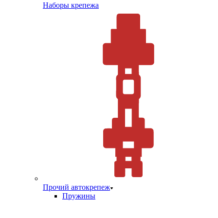
Наборы крепежа
Прочий автокрепеж
Пружины