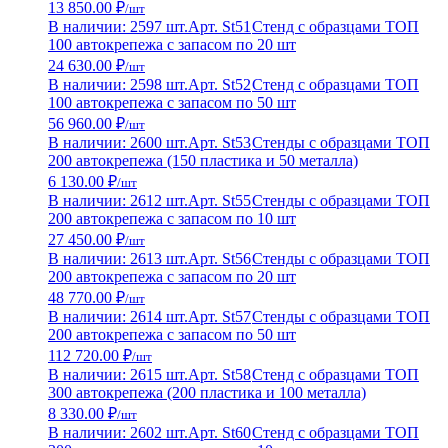
13 850.00 ₽
/шт
В наличии: 2597 шт.
Арт. St51
Стенд с образцами ТОП
100 автокрепежа с запасом по 20 шт
24 630.00 ₽
/шт
В наличии: 2598 шт.
Арт. St52
Стенд с образцами ТОП
100 автокрепежа с запасом по 50 шт
56 960.00 ₽
/шт
В наличии: 2600 шт.
Арт. St53
Стенды с образцами ТОП
200 автокрепежа (150 пластика и 50 металла)
6 130.00 ₽
/шт
В наличии: 2612 шт.
Арт. St55
Стенды с образцами ТОП
200 автокрепежа с запасом по 10 шт
27 450.00 ₽
/шт
В наличии: 2613 шт.
Арт. St56
Стенды с образцами ТОП
200 автокрепежа с запасом по 20 шт
48 770.00 ₽
/шт
В наличии: 2614 шт.
Арт. St57
Стенды с образцами ТОП
200 автокрепежа с запасом по 50 шт
112 720.00 ₽
/шт
В наличии: 2615 шт.
Арт. St58
Стенд с образцами ТОП
300 автокрепежа (200 пластика и 100 металла)
8 330.00 ₽
/шт
В наличии: 2602 шт.
Арт. St60
Стенд с образцами ТОП