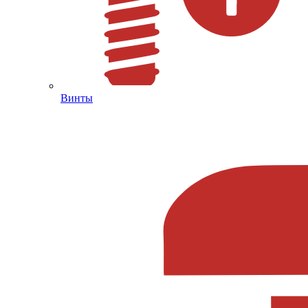
Винты