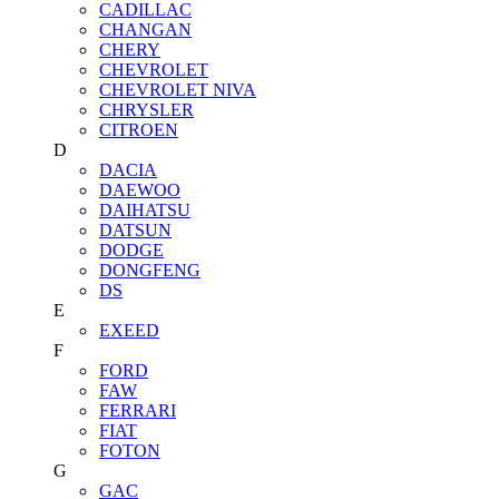
CADILLAC
CHANGAN
CHERY
CHEVROLET
CHEVROLET NIVA
CHRYSLER
CITROEN
D
DACIA
DAEWOO
DAIHATSU
DATSUN
DODGE
DONGFENG
DS
E
EXEED
F
FORD
FAW
FERRARI
FIAT
FOTON
G
GAC