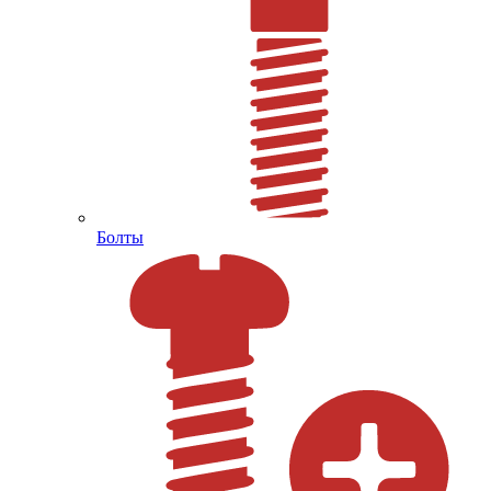
Болты