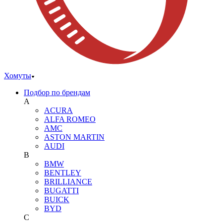
Хомуты
Подбор по брендам
A
ACURA
ALFA ROMEO
AMC
ASTON MARTIN
AUDI
B
BMW
BENTLEY
BRILLIANCE
BUGATTI
BUICK
BYD
C