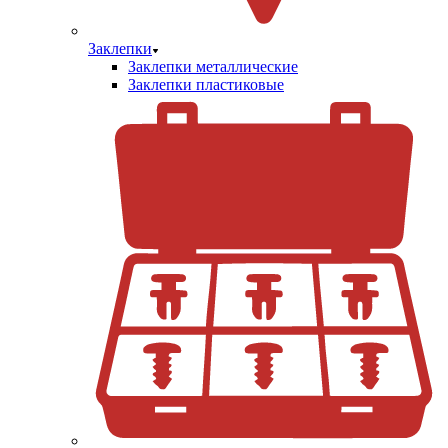
Заклепки
Заклепки металлические
Заклепки пластиковые