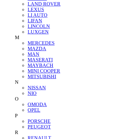
LAND ROVER
LEXUS
LI AUTO
LIFAN
LINCOLN
LUXGEN
M
MERCEDES
MAZDA
MAN
MASERATI
MAYBACH
MINI COOPER
MITSUBISHI
N
NISSAN
NIO
O
OMODA
OPEL
P
PORSCHE
PEUGEOT
R
RENAULT