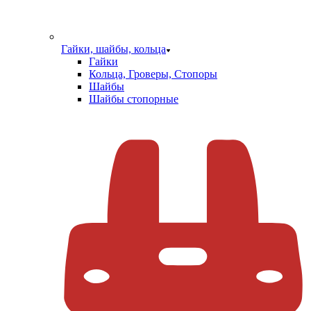
Гайки, шайбы, кольца
Гайки
Кольца, Гроверы, Стопоры
Шайбы
Шайбы стопорные