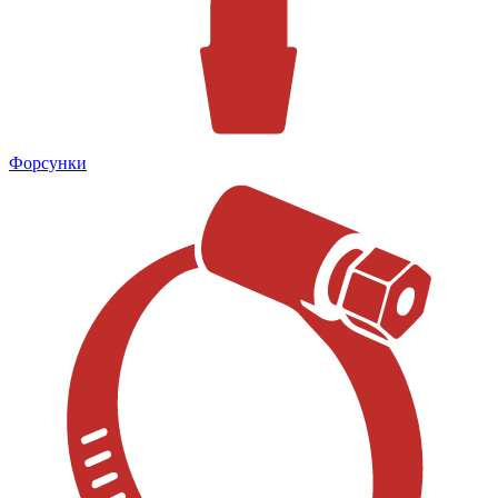
Форсунки