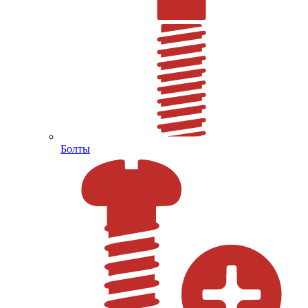
Болты