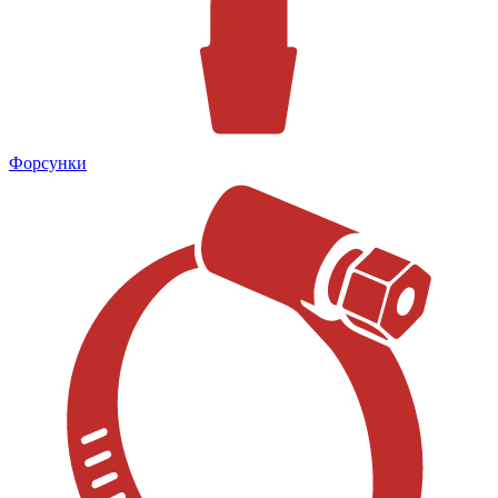
Форсунки