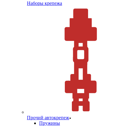
Наборы крепежа
Прочий автокрепеж
Пружины