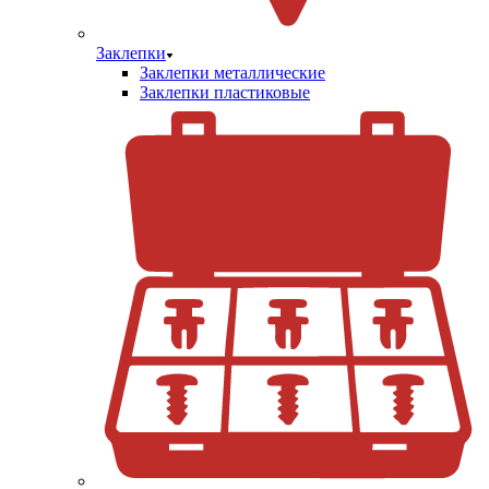
Заклепки
Заклепки металлические
Заклепки пластиковые