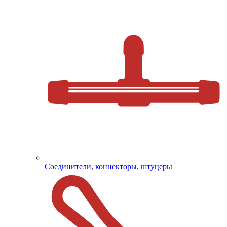
Соединители, коннекторы, штуцеры