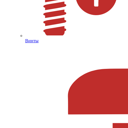
Винты