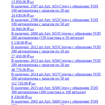
13 850.00 ₽
/шт
В наличии: 2597 шт.
Арт. St51
Стенд с образцами ТОП
100 автокрепежа с запасом по 20 шт
24 630.00 ₽
/шт
В наличии: 2598 шт.
Арт. St52
Стенд с образцами ТОП
100 автокрепежа с запасом по 50 шт
56 960.00 ₽
/шт
В наличии: 2600 шт.
Арт. St53
Стенды с образцами ТОП
200 автокрепежа (150 пластика и 50 металла)
6 130.00 ₽
/шт
В наличии: 2612 шт.
Арт. St55
Стенды с образцами ТОП
200 автокрепежа с запасом по 10 шт
27 450.00 ₽
/шт
В наличии: 2613 шт.
Арт. St56
Стенды с образцами ТОП
200 автокрепежа с запасом по 20 шт
48 770.00 ₽
/шт
В наличии: 2614 шт.
Арт. St57
Стенды с образцами ТОП
200 автокрепежа с запасом по 50 шт
112 720.00 ₽
/шт
В наличии: 2615 шт.
Арт. St58
Стенд с образцами ТОП
300 автокрепежа (200 пластика и 100 металла)
8 330.00 ₽
/шт
В наличии: 2602 шт.
Арт. St60
Стенд с образцами ТОП