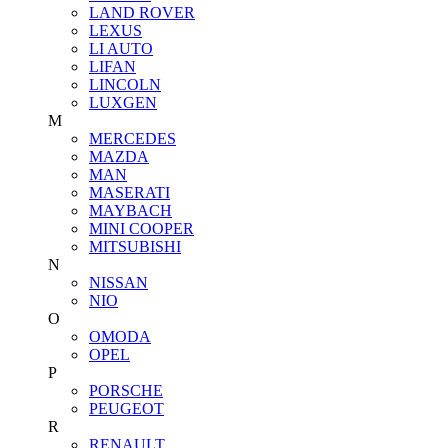
LAND ROVER
LEXUS
LI AUTO
LIFAN
LINCOLN
LUXGEN
M
MERCEDES
MAZDA
MAN
MASERATI
MAYBACH
MINI COOPER
MITSUBISHI
N
NISSAN
NIO
O
OMODA
OPEL
P
PORSCHE
PEUGEOT
R
RENAULT