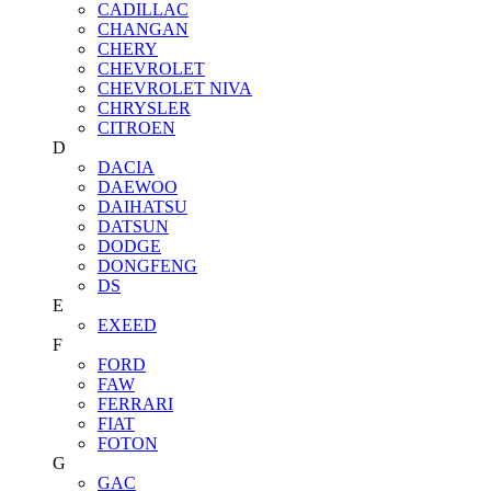
CADILLAC
CHANGAN
CHERY
CHEVROLET
CHEVROLET NIVA
CHRYSLER
CITROEN
D
DACIA
DAEWOO
DAIHATSU
DATSUN
DODGE
DONGFENG
DS
E
EXEED
F
FORD
FAW
FERRARI
FIAT
FOTON
G
GAC