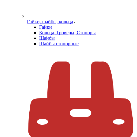
Гайки, шайбы, кольца
Гайки
Кольца, Гроверы, Стопоры
Шайбы
Шайбы стопорные