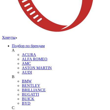
Хомуты
Подбор по брендам
A
ACURA
ALFA ROMEO
AMC
ASTON MARTIN
AUDI
B
BMW
BENTLEY
BRILLIANCE
BUGATTI
BUICK
BYD
C