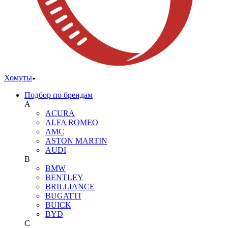
Хомуты
Подбор по брендам
A
ACURA
ALFA ROMEO
AMC
ASTON MARTIN
AUDI
B
BMW
BENTLEY
BRILLIANCE
BUGATTI
BUICK
BYD
C