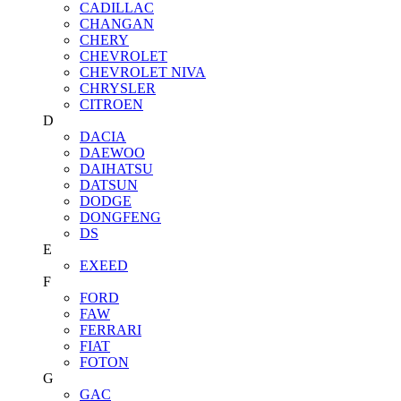
CADILLAC
CHANGAN
CHERY
CHEVROLET
CHEVROLET NIVA
CHRYSLER
CITROEN
D
DACIA
DAEWOO
DAIHATSU
DATSUN
DODGE
DONGFENG
DS
E
EXEED
F
FORD
FAW
FERRARI
FIAT
FOTON
G
GAC