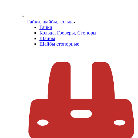
Гайки, шайбы, кольца
Гайки
Кольца, Гроверы, Стопоры
Шайбы
Шайбы стопорные