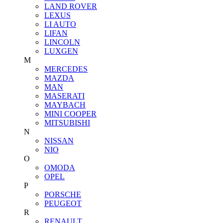
LAND ROVER
LEXUS
LI AUTO
LIFAN
LINCOLN
LUXGEN
M
MERCEDES
MAZDA
MAN
MASERATI
MAYBACH
MINI COOPER
MITSUBISHI
N
NISSAN
NIO
O
OMODA
OPEL
P
PORSCHE
PEUGEOT
R
RENAULT