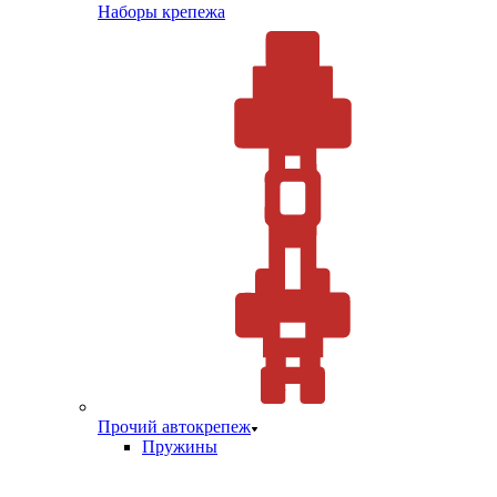
Наборы крепежа
Прочий автокрепеж
Пружины