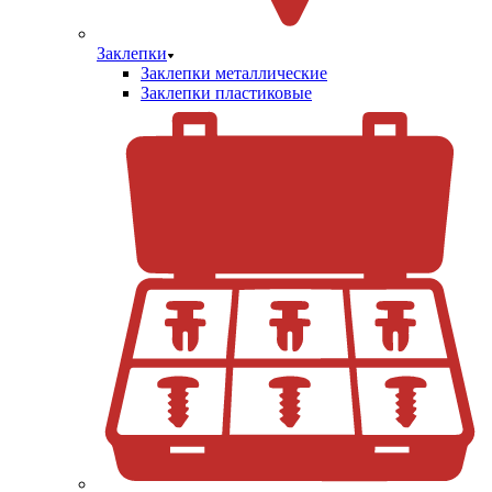
Заклепки
Заклепки металлические
Заклепки пластиковые