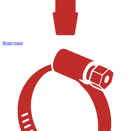
Форсунки