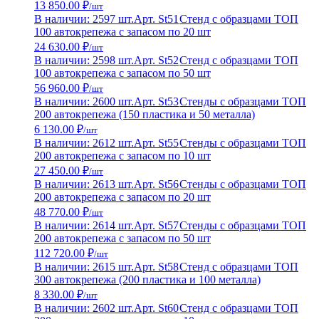
13 850.00 ₽
/шт
В наличии: 2597 шт.
Арт. St51
Стенд с образцами ТОП
100 автокрепежа с запасом по 20 шт
24 630.00 ₽
/шт
В наличии: 2598 шт.
Арт. St52
Стенд с образцами ТОП
100 автокрепежа с запасом по 50 шт
56 960.00 ₽
/шт
В наличии: 2600 шт.
Арт. St53
Стенды с образцами ТОП
200 автокрепежа (150 пластика и 50 металла)
6 130.00 ₽
/шт
В наличии: 2612 шт.
Арт. St55
Стенды с образцами ТОП
200 автокрепежа с запасом по 10 шт
27 450.00 ₽
/шт
В наличии: 2613 шт.
Арт. St56
Стенды с образцами ТОП
200 автокрепежа с запасом по 20 шт
48 770.00 ₽
/шт
В наличии: 2614 шт.
Арт. St57
Стенды с образцами ТОП
200 автокрепежа с запасом по 50 шт
112 720.00 ₽
/шт
В наличии: 2615 шт.
Арт. St58
Стенд с образцами ТОП
300 автокрепежа (200 пластика и 100 металла)
8 330.00 ₽
/шт
В наличии: 2602 шт.
Арт. St60
Стенд с образцами ТОП