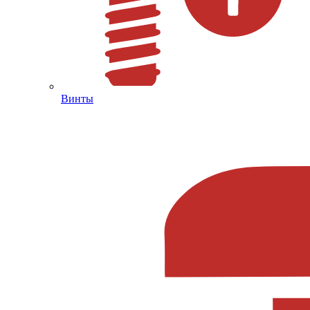
Винты