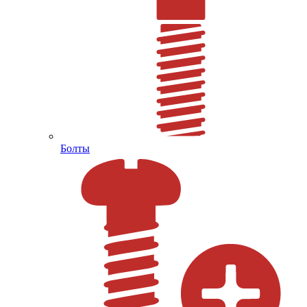
Болты