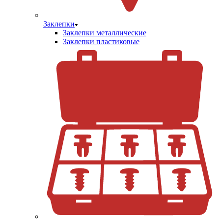
Заклепки
Заклепки металлические
Заклепки пластиковые