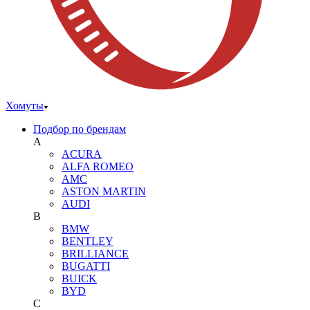
Хомуты
Подбор по брендам
A
ACURA
ALFA ROMEO
AMC
ASTON MARTIN
AUDI
B
BMW
BENTLEY
BRILLIANCE
BUGATTI
BUICK
BYD
C