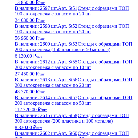
13 850.00 ₽
/шт
В наличии: 2597 шт.
Арт. St51
Стенд с образцами ТОП
100 автокрепежа с запасом по 20 шт
24 630.00 ₽
/шт
В наличии: 2598 шт.
Арт. St52
Стенд с образцами ТОП
100 автокрепежа с запасом по 50 шт
56 960.00 ₽
/шт
В наличии: 2600 шт.
Арт. St53
Стенды с образцами ТОП
200 автокрепежа (150 пластика и 50 металла)
6 130.00 ₽
/шт
В наличии: 2612 шт.
Арт. St55
Стенды с образцами ТОП
200 автокрепежа с запасом по 10 шт
27 450.00 ₽
/шт
В наличии: 2613 шт.
Арт. St56
Стенды с образцами ТОП
200 автокрепежа с запасом по 20 шт
48 770.00 ₽
/шт
В наличии: 2614 шт.
Арт. St57
Стенды с образцами ТОП
200 автокрепежа с запасом по 50 шт
112 720.00 ₽
/шт
В наличии: 2615 шт.
Арт. St58
Стенд с образцами ТОП
300 автокрепежа (200 пластика и 100 металла)
8 330.00 ₽
/шт
В наличии: 2602 шт.
Арт. St60
Стенд с образцами ТОП