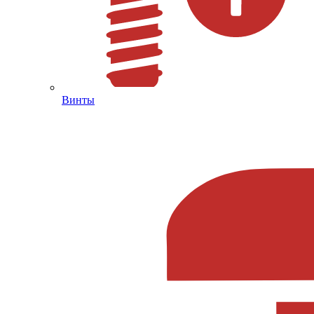
Винты