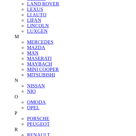
LAND ROVER
LEXUS
LI AUTO
LIFAN
LINCOLN
LUXGEN
M
MERCEDES
MAZDA
MAN
MASERATI
MAYBACH
MINI COOPER
MITSUBISHI
N
NISSAN
NIO
O
OMODA
OPEL
P
PORSCHE
PEUGEOT
R
RENAULT