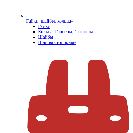
Гайки, шайбы, кольца
Гайки
Кольца, Гроверы, Стопоры
Шайбы
Шайбы стопорные