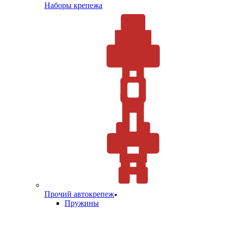
Наборы крепежа
Прочий автокрепеж
Пружины