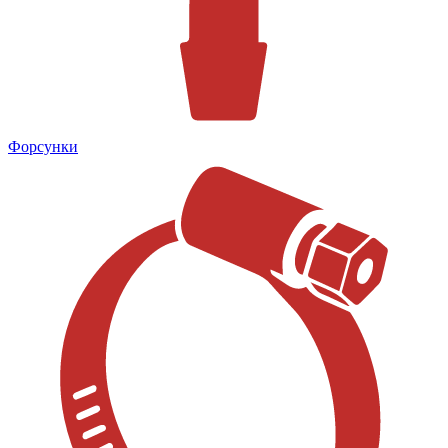
Форсунки