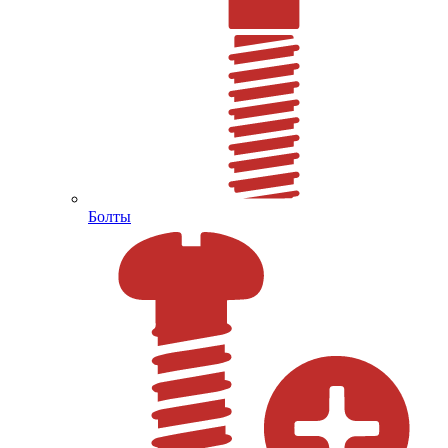
Болты