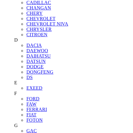
CADILLAC
CHANGAN
CHERY
CHEVROLET
CHEVROLET NIVA
CHRYSLER
CITROEN
D
DACIA
DAEWOO
DAIHATSU
DATSUN
DODGE
DONGFENG
DS
E
EXEED
F
FORD
FAW
FERRARI
FIAT
FOTON
G
GAC