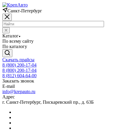
Санкт-Петербург
Каталог
По всему сайту
По каталогу
Скачать прайсы
8 (800) 200-17-04
8 (800) 200-17-04
8 (812) 604-64-00
Заказать звонок
E-mail
info@krepauto.ru
Адрес
г. Санкт-Петербург, Пискаревский пр., д. 63Б