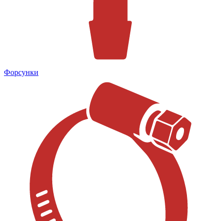
Форсунки