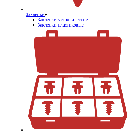
Заклепки
Заклепки металлические
Заклепки пластиковые