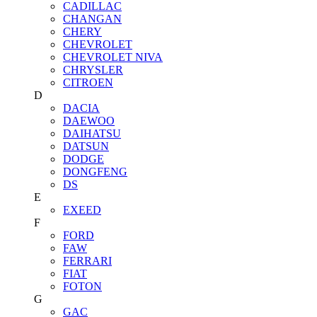
CADILLAC
CHANGAN
CHERY
CHEVROLET
CHEVROLET NIVA
CHRYSLER
CITROEN
D
DACIA
DAEWOO
DAIHATSU
DATSUN
DODGE
DONGFENG
DS
E
EXEED
F
FORD
FAW
FERRARI
FIAT
FOTON
G
GAC