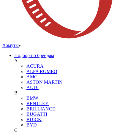
Хомуты
Подбор по брендам
A
ACURA
ALFA ROMEO
AMC
ASTON MARTIN
AUDI
B
BMW
BENTLEY
BRILLIANCE
BUGATTI
BUICK
BYD
C