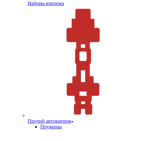
Наборы крепежа
Прочий автокрепеж
Пружины