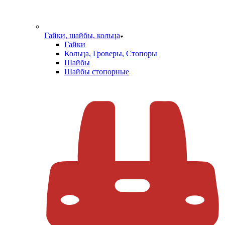
Гайки, шайбы, кольца
Гайки
Кольца, Гроверы, Стопоры
Шайбы
Шайбы стопорные