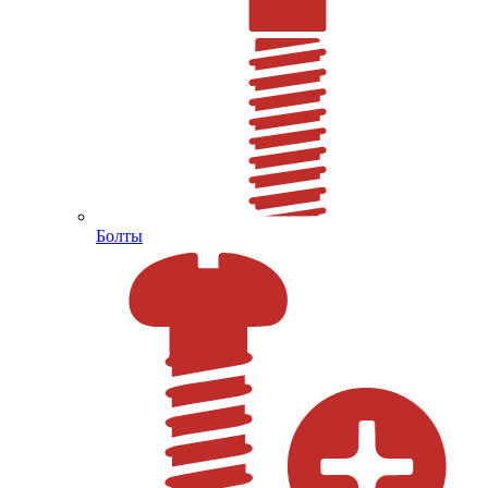
Болты