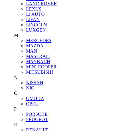
LAND ROVER
LEXUS
LI AUTO
LIFAN
LINCOLN
LUXGEN
M
MERCEDES
MAZDA
MAN
MASERATI
MAYBACH
MINI COOPER
MITSUBISHI
N
NISSAN
NIO
O
OMODA
OPEL
P
PORSCHE
PEUGEOT
R
RENAULT