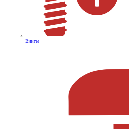
Винты