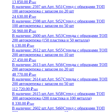
13 850.00 ₽
/шт
В наличии: 2597 шт.
Арт. St51
Стенд с образцами ТОП
100 автокрепежа с запасом по 20 шт
24 630.00 ₽
/шт
В наличии: 2598 шт.
Арт. St52
Стенд с образцами ТОП
100 автокрепежа с запасом по 50 шт
56 960.00 ₽
/шт
В наличии: 2600 шт.
Арт. St53
Стенды с образцами ТОП
200 автокрепежа (150 пластика и 50 металла)
6 130.00 ₽
/шт
В наличии: 2612 шт.
Арт. St55
Стенды с образцами ТОП
200 автокрепежа с запасом по 10 шт
27 450.00 ₽
/шт
В наличии: 2613 шт.
Арт. St56
Стенды с образцами ТОП
200 автокрепежа с запасом по 20 шт
48 770.00 ₽
/шт
В наличии: 2614 шт.
Арт. St57
Стенды с образцами ТОП
200 автокрепежа с запасом по 50 шт
112 720.00 ₽
/шт
В наличии: 2615 шт.
Арт. St58
Стенд с образцами ТОП
300 автокрепежа (200 пластика и 100 металла)
8 330.00 ₽
/шт
В наличии: 2602 шт.
Арт. St60
Стенд с образцами ТОП