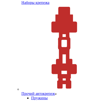
Наборы крепежа
Прочий автокрепеж
Пружины