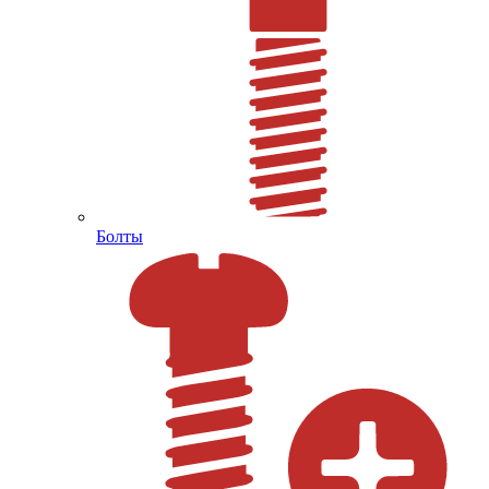
Болты