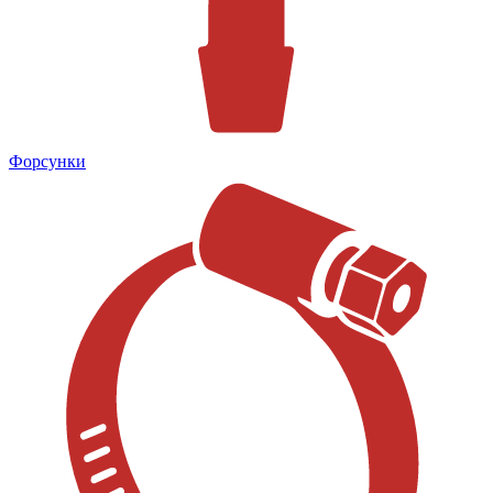
Форсунки