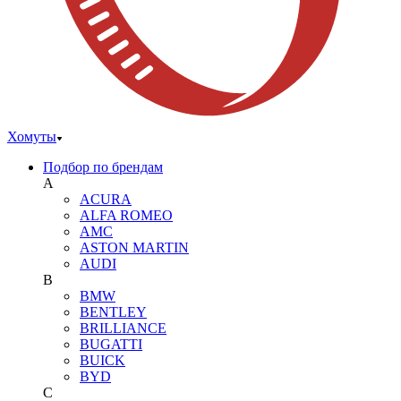
Хомуты
Подбор по брендам
A
ACURA
ALFA ROMEO
AMC
ASTON MARTIN
AUDI
B
BMW
BENTLEY
BRILLIANCE
BUGATTI
BUICK
BYD
C