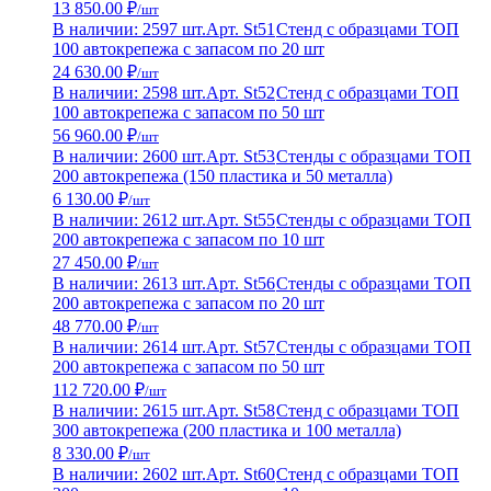
13 850.00 ₽
/шт
В наличии: 2597 шт.
Арт. St51
Стенд с образцами ТОП
100 автокрепежа с запасом по 20 шт
24 630.00 ₽
/шт
В наличии: 2598 шт.
Арт. St52
Стенд с образцами ТОП
100 автокрепежа с запасом по 50 шт
56 960.00 ₽
/шт
В наличии: 2600 шт.
Арт. St53
Стенды с образцами ТОП
200 автокрепежа (150 пластика и 50 металла)
6 130.00 ₽
/шт
В наличии: 2612 шт.
Арт. St55
Стенды с образцами ТОП
200 автокрепежа с запасом по 10 шт
27 450.00 ₽
/шт
В наличии: 2613 шт.
Арт. St56
Стенды с образцами ТОП
200 автокрепежа с запасом по 20 шт
48 770.00 ₽
/шт
В наличии: 2614 шт.
Арт. St57
Стенды с образцами ТОП
200 автокрепежа с запасом по 50 шт
112 720.00 ₽
/шт
В наличии: 2615 шт.
Арт. St58
Стенд с образцами ТОП
300 автокрепежа (200 пластика и 100 металла)
8 330.00 ₽
/шт
В наличии: 2602 шт.
Арт. St60
Стенд с образцами ТОП