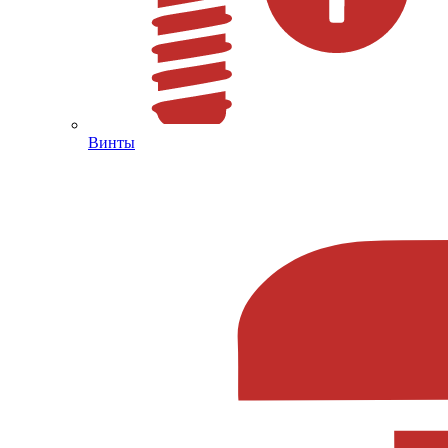
Винты