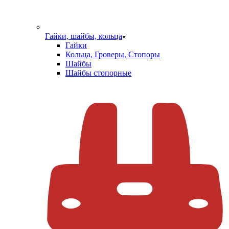
Гайки, шайбы, кольца
Гайки
Кольца, Гроверы, Стопоры
Шайбы
Шайбы стопорные