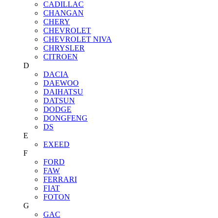
CADILLAC
CHANGAN
CHERY
CHEVROLET
CHEVROLET NIVA
CHRYSLER
CITROEN
D
DACIA
DAEWOO
DAIHATSU
DATSUN
DODGE
DONGFENG
DS
E
EXEED
F
FORD
FAW
FERRARI
FIAT
FOTON
G
GAC