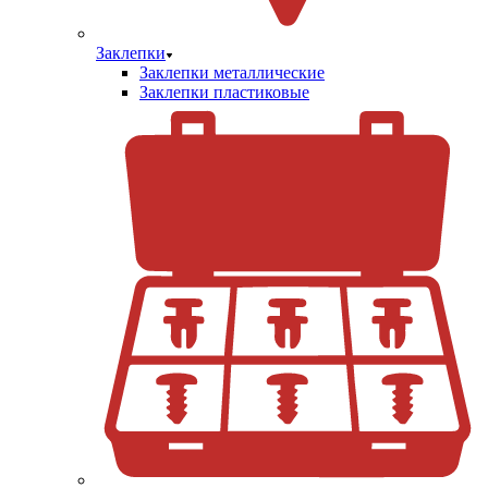
Заклепки
Заклепки металлические
Заклепки пластиковые