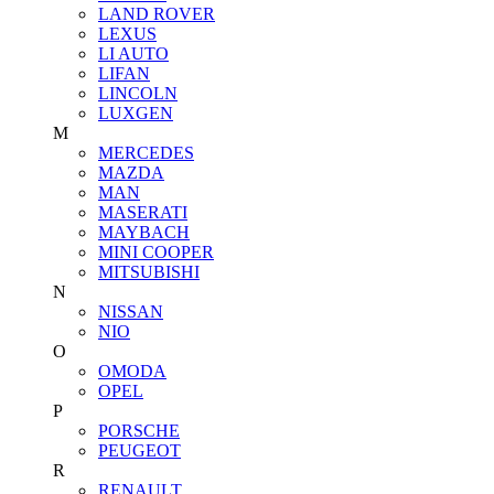
LAND ROVER
LEXUS
LI AUTO
LIFAN
LINCOLN
LUXGEN
M
MERCEDES
MAZDA
MAN
MASERATI
MAYBACH
MINI COOPER
MITSUBISHI
N
NISSAN
NIO
O
OMODA
OPEL
P
PORSCHE
PEUGEOT
R
RENAULT