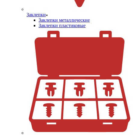
Заклепки
Заклепки металлические
Заклепки пластиковые