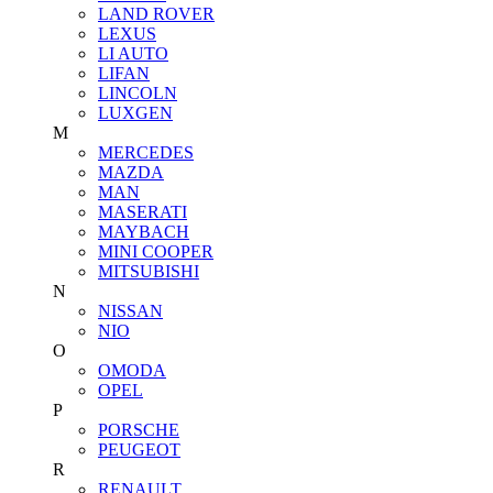
LAND ROVER
LEXUS
LI AUTO
LIFAN
LINCOLN
LUXGEN
M
MERCEDES
MAZDA
MAN
MASERATI
MAYBACH
MINI COOPER
MITSUBISHI
N
NISSAN
NIO
O
OMODA
OPEL
P
PORSCHE
PEUGEOT
R
RENAULT