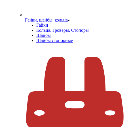
Гайки, шайбы, кольца
Гайки
Кольца, Гроверы, Стопоры
Шайбы
Шайбы стопорные