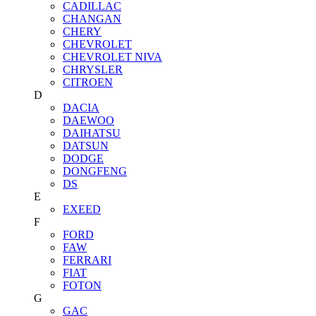
CADILLAC
CHANGAN
CHERY
CHEVROLET
CHEVROLET NIVA
CHRYSLER
CITROEN
D
DACIA
DAEWOO
DAIHATSU
DATSUN
DODGE
DONGFENG
DS
E
EXEED
F
FORD
FAW
FERRARI
FIAT
FOTON
G
GAC