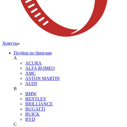
Хомуты
Подбор по брендам
A
ACURA
ALFA ROMEO
AMC
ASTON MARTIN
AUDI
B
BMW
BENTLEY
BRILLIANCE
BUGATTI
BUICK
BYD
C