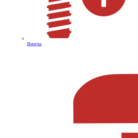
Винты