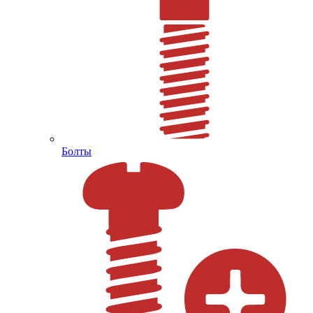
Болты