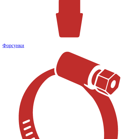
Форсунки