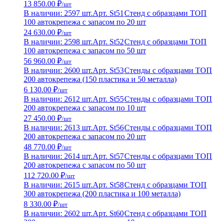
13 850.00 ₽
/шт
В наличии: 2597 шт.
Арт. St51
Стенд с образцами ТОП
100 автокрепежа с запасом по 20 шт
24 630.00 ₽
/шт
В наличии: 2598 шт.
Арт. St52
Стенд с образцами ТОП
100 автокрепежа с запасом по 50 шт
56 960.00 ₽
/шт
В наличии: 2600 шт.
Арт. St53
Стенды с образцами ТОП
200 автокрепежа (150 пластика и 50 металла)
6 130.00 ₽
/шт
В наличии: 2612 шт.
Арт. St55
Стенды с образцами ТОП
200 автокрепежа с запасом по 10 шт
27 450.00 ₽
/шт
В наличии: 2613 шт.
Арт. St56
Стенды с образцами ТОП
200 автокрепежа с запасом по 20 шт
48 770.00 ₽
/шт
В наличии: 2614 шт.
Арт. St57
Стенды с образцами ТОП
200 автокрепежа с запасом по 50 шт
112 720.00 ₽
/шт
В наличии: 2615 шт.
Арт. St58
Стенд с образцами ТОП
300 автокрепежа (200 пластика и 100 металла)
8 330.00 ₽
/шт
В наличии: 2602 шт.
Арт. St60
Стенд с образцами ТОП