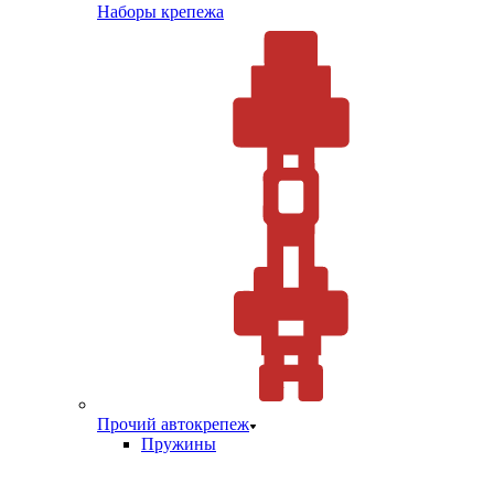
Наборы крепежа
Прочий автокрепеж
Пружины