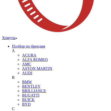
Хомуты
Подбор по брендам
A
ACURA
ALFA ROMEO
AMC
ASTON MARTIN
AUDI
B
BMW
BENTLEY
BRILLIANCE
BUGATTI
BUICK
BYD
C