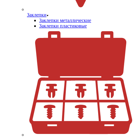
Заклепки
Заклепки металлические
Заклепки пластиковые