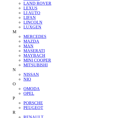
LAND ROVER
LEXUS
LI AUTO
LIFAN
LINCOLN
LUXGEN
M
MERCEDES
MAZDA
MAN
MASERATI
MAYBACH
MINI COOPER
MITSUBISHI
N
NISSAN
NIO
O
OMODA
OPEL
P
PORSCHE
PEUGEOT
R
RENAULT