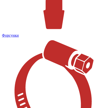
Форсунки