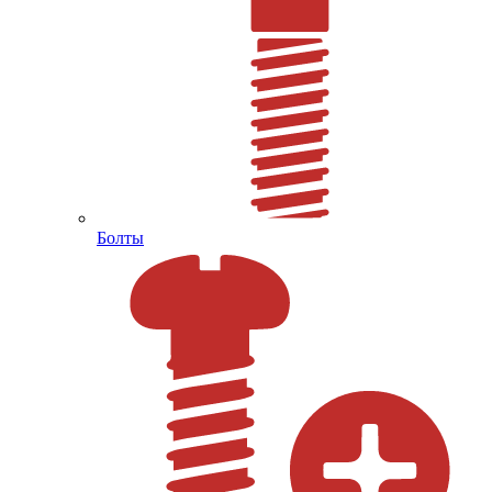
Болты