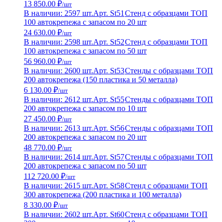
13 850.00 ₽
/шт
В наличии: 2597 шт.
Арт. St51
Стенд с образцами ТОП
100 автокрепежа с запасом по 20 шт
24 630.00 ₽
/шт
В наличии: 2598 шт.
Арт. St52
Стенд с образцами ТОП
100 автокрепежа с запасом по 50 шт
56 960.00 ₽
/шт
В наличии: 2600 шт.
Арт. St53
Стенды с образцами ТОП
200 автокрепежа (150 пластика и 50 металла)
6 130.00 ₽
/шт
В наличии: 2612 шт.
Арт. St55
Стенды с образцами ТОП
200 автокрепежа с запасом по 10 шт
27 450.00 ₽
/шт
В наличии: 2613 шт.
Арт. St56
Стенды с образцами ТОП
200 автокрепежа с запасом по 20 шт
48 770.00 ₽
/шт
В наличии: 2614 шт.
Арт. St57
Стенды с образцами ТОП
200 автокрепежа с запасом по 50 шт
112 720.00 ₽
/шт
В наличии: 2615 шт.
Арт. St58
Стенд с образцами ТОП
300 автокрепежа (200 пластика и 100 металла)
8 330.00 ₽
/шт
В наличии: 2602 шт.
Арт. St60
Стенд с образцами ТОП