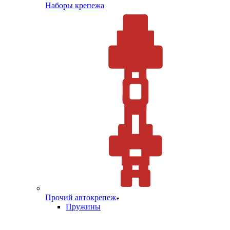
Наборы крепежа
Прочий автокрепеж
Пружины