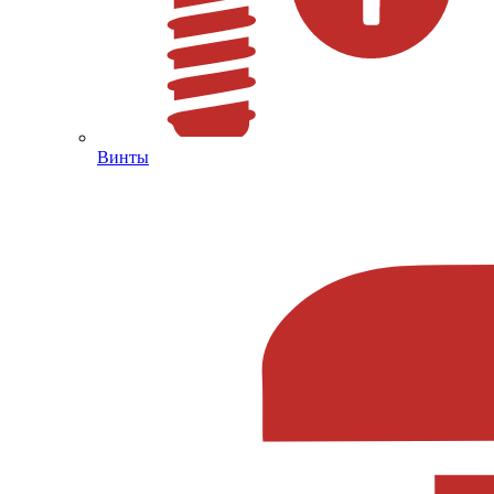
Винты