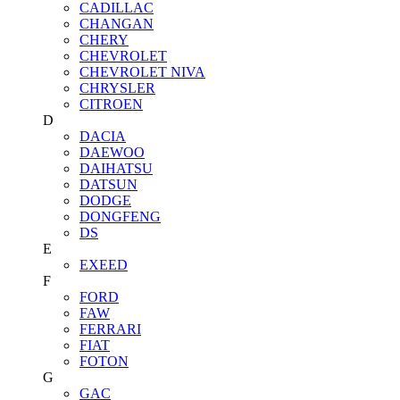
CADILLAC
CHANGAN
CHERY
CHEVROLET
CHEVROLET NIVA
CHRYSLER
CITROEN
D
DACIA
DAEWOO
DAIHATSU
DATSUN
DODGE
DONGFENG
DS
E
EXEED
F
FORD
FAW
FERRARI
FIAT
FOTON
G
GAC