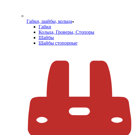
Гайки, шайбы, кольца
Гайки
Кольца, Гроверы, Стопоры
Шайбы
Шайбы стопорные