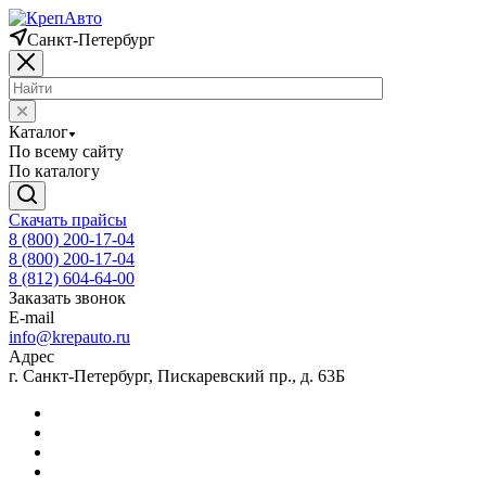
Санкт-Петербург
Каталог
По всему сайту
По каталогу
Скачать прайсы
8 (800) 200-17-04
8 (800) 200-17-04
8 (812) 604-64-00
Заказать звонок
E-mail
info@krepauto.ru
Адрес
г. Санкт-Петербург, Пискаревский пр., д. 63Б