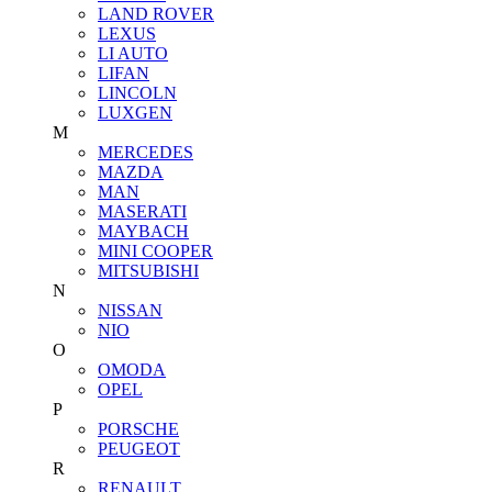
LAND ROVER
LEXUS
LI AUTO
LIFAN
LINCOLN
LUXGEN
M
MERCEDES
MAZDA
MAN
MASERATI
MAYBACH
MINI COOPER
MITSUBISHI
N
NISSAN
NIO
O
OMODA
OPEL
P
PORSCHE
PEUGEOT
R
RENAULT