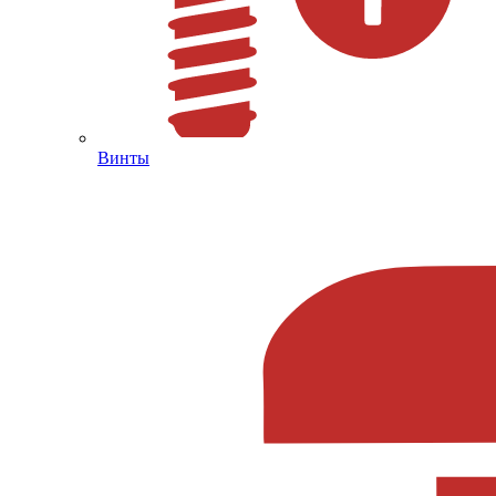
Винты