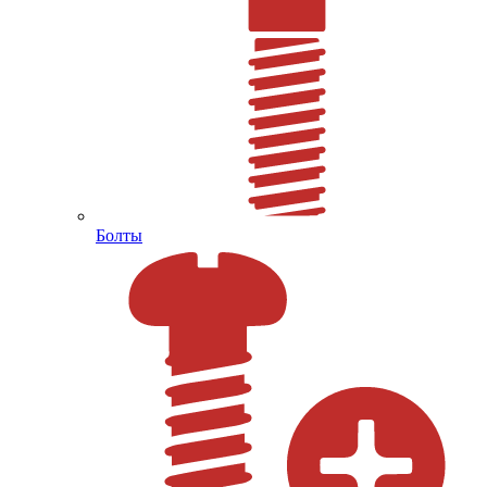
Болты