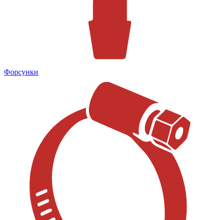
Форсунки