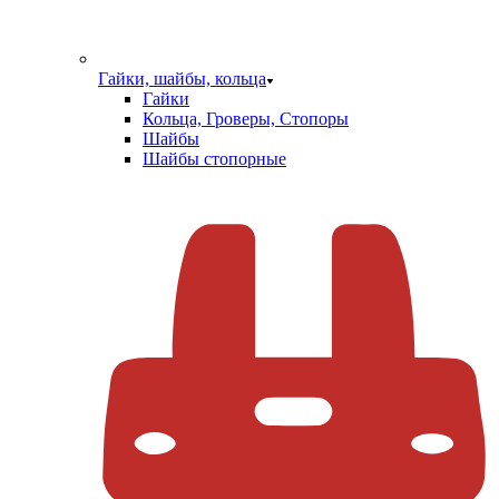
Гайки, шайбы, кольца
Гайки
Кольца, Гроверы, Стопоры
Шайбы
Шайбы стопорные