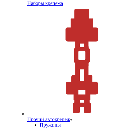
Наборы крепежа
Прочий автокрепеж
Пружины