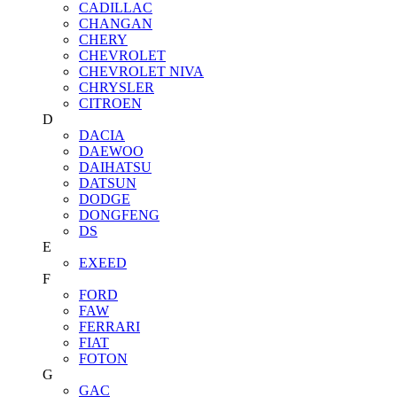
CADILLAC
CHANGAN
CHERY
CHEVROLET
CHEVROLET NIVA
CHRYSLER
CITROEN
D
DACIA
DAEWOO
DAIHATSU
DATSUN
DODGE
DONGFENG
DS
E
EXEED
F
FORD
FAW
FERRARI
FIAT
FOTON
G
GAC