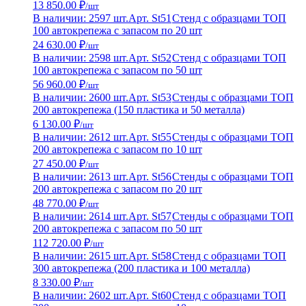
13 850.00 ₽
/шт
В наличии: 2597 шт.
Арт. St51
Стенд с образцами ТОП
100 автокрепежа с запасом по 20 шт
24 630.00 ₽
/шт
В наличии: 2598 шт.
Арт. St52
Стенд с образцами ТОП
100 автокрепежа с запасом по 50 шт
56 960.00 ₽
/шт
В наличии: 2600 шт.
Арт. St53
Стенды с образцами ТОП
200 автокрепежа (150 пластика и 50 металла)
6 130.00 ₽
/шт
В наличии: 2612 шт.
Арт. St55
Стенды с образцами ТОП
200 автокрепежа с запасом по 10 шт
27 450.00 ₽
/шт
В наличии: 2613 шт.
Арт. St56
Стенды с образцами ТОП
200 автокрепежа с запасом по 20 шт
48 770.00 ₽
/шт
В наличии: 2614 шт.
Арт. St57
Стенды с образцами ТОП
200 автокрепежа с запасом по 50 шт
112 720.00 ₽
/шт
В наличии: 2615 шт.
Арт. St58
Стенд с образцами ТОП
300 автокрепежа (200 пластика и 100 металла)
8 330.00 ₽
/шт
В наличии: 2602 шт.
Арт. St60
Стенд с образцами ТОП