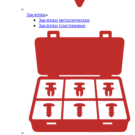
Заклепки
Заклепки металлические
Заклепки пластиковые