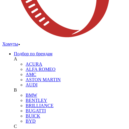
Хомуты
Подбор по брендам
A
ACURA
ALFA ROMEO
AMC
ASTON MARTIN
AUDI
B
BMW
BENTLEY
BRILLIANCE
BUGATTI
BUICK
BYD
C