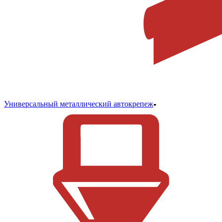
Универсальный металлический автокрепеж