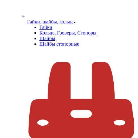
Гайки, шайбы, кольца
Гайки
Кольца, Гроверы, Стопоры
Шайбы
Шайбы стопорные