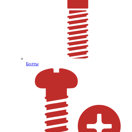
Болты