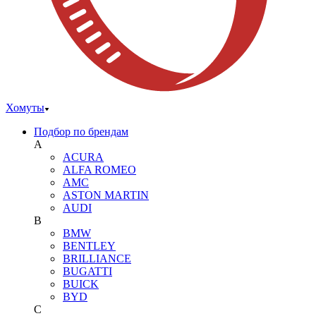
Хомуты
Подбор по брендам
A
ACURA
ALFA ROMEO
AMC
ASTON MARTIN
AUDI
B
BMW
BENTLEY
BRILLIANCE
BUGATTI
BUICK
BYD
C