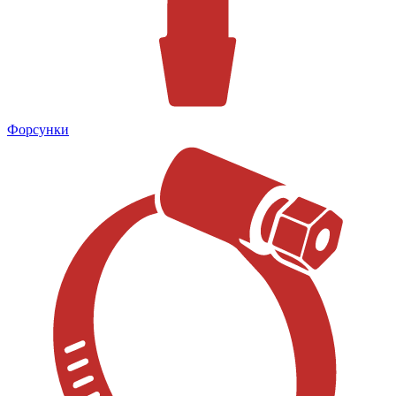
Форсунки