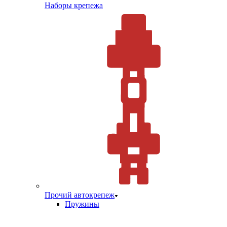
Наборы крепежа
Прочий автокрепеж
Пружины