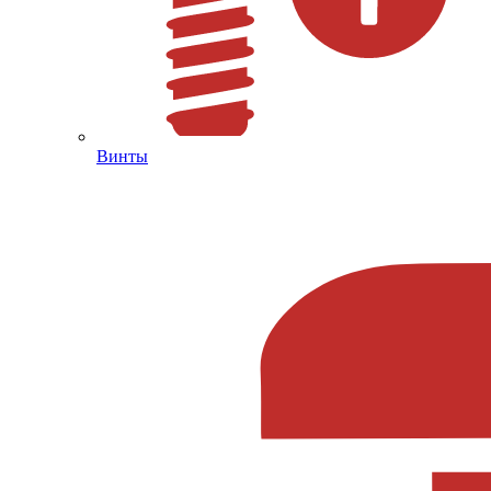
Винты