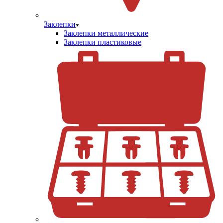
Заклепки
Заклепки металлические
Заклепки пластиковые