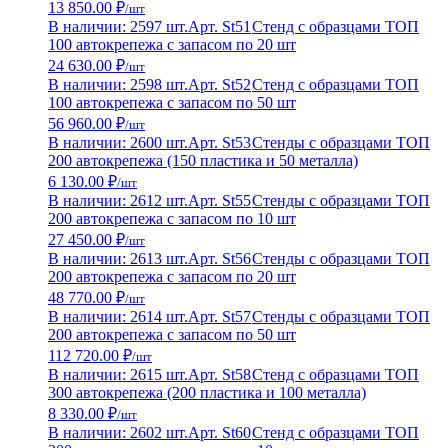
13 850.00 ₽
/шт
В наличии: 2597 шт.
Арт. St51
Стенд с образцами ТОП
100 автокрепежа с запасом по 20 шт
24 630.00 ₽
/шт
В наличии: 2598 шт.
Арт. St52
Стенд с образцами ТОП
100 автокрепежа с запасом по 50 шт
56 960.00 ₽
/шт
В наличии: 2600 шт.
Арт. St53
Стенды с образцами ТОП
200 автокрепежа (150 пластика и 50 металла)
6 130.00 ₽
/шт
В наличии: 2612 шт.
Арт. St55
Стенды с образцами ТОП
200 автокрепежа с запасом по 10 шт
27 450.00 ₽
/шт
В наличии: 2613 шт.
Арт. St56
Стенды с образцами ТОП
200 автокрепежа с запасом по 20 шт
48 770.00 ₽
/шт
В наличии: 2614 шт.
Арт. St57
Стенды с образцами ТОП
200 автокрепежа с запасом по 50 шт
112 720.00 ₽
/шт
В наличии: 2615 шт.
Арт. St58
Стенд с образцами ТОП
300 автокрепежа (200 пластика и 100 металла)
8 330.00 ₽
/шт
В наличии: 2602 шт.
Арт. St60
Стенд с образцами ТОП