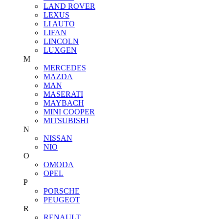
LAND ROVER
LEXUS
LI AUTO
LIFAN
LINCOLN
LUXGEN
M
MERCEDES
MAZDA
MAN
MASERATI
MAYBACH
MINI COOPER
MITSUBISHI
N
NISSAN
NIO
O
OMODA
OPEL
P
PORSCHE
PEUGEOT
R
RENAULT