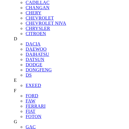
CADILLAC
CHANGAN
CHERY
CHEVROLET
CHEVROLET NIVA
CHRYSLER
CITROEN
D
DACIA
DAEWOO
DAIHATSU
DATSUN
DODGE
DONGFENG
DS
E
EXEED
F
FORD
FAW
FERRARI
FIAT
FOTON
G
GAC