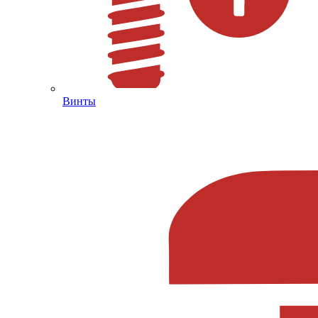
Винты