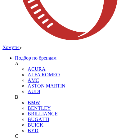
Хомуты
Подбор по брендам
A
ACURA
ALFA ROMEO
AMC
ASTON MARTIN
AUDI
B
BMW
BENTLEY
BRILLIANCE
BUGATTI
BUICK
BYD
C