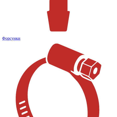
Форсунки