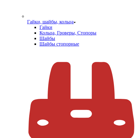
Гайки, шайбы, кольца
Гайки
Кольца, Гроверы, Стопоры
Шайбы
Шайбы стопорные