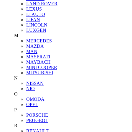
LAND ROVER
LEXUS
LI AUTO
LIFAN
LINCOLN
LUXGEN
M
MERCEDES
MAZDA
MAN
MASERATI
MAYBACH
MINI COOPER
MITSUBISHI
N
NISSAN
NIO
O
OMODA
OPEL
P
PORSCHE
PEUGEOT
R
RENAULT