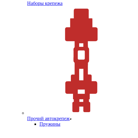
Наборы крепежа
Прочий автокрепеж
Пружины