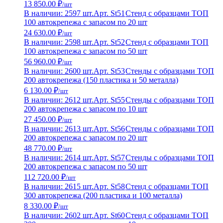
13 850.00 ₽
/шт
В наличии: 2597 шт.
Арт. St51
Стенд с образцами ТОП
100 автокрепежа с запасом по 20 шт
24 630.00 ₽
/шт
В наличии: 2598 шт.
Арт. St52
Стенд с образцами ТОП
100 автокрепежа с запасом по 50 шт
56 960.00 ₽
/шт
В наличии: 2600 шт.
Арт. St53
Стенды с образцами ТОП
200 автокрепежа (150 пластика и 50 металла)
6 130.00 ₽
/шт
В наличии: 2612 шт.
Арт. St55
Стенды с образцами ТОП
200 автокрепежа с запасом по 10 шт
27 450.00 ₽
/шт
В наличии: 2613 шт.
Арт. St56
Стенды с образцами ТОП
200 автокрепежа с запасом по 20 шт
48 770.00 ₽
/шт
В наличии: 2614 шт.
Арт. St57
Стенды с образцами ТОП
200 автокрепежа с запасом по 50 шт
112 720.00 ₽
/шт
В наличии: 2615 шт.
Арт. St58
Стенд с образцами ТОП
300 автокрепежа (200 пластика и 100 металла)
8 330.00 ₽
/шт
В наличии: 2602 шт.
Арт. St60
Стенд с образцами ТОП