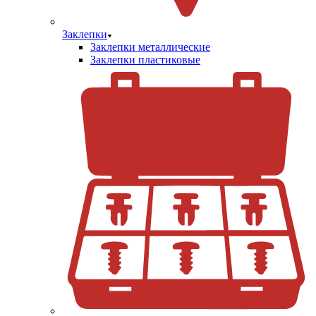
Заклепки
Заклепки металлические
Заклепки пластиковые