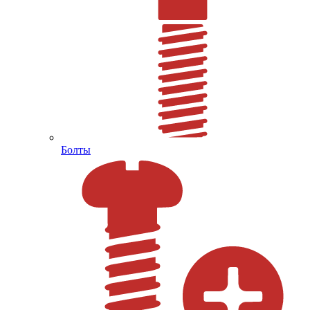
Болты