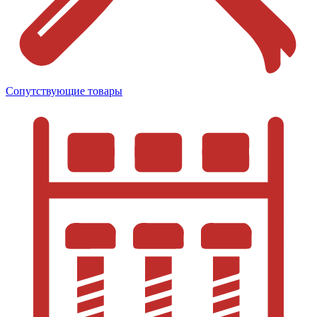
Сопутствующие товары