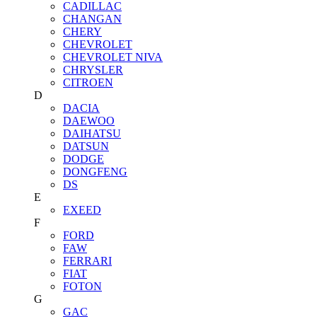
CADILLAC
CHANGAN
CHERY
CHEVROLET
CHEVROLET NIVA
CHRYSLER
CITROEN
D
DACIA
DAEWOO
DAIHATSU
DATSUN
DODGE
DONGFENG
DS
E
EXEED
F
FORD
FAW
FERRARI
FIAT
FOTON
G
GAC