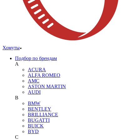
Хомуты
Подбор по брендам
A
ACURA
ALFA ROMEO
AMC
ASTON MARTIN
AUDI
B
BMW
BENTLEY
BRILLIANCE
BUGATTI
BUICK
BYD
C