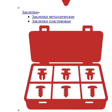
Заклепки
Заклепки металлические
Заклепки пластиковые