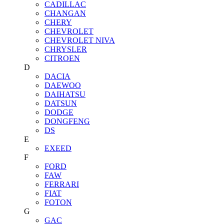
CADILLAC
CHANGAN
CHERY
CHEVROLET
CHEVROLET NIVA
CHRYSLER
CITROEN
D
DACIA
DAEWOO
DAIHATSU
DATSUN
DODGE
DONGFENG
DS
E
EXEED
F
FORD
FAW
FERRARI
FIAT
FOTON
G
GAC