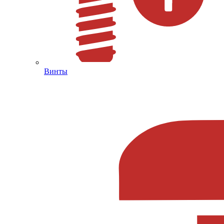
Винты