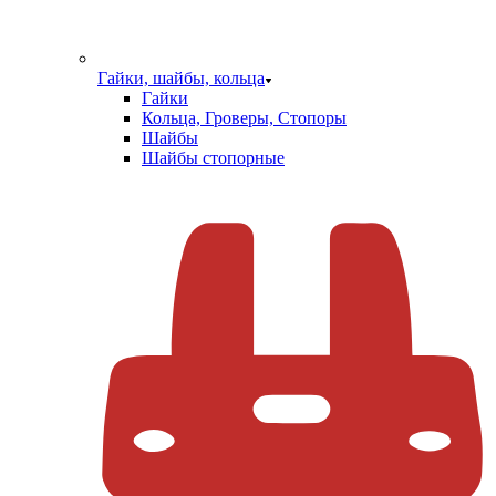
Гайки, шайбы, кольца
Гайки
Кольца, Гроверы, Стопоры
Шайбы
Шайбы стопорные