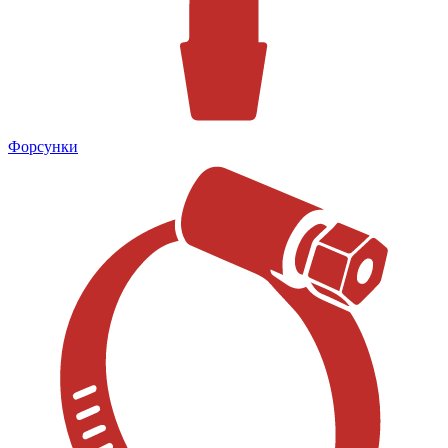
Форсунки