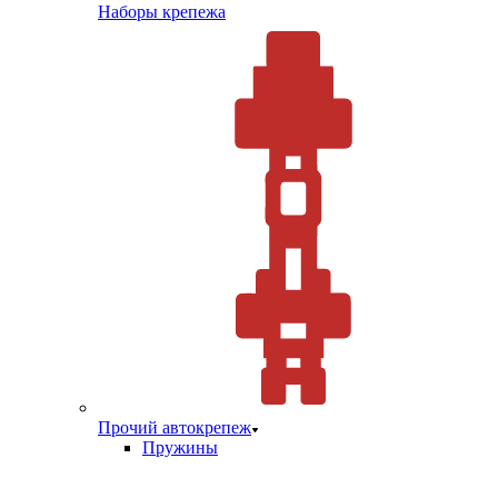
Наборы крепежа
Прочий автокрепеж
Пружины