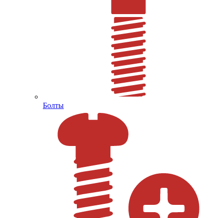
Болты