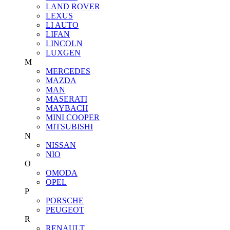
LAND ROVER
LEXUS
LI AUTO
LIFAN
LINCOLN
LUXGEN
M
MERCEDES
MAZDA
MAN
MASERATI
MAYBACH
MINI COOPER
MITSUBISHI
N
NISSAN
NIO
O
OMODA
OPEL
P
PORSCHE
PEUGEOT
R
RENAULT