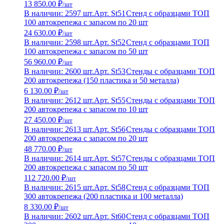
13 850.00 ₽
/шт
В наличии: 2597 шт.
Арт. St51
Стенд с образцами ТОП
100 автокрепежа с запасом по 20 шт
24 630.00 ₽
/шт
В наличии: 2598 шт.
Арт. St52
Стенд с образцами ТОП
100 автокрепежа с запасом по 50 шт
56 960.00 ₽
/шт
В наличии: 2600 шт.
Арт. St53
Стенды с образцами ТОП
200 автокрепежа (150 пластика и 50 металла)
6 130.00 ₽
/шт
В наличии: 2612 шт.
Арт. St55
Стенды с образцами ТОП
200 автокрепежа с запасом по 10 шт
27 450.00 ₽
/шт
В наличии: 2613 шт.
Арт. St56
Стенды с образцами ТОП
200 автокрепежа с запасом по 20 шт
48 770.00 ₽
/шт
В наличии: 2614 шт.
Арт. St57
Стенды с образцами ТОП
200 автокрепежа с запасом по 50 шт
112 720.00 ₽
/шт
В наличии: 2615 шт.
Арт. St58
Стенд с образцами ТОП
300 автокрепежа (200 пластика и 100 металла)
8 330.00 ₽
/шт
В наличии: 2602 шт.
Арт. St60
Стенд с образцами ТОП