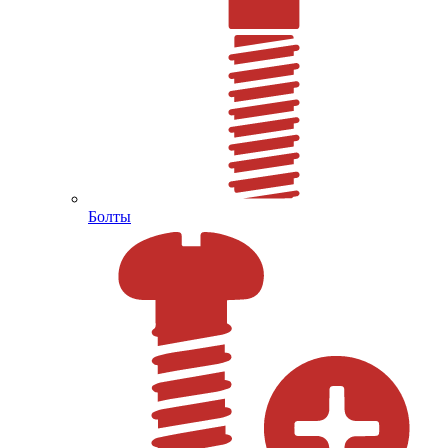
Болты