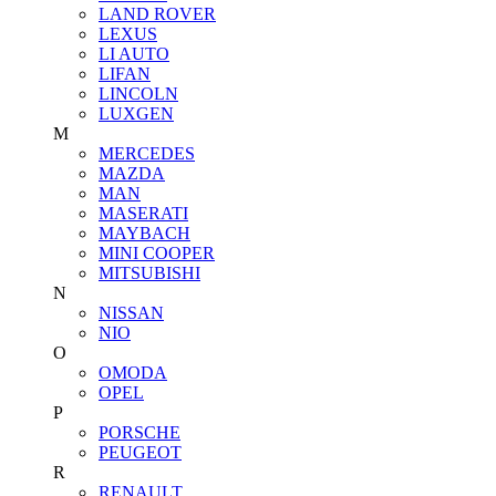
LAND ROVER
LEXUS
LI AUTO
LIFAN
LINCOLN
LUXGEN
M
MERCEDES
MAZDA
MAN
MASERATI
MAYBACH
MINI COOPER
MITSUBISHI
N
NISSAN
NIO
O
OMODA
OPEL
P
PORSCHE
PEUGEOT
R
RENAULT