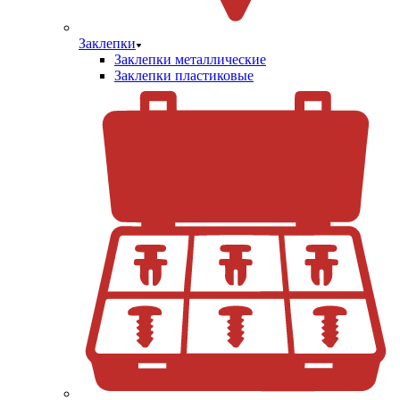
Заклепки
Заклепки металлические
Заклепки пластиковые