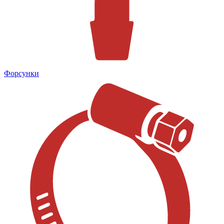
Форсунки