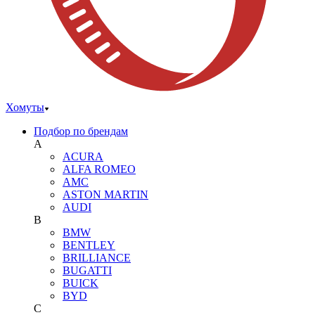
Хомуты
Подбор по брендам
A
ACURA
ALFA ROMEO
AMC
ASTON MARTIN
AUDI
B
BMW
BENTLEY
BRILLIANCE
BUGATTI
BUICK
BYD
C