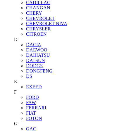
CADILLAC
CHANGAN
CHERY
CHEVROLET
CHEVROLET NIVA
CHRYSLER
CITROEN
D
DACIA
DAEWOO
DAIHATSU
DATSUN
DODGE
DONGFENG
DS
E
EXEED
F
FORD
FAW
FERRARI
FIAT
FOTON
G
GAC