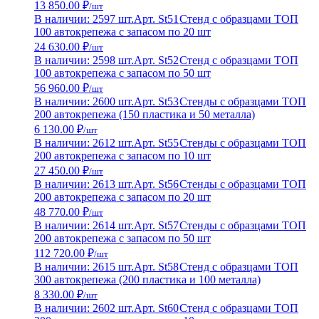
13 850.00 ₽
/шт
В наличии: 2597 шт.
Арт. St51
Стенд с образцами ТОП
100 автокрепежа с запасом по 20 шт
24 630.00 ₽
/шт
В наличии: 2598 шт.
Арт. St52
Стенд с образцами ТОП
100 автокрепежа с запасом по 50 шт
56 960.00 ₽
/шт
В наличии: 2600 шт.
Арт. St53
Стенды с образцами ТОП
200 автокрепежа (150 пластика и 50 металла)
6 130.00 ₽
/шт
В наличии: 2612 шт.
Арт. St55
Стенды с образцами ТОП
200 автокрепежа с запасом по 10 шт
27 450.00 ₽
/шт
В наличии: 2613 шт.
Арт. St56
Стенды с образцами ТОП
200 автокрепежа с запасом по 20 шт
48 770.00 ₽
/шт
В наличии: 2614 шт.
Арт. St57
Стенды с образцами ТОП
200 автокрепежа с запасом по 50 шт
112 720.00 ₽
/шт
В наличии: 2615 шт.
Арт. St58
Стенд с образцами ТОП
300 автокрепежа (200 пластика и 100 металла)
8 330.00 ₽
/шт
В наличии: 2602 шт.
Арт. St60
Стенд с образцами ТОП