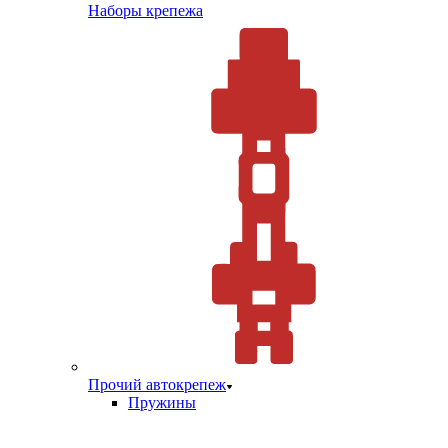
Наборы крепежа
Прочий автокрепеж
Пружины