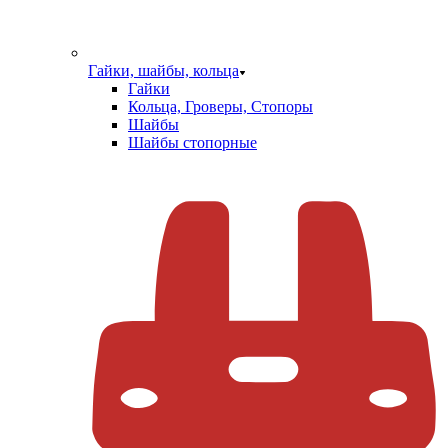
Гайки, шайбы, кольца
Гайки
Кольца, Гроверы, Стопоры
Шайбы
Шайбы стопорные