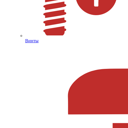
Винты