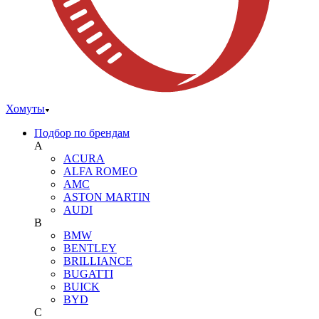
Хомуты
Подбор по брендам
A
ACURA
ALFA ROMEO
AMC
ASTON MARTIN
AUDI
B
BMW
BENTLEY
BRILLIANCE
BUGATTI
BUICK
BYD
C