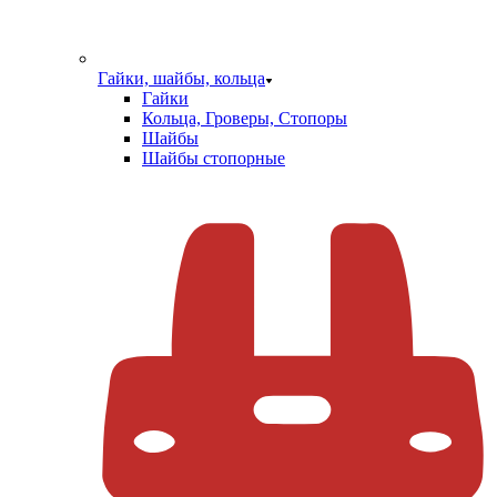
Гайки, шайбы, кольца
Гайки
Кольца, Гроверы, Стопоры
Шайбы
Шайбы стопорные