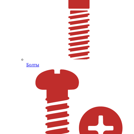
Болты