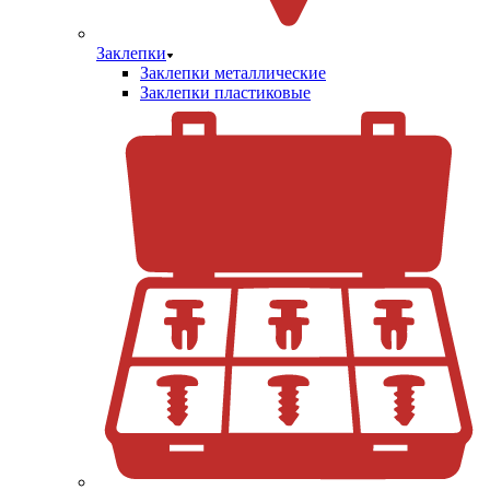
Заклепки
Заклепки металлические
Заклепки пластиковые