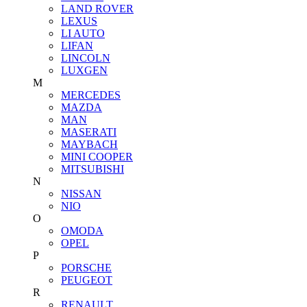
LAND ROVER
LEXUS
LI AUTO
LIFAN
LINCOLN
LUXGEN
M
MERCEDES
MAZDA
MAN
MASERATI
MAYBACH
MINI COOPER
MITSUBISHI
N
NISSAN
NIO
O
OMODA
OPEL
P
PORSCHE
PEUGEOT
R
RENAULT