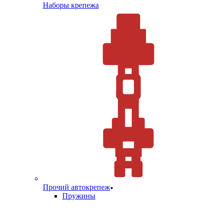
Наборы крепежа
Прочий автокрепеж
Пружины