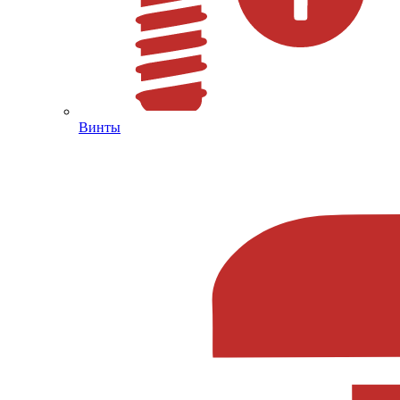
Винты