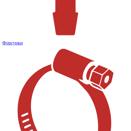
Форсунки