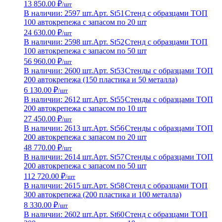
13 850.00 ₽
/шт
В наличии: 2597 шт.
Арт. St51
Стенд с образцами ТОП
100 автокрепежа с запасом по 20 шт
24 630.00 ₽
/шт
В наличии: 2598 шт.
Арт. St52
Стенд с образцами ТОП
100 автокрепежа с запасом по 50 шт
56 960.00 ₽
/шт
В наличии: 2600 шт.
Арт. St53
Стенды с образцами ТОП
200 автокрепежа (150 пластика и 50 металла)
6 130.00 ₽
/шт
В наличии: 2612 шт.
Арт. St55
Стенды с образцами ТОП
200 автокрепежа с запасом по 10 шт
27 450.00 ₽
/шт
В наличии: 2613 шт.
Арт. St56
Стенды с образцами ТОП
200 автокрепежа с запасом по 20 шт
48 770.00 ₽
/шт
В наличии: 2614 шт.
Арт. St57
Стенды с образцами ТОП
200 автокрепежа с запасом по 50 шт
112 720.00 ₽
/шт
В наличии: 2615 шт.
Арт. St58
Стенд с образцами ТОП
300 автокрепежа (200 пластика и 100 металла)
8 330.00 ₽
/шт
В наличии: 2602 шт.
Арт. St60
Стенд с образцами ТОП