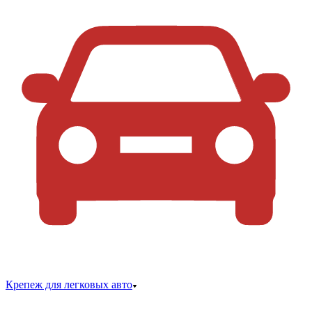
Крепеж для легковых авто