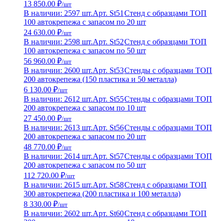
13 850.00 ₽
/шт
В наличии: 2597 шт.
Арт. St51
Стенд с образцами ТОП
100 автокрепежа с запасом по 20 шт
24 630.00 ₽
/шт
В наличии: 2598 шт.
Арт. St52
Стенд с образцами ТОП
100 автокрепежа с запасом по 50 шт
56 960.00 ₽
/шт
В наличии: 2600 шт.
Арт. St53
Стенды с образцами ТОП
200 автокрепежа (150 пластика и 50 металла)
6 130.00 ₽
/шт
В наличии: 2612 шт.
Арт. St55
Стенды с образцами ТОП
200 автокрепежа с запасом по 10 шт
27 450.00 ₽
/шт
В наличии: 2613 шт.
Арт. St56
Стенды с образцами ТОП
200 автокрепежа с запасом по 20 шт
48 770.00 ₽
/шт
В наличии: 2614 шт.
Арт. St57
Стенды с образцами ТОП
200 автокрепежа с запасом по 50 шт
112 720.00 ₽
/шт
В наличии: 2615 шт.
Арт. St58
Стенд с образцами ТОП
300 автокрепежа (200 пластика и 100 металла)
8 330.00 ₽
/шт
В наличии: 2602 шт.
Арт. St60
Стенд с образцами ТОП