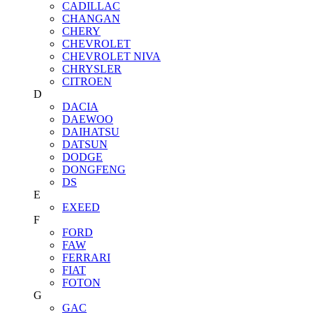
CADILLAC
CHANGAN
CHERY
CHEVROLET
CHEVROLET NIVA
CHRYSLER
CITROEN
D
DACIA
DAEWOO
DAIHATSU
DATSUN
DODGE
DONGFENG
DS
E
EXEED
F
FORD
FAW
FERRARI
FIAT
FOTON
G
GAC