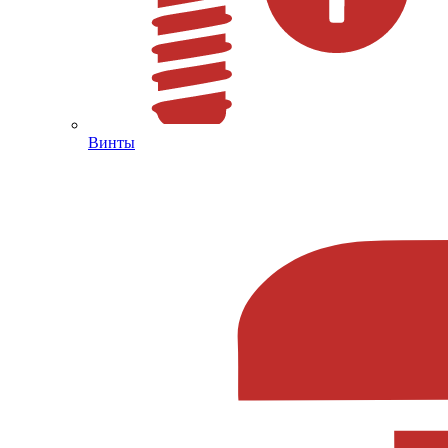
Винты