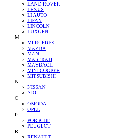
LAND ROVER
LEXUS
LI AUTO
LIFAN
LINCOLN
LUXGEN
M
MERCEDES
MAZDA
MAN
MASERATI
MAYBACH
MINI COOPER
MITSUBISHI
N
NISSAN
NIO
O
OMODA
OPEL
P
PORSCHE
PEUGEOT
R
RENAULT