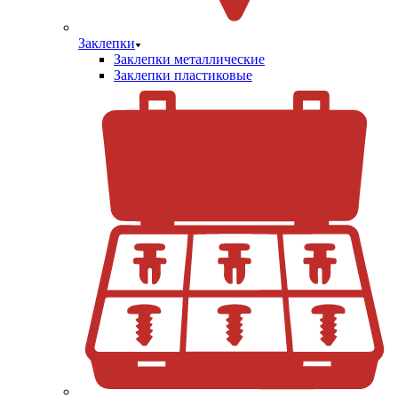
Заклепки
Заклепки металлические
Заклепки пластиковые