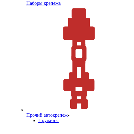
Наборы крепежа
Прочий автокрепеж
Пружины