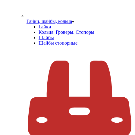
Гайки, шайбы, кольца
Гайки
Кольца, Гроверы, Стопоры
Шайбы
Шайбы стопорные