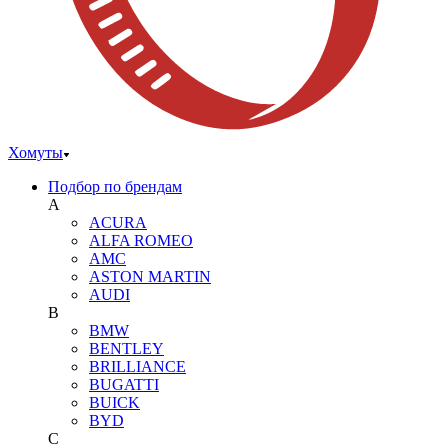
Хомуты
Подбор по брендам
A
ACURA
ALFA ROMEO
AMC
ASTON MARTIN
AUDI
B
BMW
BENTLEY
BRILLIANCE
BUGATTI
BUICK
BYD
C