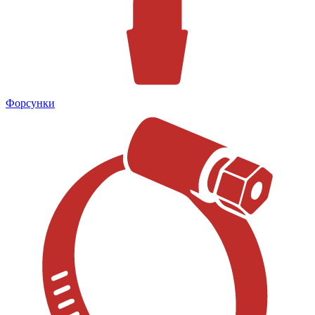
Форсунки