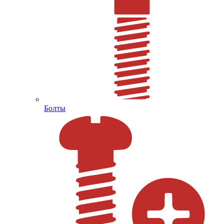
Болты