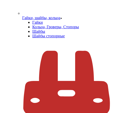
Гайки, шайбы, кольца
Гайки
Кольца, Гроверы, Стопоры
Шайбы
Шайбы стопорные