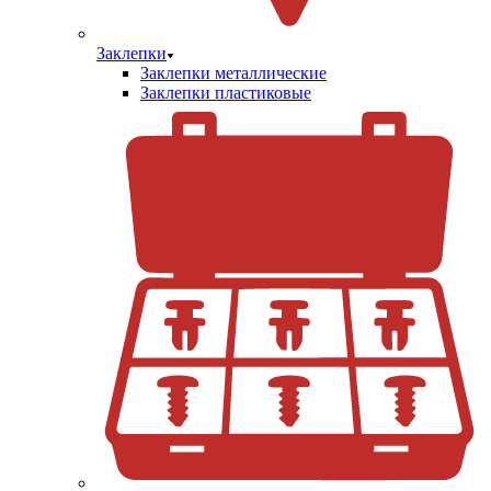
Заклепки
Заклепки металлические
Заклепки пластиковые