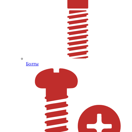
Болты