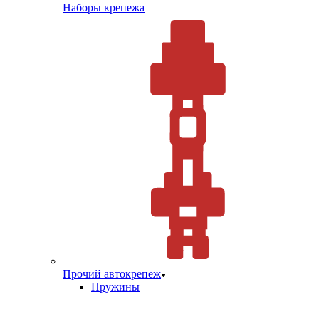
Наборы крепежа
Прочий автокрепеж
Пружины