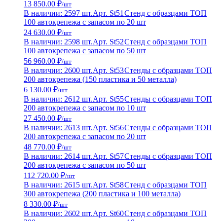
13 850.00 ₽
/шт
В наличии: 2597 шт.
Арт. St51
Стенд с образцами ТОП
100 автокрепежа с запасом по 20 шт
24 630.00 ₽
/шт
В наличии: 2598 шт.
Арт. St52
Стенд с образцами ТОП
100 автокрепежа с запасом по 50 шт
56 960.00 ₽
/шт
В наличии: 2600 шт.
Арт. St53
Стенды с образцами ТОП
200 автокрепежа (150 пластика и 50 металла)
6 130.00 ₽
/шт
В наличии: 2612 шт.
Арт. St55
Стенды с образцами ТОП
200 автокрепежа с запасом по 10 шт
27 450.00 ₽
/шт
В наличии: 2613 шт.
Арт. St56
Стенды с образцами ТОП
200 автокрепежа с запасом по 20 шт
48 770.00 ₽
/шт
В наличии: 2614 шт.
Арт. St57
Стенды с образцами ТОП
200 автокрепежа с запасом по 50 шт
112 720.00 ₽
/шт
В наличии: 2615 шт.
Арт. St58
Стенд с образцами ТОП
300 автокрепежа (200 пластика и 100 металла)
8 330.00 ₽
/шт
В наличии: 2602 шт.
Арт. St60
Стенд с образцами ТОП