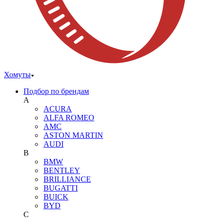
Хомуты
Подбор по брендам
A
ACURA
ALFA ROMEO
AMC
ASTON MARTIN
AUDI
B
BMW
BENTLEY
BRILLIANCE
BUGATTI
BUICK
BYD
C