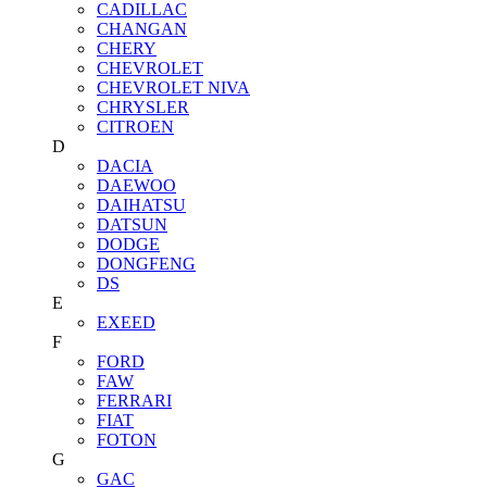
CADILLAC
CHANGAN
CHERY
CHEVROLET
CHEVROLET NIVA
CHRYSLER
CITROEN
D
DACIA
DAEWOO
DAIHATSU
DATSUN
DODGE
DONGFENG
DS
E
EXEED
F
FORD
FAW
FERRARI
FIAT
FOTON
G
GAC