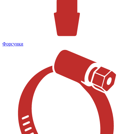
Форсунки