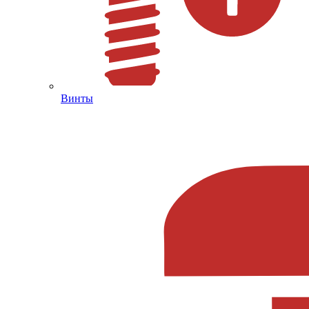
Винты