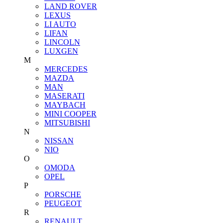
LAND ROVER
LEXUS
LI AUTO
LIFAN
LINCOLN
LUXGEN
M
MERCEDES
MAZDA
MAN
MASERATI
MAYBACH
MINI COOPER
MITSUBISHI
N
NISSAN
NIO
O
OMODA
OPEL
P
PORSCHE
PEUGEOT
R
RENAULT