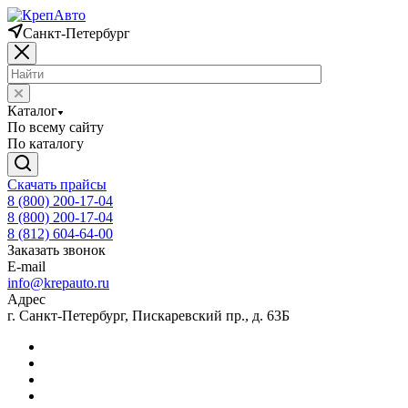
Санкт-Петербург
Каталог
По всему сайту
По каталогу
Скачать прайсы
8 (800) 200-17-04
8 (800) 200-17-04
8 (812) 604-64-00
Заказать звонок
E-mail
info@krepauto.ru
Адрес
г. Санкт-Петербург, Пискаревский пр., д. 63Б