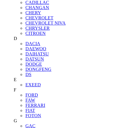
CADILLAC
CHANGAN
CHERY
CHEVROLET
CHEVROLET NIVA
CHRYSLER
CITROEN
D
DACIA
DAEWOO
DAIHATSU
DATSUN
DODGE
DONGFENG
DS
E
EXEED
F
FORD
FAW
FERRARI
FIAT
FOTON
G
GAC