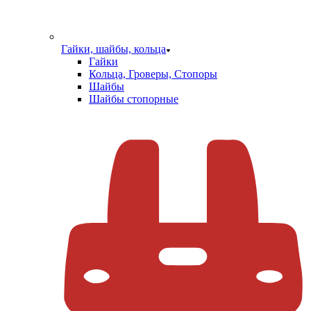
Гайки, шайбы, кольца
Гайки
Кольца, Гроверы, Стопоры
Шайбы
Шайбы стопорные