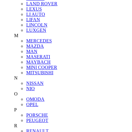
LAND ROVER
LEXUS
LI AUTO
LIFAN
LINCOLN
LUXGEN
M
MERCEDES
MAZDA
MAN
MASERATI
MAYBACH
MINI COOPER
MITSUBISHI
N
NISSAN
NIO
O
OMODA
OPEL
P
PORSCHE
PEUGEOT
R
RENAULT