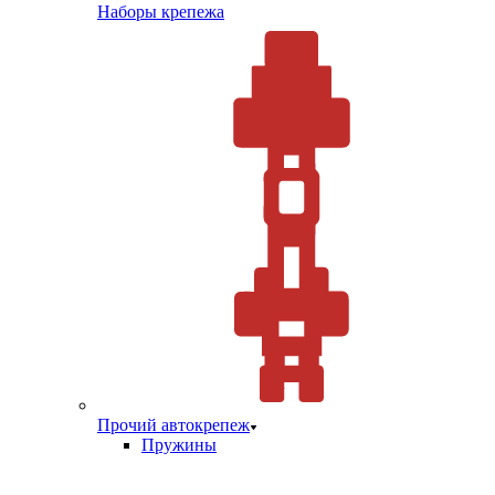
Наборы крепежа
Прочий автокрепеж
Пружины