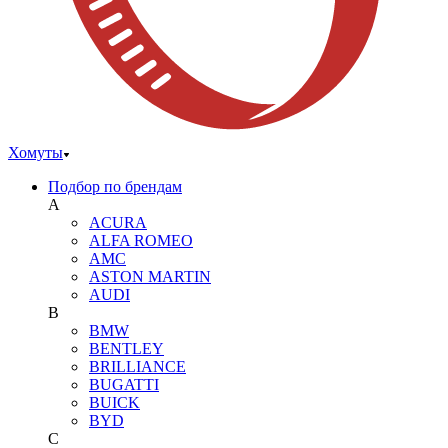
Хомуты
Подбор по брендам
A
ACURA
ALFA ROMEO
AMC
ASTON MARTIN
AUDI
B
BMW
BENTLEY
BRILLIANCE
BUGATTI
BUICK
BYD
C