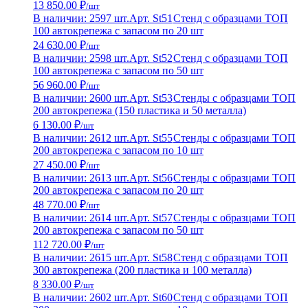
13 850.00 ₽
/шт
В наличии: 2597 шт.
Арт. St51
Стенд с образцами ТОП
100 автокрепежа с запасом по 20 шт
24 630.00 ₽
/шт
В наличии: 2598 шт.
Арт. St52
Стенд с образцами ТОП
100 автокрепежа с запасом по 50 шт
56 960.00 ₽
/шт
В наличии: 2600 шт.
Арт. St53
Стенды с образцами ТОП
200 автокрепежа (150 пластика и 50 металла)
6 130.00 ₽
/шт
В наличии: 2612 шт.
Арт. St55
Стенды с образцами ТОП
200 автокрепежа с запасом по 10 шт
27 450.00 ₽
/шт
В наличии: 2613 шт.
Арт. St56
Стенды с образцами ТОП
200 автокрепежа с запасом по 20 шт
48 770.00 ₽
/шт
В наличии: 2614 шт.
Арт. St57
Стенды с образцами ТОП
200 автокрепежа с запасом по 50 шт
112 720.00 ₽
/шт
В наличии: 2615 шт.
Арт. St58
Стенд с образцами ТОП
300 автокрепежа (200 пластика и 100 металла)
8 330.00 ₽
/шт
В наличии: 2602 шт.
Арт. St60
Стенд с образцами ТОП