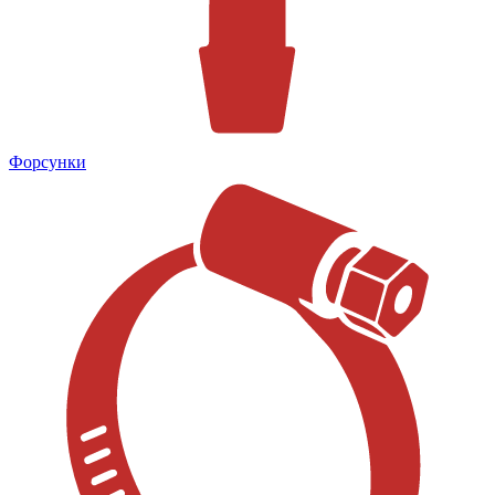
Форсунки