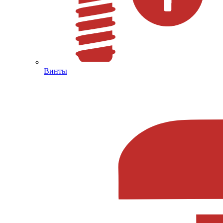
Винты