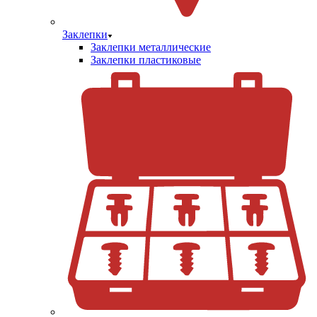
Заклепки
Заклепки металлические
Заклепки пластиковые