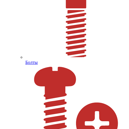
Болты