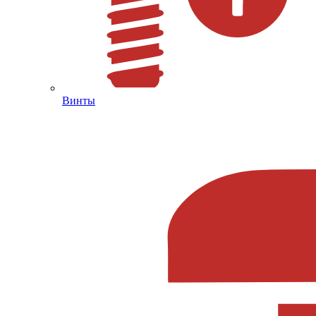
Винты