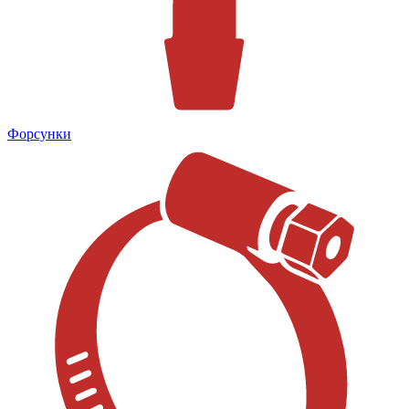
Форсунки