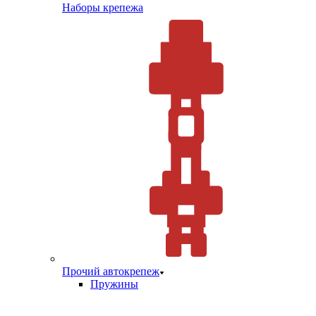
Наборы крепежа
Прочий автокрепеж
Пружины