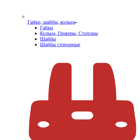
Гайки, шайбы, кольца
Гайки
Кольца, Гроверы, Стопоры
Шайбы
Шайбы стопорные