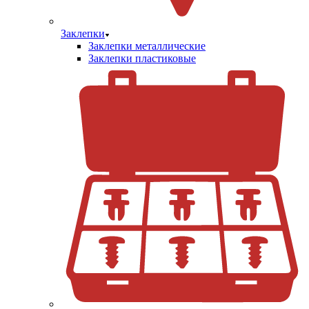
Заклепки
Заклепки металлические
Заклепки пластиковые