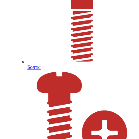
Болты