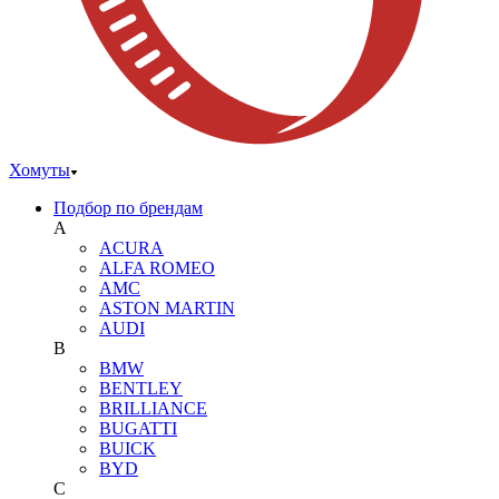
Хомуты
Подбор по брендам
A
ACURA
ALFA ROMEO
AMC
ASTON MARTIN
AUDI
B
BMW
BENTLEY
BRILLIANCE
BUGATTI
BUICK
BYD
C