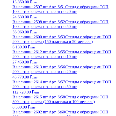
13 850.00 ₽
/шт
В наличии: 2597 шт.
Арт. St51
Стенд с образцами ТОП
100 автокрепежа с запасом по 20 шт
24 630.00 ₽
/шт
В наличии: 2598 шт.
Арт. St52
Стенд с образцами ТОП
100 автокрепежа с запасом по 50 шт
56 960.00 ₽
/шт
В наличии: 2600 шт.
Арт. St53
Стенды с образцами ТОП
200 автокрепежа (150 пластика и 50 металла)
6 130.00 ₽
/шт
В наличии: 2612 шт.
Арт. St55
Стенды с образцами ТОП
200 автокрепежа с запасом по 10 шт
27 450.00 ₽
/шт
В наличии: 2613 шт.
Арт. St56
Стенды с образцами ТОП
200 автокрепежа с запасом по 20 шт
48 770.00 ₽
/шт
В наличии: 2614 шт.
Арт. St57
Стенды с образцами ТОП
200 автокрепежа с запасом по 50 шт
112 720.00 ₽
/шт
В наличии: 2615 шт.
Арт. St58
Стенд с образцами ТОП
300 автокрепежа (200 пластика и 100 металла)
8 330.00 ₽
/шт
В наличии: 2602 шт.
Арт. St60
Стенд с образцами ТОП