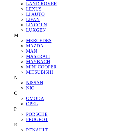
LAND ROVER
LEXUS
LI AUTO
LIFAN
LINCOLN
LUXGEN
M
MERCEDES
MAZDA
MAN
MASERATI
MAYBACH
MINI COOPER
MITSUBISHI
N
NISSAN
NIO
O
OMODA
OPEL
P
PORSCHE
PEUGEOT
R
RENAULT