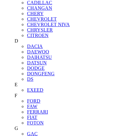
CADILLAC
CHANGAN
CHERY
CHEVROLET
CHEVROLET NIVA
CHRYSLER
CITROEN
D
DACIA
DAEWOO
DAIHATSU
DATSUN
DODGE
DONGFENG
DS
E
EXEED
F
FORD
FAW
FERRARI
FIAT
FOTON
G
GAC