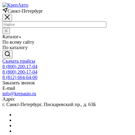
Санкт-Петербург
Каталог
По всему сайту
По каталогу
Скачать прайсы
8 (800) 200-17-04
8 (800) 200-17-04
8 (812) 604-64-00
Заказать звонок
E-mail
info@krepauto.ru
Адрес
г. Санкт-Петербург, Пискаревский пр., д. 63Б