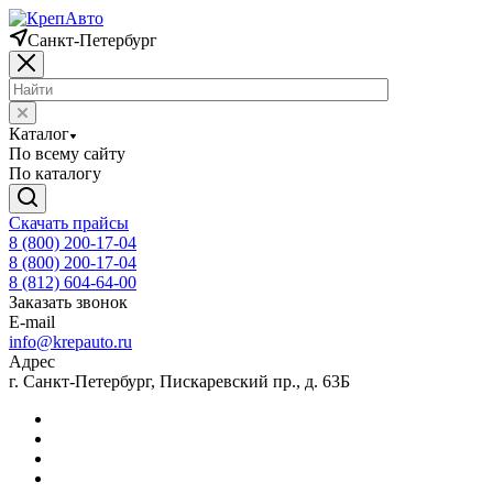
Санкт-Петербург
Каталог
По всему сайту
По каталогу
Скачать прайсы
8 (800) 200-17-04
8 (800) 200-17-04
8 (812) 604-64-00
Заказать звонок
E-mail
info@krepauto.ru
Адрес
г. Санкт-Петербург, Пискаревский пр., д. 63Б