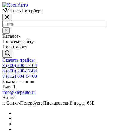
Санкт-Петербург
Каталог
По всему сайту
По каталогу
Скачать прайсы
8 (800) 200-17-04
8 (800) 200-17-04
8 (812) 604-64-00
Заказать звонок
E-mail
info@krepauto.ru
Адрес
г. Санкт-Петербург, Пискаревский пр., д. 63Б