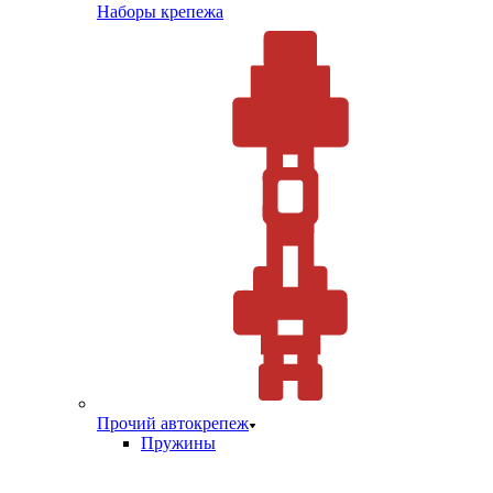
Наборы крепежа
Прочий автокрепеж
Пружины