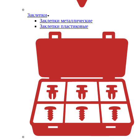
Заклепки
Заклепки металлические
Заклепки пластиковые