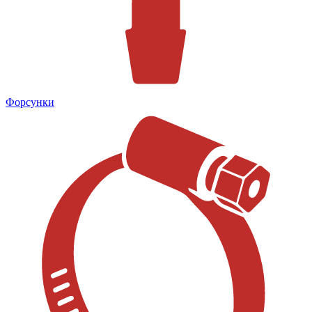
Форсунки