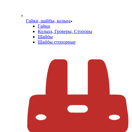
Гайки, шайбы, кольца
Гайки
Кольца, Гроверы, Стопоры
Шайбы
Шайбы стопорные