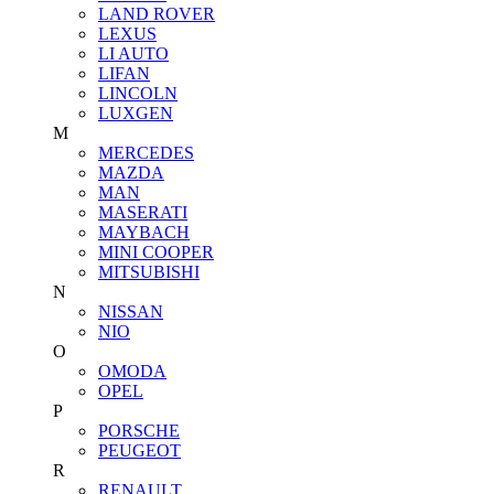
LAND ROVER
LEXUS
LI AUTO
LIFAN
LINCOLN
LUXGEN
M
MERCEDES
MAZDA
MAN
MASERATI
MAYBACH
MINI COOPER
MITSUBISHI
N
NISSAN
NIO
O
OMODA
OPEL
P
PORSCHE
PEUGEOT
R
RENAULT