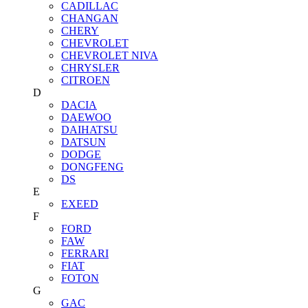
CADILLAC
CHANGAN
CHERY
CHEVROLET
CHEVROLET NIVA
CHRYSLER
CITROEN
D
DACIA
DAEWOO
DAIHATSU
DATSUN
DODGE
DONGFENG
DS
E
EXEED
F
FORD
FAW
FERRARI
FIAT
FOTON
G
GAC