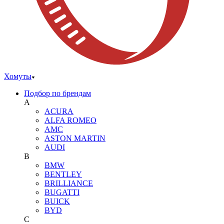
Хомуты
Подбор по брендам
A
ACURA
ALFA ROMEO
AMC
ASTON MARTIN
AUDI
B
BMW
BENTLEY
BRILLIANCE
BUGATTI
BUICK
BYD
C