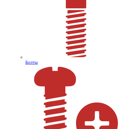
Болты