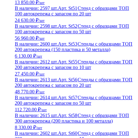
13 850.00 ₽
/шт
В наличии: 2597 шт.
Арт. St51
Стенд с образцами ТОП
100 автокрепежа с запасом по 20 шт
24 630.00 ₽
/шт
В наличии: 2598 шт.
Арт. St52
Стенд с образцами ТОП
100 автокрепежа с запасом по 50 шт
56 960.00 ₽
/шт
В наличии: 2600 шт.
Арт. St53
Стенды с образцами ТОП
200 автокрепежа (150 пластика и 50 металла)
6 130.00 ₽
/шт
В наличии: 2612 шт.
Арт. St55
Стенды с образцами ТОП
200 автокрепежа с запасом по 10 шт
27 450.00 ₽
/шт
В наличии: 2613 шт.
Арт. St56
Стенды с образцами ТОП
200 автокрепежа с запасом по 20 шт
48 770.00 ₽
/шт
В наличии: 2614 шт.
Арт. St57
Стенды с образцами ТОП
200 автокрепежа с запасом по 50 шт
112 720.00 ₽
/шт
В наличии: 2615 шт.
Арт. St58
Стенд с образцами ТОП
300 автокрепежа (200 пластика и 100 металла)
8 330.00 ₽
/шт
В наличии: 2602 шт.
Арт. St60
Стенд с образцами ТОП