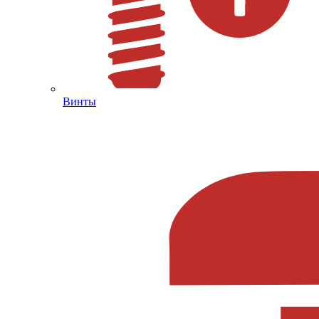
Винты