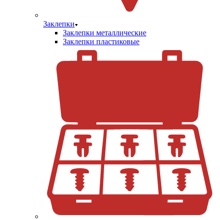
Заклепки
Заклепки металлические
Заклепки пластиковые