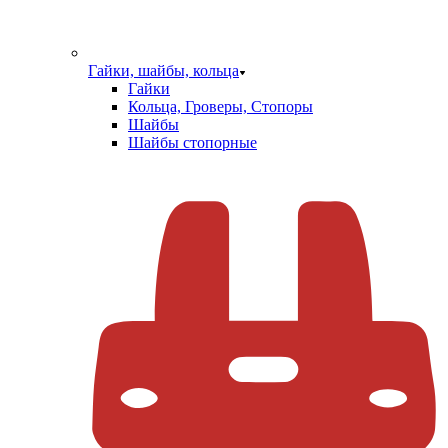
Гайки, шайбы, кольца
Гайки
Кольца, Гроверы, Стопоры
Шайбы
Шайбы стопорные