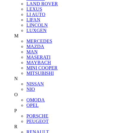
LAND ROVER
LEXUS
LI AUTO
LIFAN
LINCOLN
LUXGEN
M
MERCEDES
MAZDA
MAN
MASERATI
MAYBACH
MINI COOPER
MITSUBISHI
N
NISSAN
NIO
O
OMODA
OPEL
P
PORSCHE
PEUGEOT
R
RENAULT