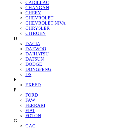
CADILLAC
CHANGAN
CHERY
CHEVROLET
CHEVROLET NIVA
CHRYSLER
CITROEN
D
DACIA
DAEWOO
DAIHATSU
DATSUN
DODGE
DONGFENG
DS
E
EXEED
F
FORD
FAW
FERRARI
FIAT
FOTON
G
GAC