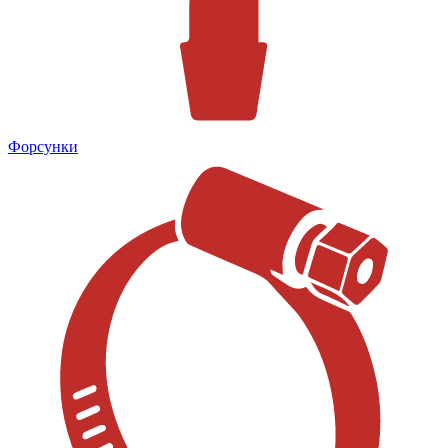
Форсунки