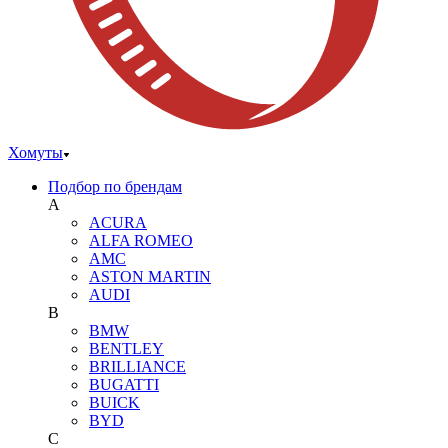
Хомуты
Подбор по брендам
A
ACURA
ALFA ROMEO
AMC
ASTON MARTIN
AUDI
B
BMW
BENTLEY
BRILLIANCE
BUGATTI
BUICK
BYD
C