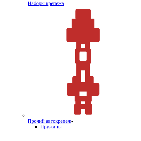
Наборы крепежа
Прочий автокрепеж
Пружины