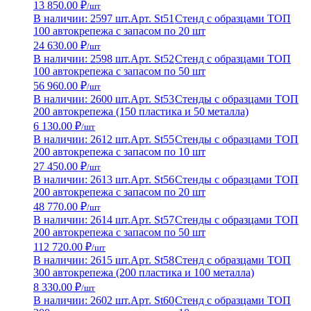
13 850.00 ₽
/шт
В наличии: 2597 шт.
Арт. St51
Стенд с образцами ТОП
100 автокрепежа с запасом по 20 шт
24 630.00 ₽
/шт
В наличии: 2598 шт.
Арт. St52
Стенд с образцами ТОП
100 автокрепежа с запасом по 50 шт
56 960.00 ₽
/шт
В наличии: 2600 шт.
Арт. St53
Стенды с образцами ТОП
200 автокрепежа (150 пластика и 50 металла)
6 130.00 ₽
/шт
В наличии: 2612 шт.
Арт. St55
Стенды с образцами ТОП
200 автокрепежа с запасом по 10 шт
27 450.00 ₽
/шт
В наличии: 2613 шт.
Арт. St56
Стенды с образцами ТОП
200 автокрепежа с запасом по 20 шт
48 770.00 ₽
/шт
В наличии: 2614 шт.
Арт. St57
Стенды с образцами ТОП
200 автокрепежа с запасом по 50 шт
112 720.00 ₽
/шт
В наличии: 2615 шт.
Арт. St58
Стенд с образцами ТОП
300 автокрепежа (200 пластика и 100 металла)
8 330.00 ₽
/шт
В наличии: 2602 шт.
Арт. St60
Стенд с образцами ТОП