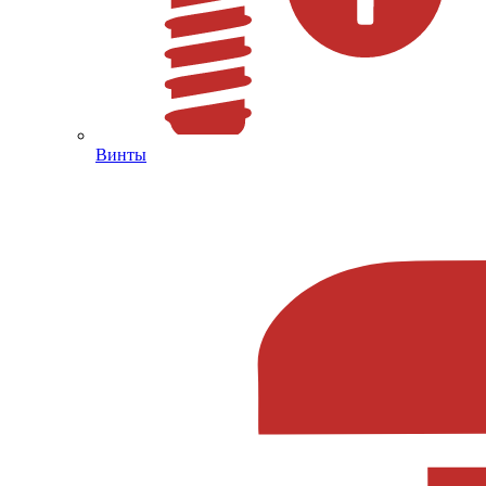
Винты