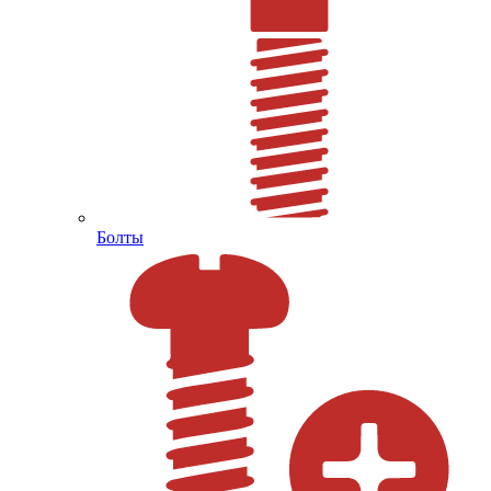
Болты