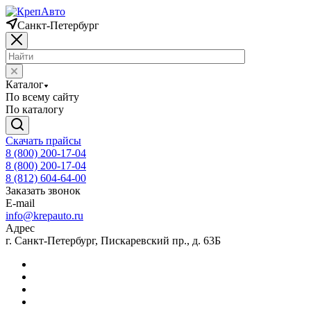
Санкт-Петербург
Каталог
По всему сайту
По каталогу
Скачать прайсы
8 (800) 200-17-04
8 (800) 200-17-04
8 (812) 604-64-00
Заказать звонок
E-mail
info@krepauto.ru
Адрес
г. Санкт-Петербург, Пискаревский пр., д. 63Б