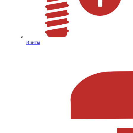
Винты