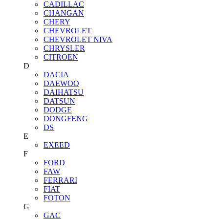
CADILLAC
CHANGAN
CHERY
CHEVROLET
CHEVROLET NIVA
CHRYSLER
CITROEN
D
DACIA
DAEWOO
DAIHATSU
DATSUN
DODGE
DONGFENG
DS
E
EXEED
F
FORD
FAW
FERRARI
FIAT
FOTON
G
GAC