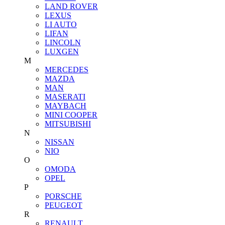
LAND ROVER
LEXUS
LI AUTO
LIFAN
LINCOLN
LUXGEN
M
MERCEDES
MAZDA
MAN
MASERATI
MAYBACH
MINI COOPER
MITSUBISHI
N
NISSAN
NIO
O
OMODA
OPEL
P
PORSCHE
PEUGEOT
R
RENAULT