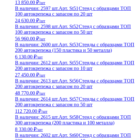
13 850.00 ₽
/шт
В наличии: 2597 шт.
Арт. St51
Стенд с образцами ТОП
100 автокрепежа с запасом по 20 шт
24 630.00 ₽
/шт
В наличии: 2598 шт.
Арт. St52
Стенд с образцами ТОП
100 автокрепежа с запасом по 50 шт
56 960.00 ₽
/шт
В наличии: 2600 шт.
Арт. St53
Стенды с образцами ТОП
200 автокрепежа (150 пластика и 50 металла)
6 130.00 ₽
/шт
В наличии: 2612 шт.
Арт. St55
Стенды с образцами ТОП
200 автокрепежа с запасом по 10 шт
27 450.00 ₽
/шт
В наличии: 2613 шт.
Арт. St56
Стенды с образцами ТОП
200 автокрепежа с запасом по 20 шт
48 770.00 ₽
/шт
В наличии: 2614 шт.
Арт. St57
Стенды с образцами ТОП
200 автокрепежа с запасом по 50 шт
112 720.00 ₽
/шт
В наличии: 2615 шт.
Арт. St58
Стенд с образцами ТОП
300 автокрепежа (200 пластика и 100 металла)
8 330.00 ₽
/шт
В наличии: 2602 шт.
Арт. St60
Стенд с образцами ТОП