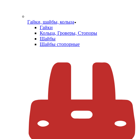
Гайки, шайбы, кольца
Гайки
Кольца, Гроверы, Стопоры
Шайбы
Шайбы стопорные