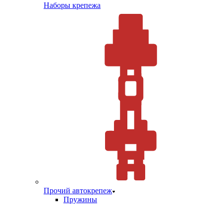
Наборы крепежа
Прочий автокрепеж
Пружины