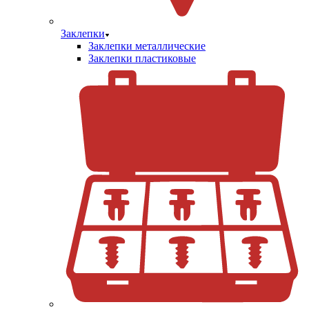
Заклепки
Заклепки металлические
Заклепки пластиковые