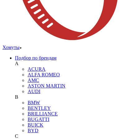
Хомуты
Подбор по брендам
A
ACURA
ALFA ROMEO
AMC
ASTON MARTIN
AUDI
B
BMW
BENTLEY
BRILLIANCE
BUGATTI
BUICK
BYD
C