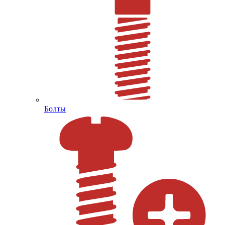
Болты