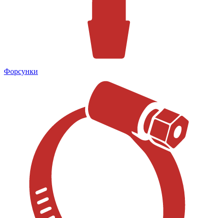
Форсунки