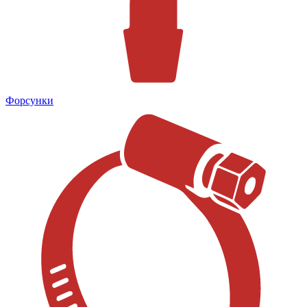
Форсунки