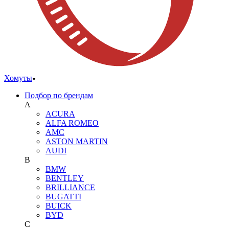
Хомуты
Подбор по брендам
A
ACURA
ALFA ROMEO
AMC
ASTON MARTIN
AUDI
B
BMW
BENTLEY
BRILLIANCE
BUGATTI
BUICK
BYD
C