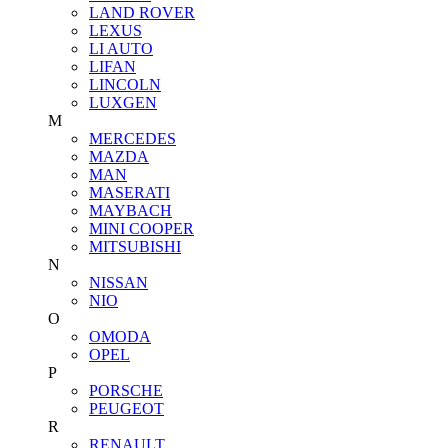
LAND ROVER
LEXUS
LI AUTO
LIFAN
LINCOLN
LUXGEN
M
MERCEDES
MAZDA
MAN
MASERATI
MAYBACH
MINI COOPER
MITSUBISHI
N
NISSAN
NIO
O
OMODA
OPEL
P
PORSCHE
PEUGEOT
R
RENAULT