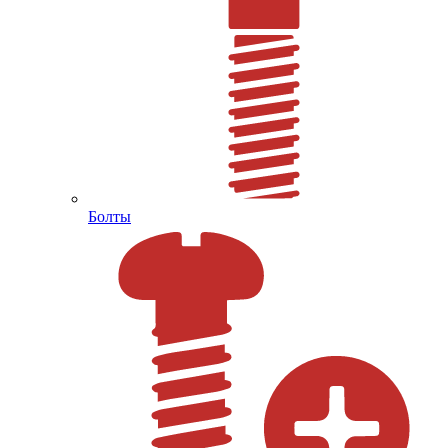
Болты