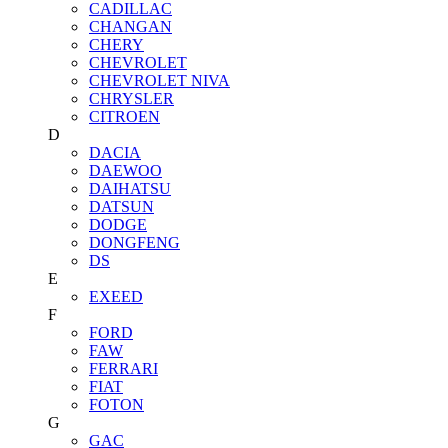
CADILLAC
CHANGAN
CHERY
CHEVROLET
CHEVROLET NIVA
CHRYSLER
CITROEN
D
DACIA
DAEWOO
DAIHATSU
DATSUN
DODGE
DONGFENG
DS
E
EXEED
F
FORD
FAW
FERRARI
FIAT
FOTON
G
GAC