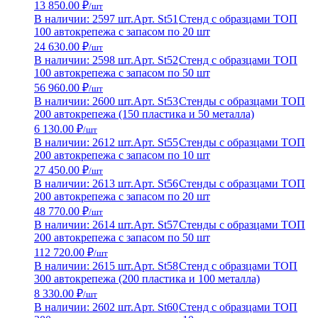
13 850.00 ₽
/шт
В наличии: 2597 шт.
Арт. St51
Стенд с образцами ТОП
100 автокрепежа с запасом по 20 шт
24 630.00 ₽
/шт
В наличии: 2598 шт.
Арт. St52
Стенд с образцами ТОП
100 автокрепежа с запасом по 50 шт
56 960.00 ₽
/шт
В наличии: 2600 шт.
Арт. St53
Стенды с образцами ТОП
200 автокрепежа (150 пластика и 50 металла)
6 130.00 ₽
/шт
В наличии: 2612 шт.
Арт. St55
Стенды с образцами ТОП
200 автокрепежа с запасом по 10 шт
27 450.00 ₽
/шт
В наличии: 2613 шт.
Арт. St56
Стенды с образцами ТОП
200 автокрепежа с запасом по 20 шт
48 770.00 ₽
/шт
В наличии: 2614 шт.
Арт. St57
Стенды с образцами ТОП
200 автокрепежа с запасом по 50 шт
112 720.00 ₽
/шт
В наличии: 2615 шт.
Арт. St58
Стенд с образцами ТОП
300 автокрепежа (200 пластика и 100 металла)
8 330.00 ₽
/шт
В наличии: 2602 шт.
Арт. St60
Стенд с образцами ТОП