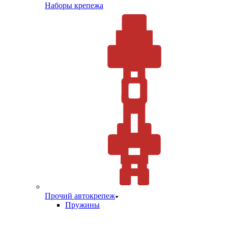
Наборы крепежа
Прочий автокрепеж
Пружины