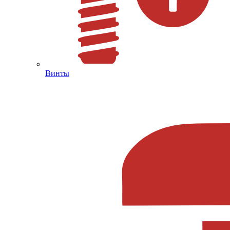
Винты