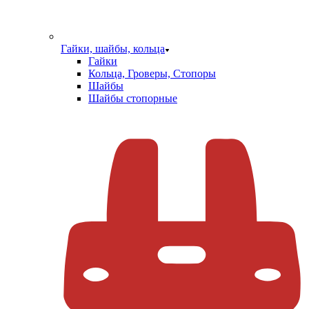
Гайки, шайбы, кольца
Гайки
Кольца, Гроверы, Стопоры
Шайбы
Шайбы стопорные