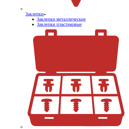
Заклепки
Заклепки металлические
Заклепки пластиковые