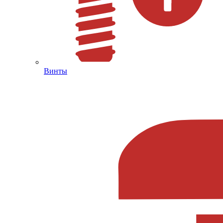
Винты