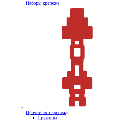
Наборы крепежа
Прочий автокрепеж
Пружины