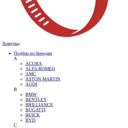
Хомуты
Подбор по брендам
A
ACURA
ALFA ROMEO
AMC
ASTON MARTIN
AUDI
B
BMW
BENTLEY
BRILLIANCE
BUGATTI
BUICK
BYD
C