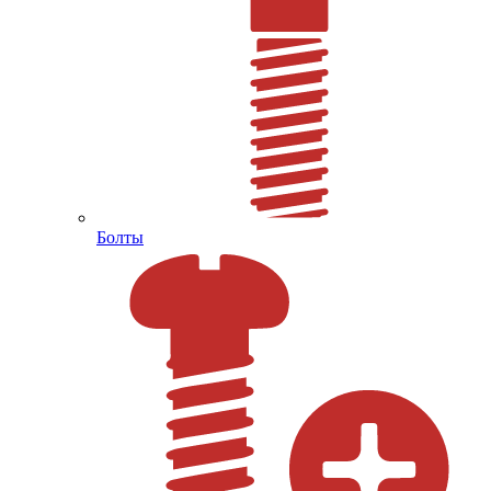
Болты