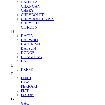
CADILLAC
CHANGAN
CHERY
CHEVROLET
CHEVROLET NIVA
CHRYSLER
CITROEN
D
DACIA
DAEWOO
DAIHATSU
DATSUN
DODGE
DONGFENG
DS
E
EXEED
F
FORD
FAW
FERRARI
FIAT
FOTON
G
GAC