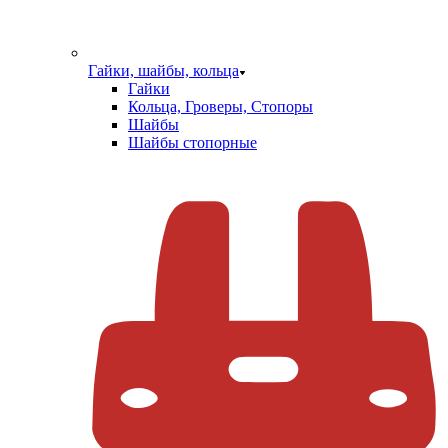
Гайки, шайбы, кольца
Гайки
Кольца, Гроверы, Стопоры
Шайбы
Шайбы стопорные