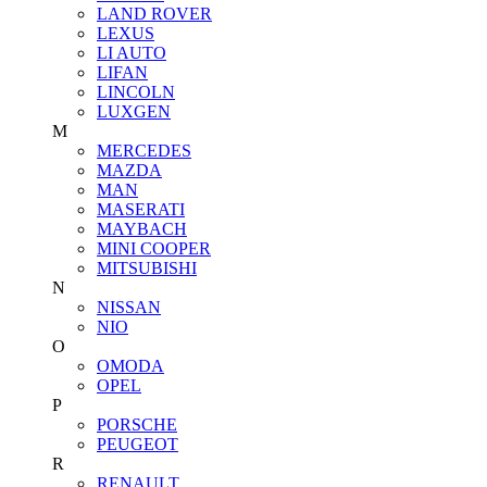
LAND ROVER
LEXUS
LI AUTO
LIFAN
LINCOLN
LUXGEN
M
MERCEDES
MAZDA
MAN
MASERATI
MAYBACH
MINI COOPER
MITSUBISHI
N
NISSAN
NIO
O
OMODA
OPEL
P
PORSCHE
PEUGEOT
R
RENAULT