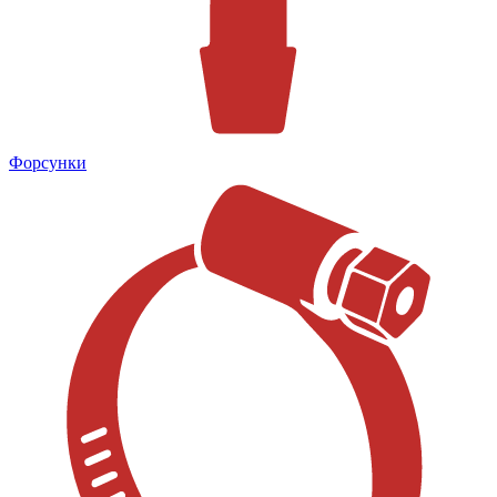
Форсунки