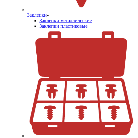
Заклепки
Заклепки металлические
Заклепки пластиковые