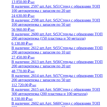
13 850.00 ₽
/шт
В наличии: 2597 шт.
Арт. St51
Стенд с образцами ТОП
100 автокрепежа с запасом по 20 шт
24 630.00 ₽
/шт
В наличии: 2598 шт.
Арт. St52
Стенд с образцами ТОП
100 автокрепежа с запасом по 50 шт
56 960.00 ₽
/шт
В наличии: 2600 шт.
Арт. St53
Стенды с образцами ТОП
200 автокрепежа (150 пластика и 50 металла)
6 130.00 ₽
/шт
В наличии: 2612 шт.
Арт. St55
Стенды с образцами ТОП
200 автокрепежа с запасом по 10 шт
27 450.00 ₽
/шт
В наличии: 2613 шт.
Арт. St56
Стенды с образцами ТОП
200 автокрепежа с запасом по 20 шт
48 770.00 ₽
/шт
В наличии: 2614 шт.
Арт. St57
Стенды с образцами ТОП
200 автокрепежа с запасом по 50 шт
112 720.00 ₽
/шт
В наличии: 2615 шт.
Арт. St58
Стенд с образцами ТОП
300 автокрепежа (200 пластика и 100 металла)
8 330.00 ₽
/шт
В наличии: 2602 шт.
Арт. St60
Стенд с образцами ТОП