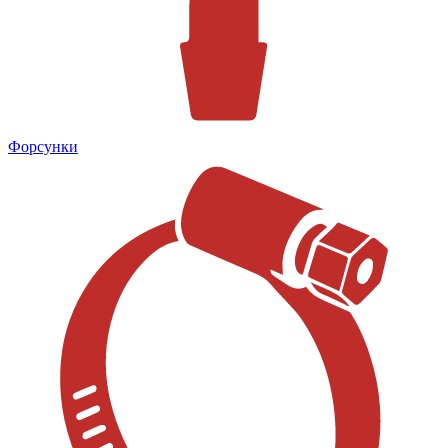
Форсунки