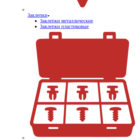
Заклепки
Заклепки металлические
Заклепки пластиковые