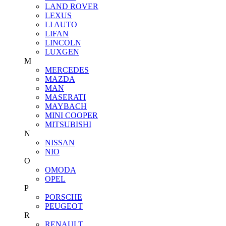
LAND ROVER
LEXUS
LI AUTO
LIFAN
LINCOLN
LUXGEN
M
MERCEDES
MAZDA
MAN
MASERATI
MAYBACH
MINI COOPER
MITSUBISHI
N
NISSAN
NIO
O
OMODA
OPEL
P
PORSCHE
PEUGEOT
R
RENAULT