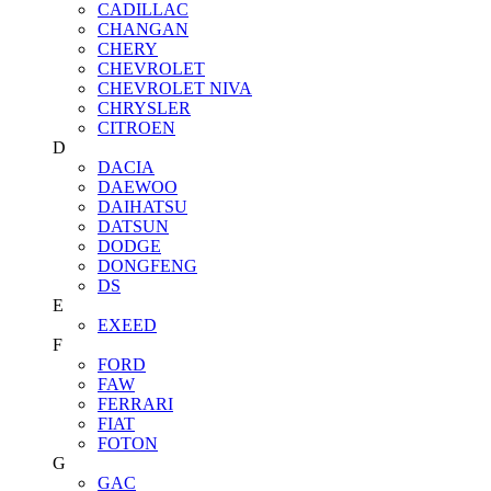
CADILLAC
CHANGAN
CHERY
CHEVROLET
CHEVROLET NIVA
CHRYSLER
CITROEN
D
DACIA
DAEWOO
DAIHATSU
DATSUN
DODGE
DONGFENG
DS
E
EXEED
F
FORD
FAW
FERRARI
FIAT
FOTON
G
GAC