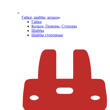
Гайки, шайбы, кольца
Гайки
Кольца, Гроверы, Стопоры
Шайбы
Шайбы стопорные