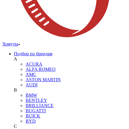
Хомуты
Подбор по брендам
A
ACURA
ALFA ROMEO
AMC
ASTON MARTIN
AUDI
B
BMW
BENTLEY
BRILLIANCE
BUGATTI
BUICK
BYD
C