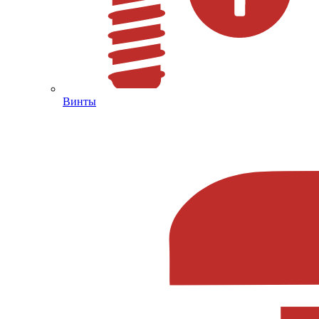
Винты