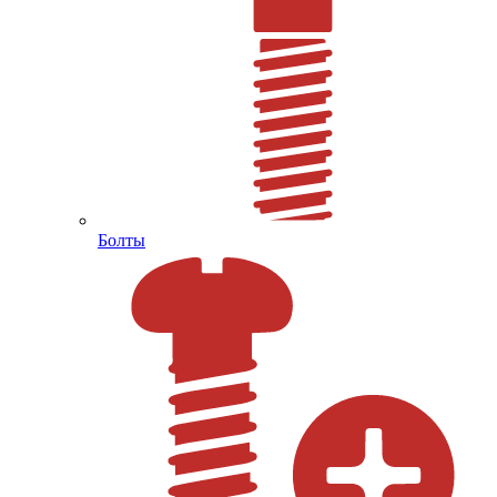
Болты