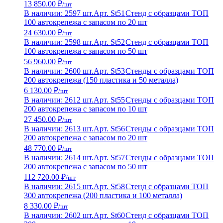
13 850.00 ₽
/шт
В наличии: 2597 шт.
Арт. St51
Стенд с образцами ТОП
100 автокрепежа с запасом по 20 шт
24 630.00 ₽
/шт
В наличии: 2598 шт.
Арт. St52
Стенд с образцами ТОП
100 автокрепежа с запасом по 50 шт
56 960.00 ₽
/шт
В наличии: 2600 шт.
Арт. St53
Стенды с образцами ТОП
200 автокрепежа (150 пластика и 50 металла)
6 130.00 ₽
/шт
В наличии: 2612 шт.
Арт. St55
Стенды с образцами ТОП
200 автокрепежа с запасом по 10 шт
27 450.00 ₽
/шт
В наличии: 2613 шт.
Арт. St56
Стенды с образцами ТОП
200 автокрепежа с запасом по 20 шт
48 770.00 ₽
/шт
В наличии: 2614 шт.
Арт. St57
Стенды с образцами ТОП
200 автокрепежа с запасом по 50 шт
112 720.00 ₽
/шт
В наличии: 2615 шт.
Арт. St58
Стенд с образцами ТОП
300 автокрепежа (200 пластика и 100 металла)
8 330.00 ₽
/шт
В наличии: 2602 шт.
Арт. St60
Стенд с образцами ТОП