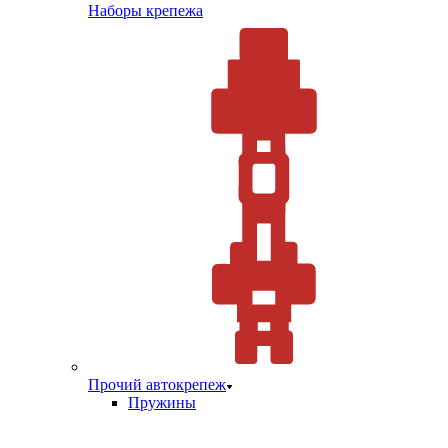
Наборы крепежа
Прочий автокрепеж
Пружины