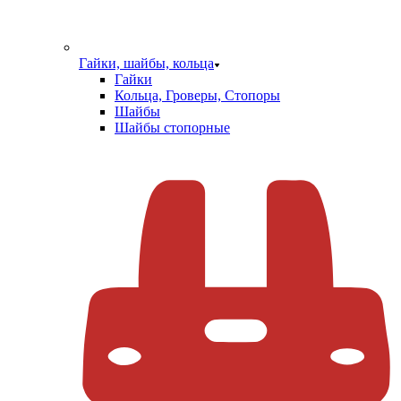
Гайки, шайбы, кольца
Гайки
Кольца, Гроверы, Стопоры
Шайбы
Шайбы стопорные