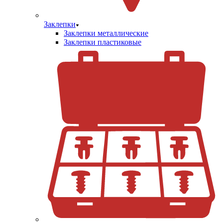
Заклепки
Заклепки металлические
Заклепки пластиковые