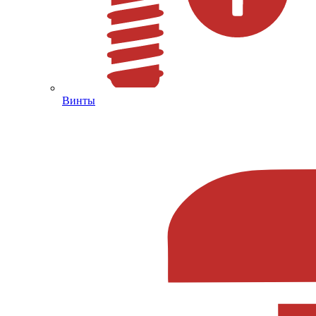
Винты