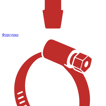
Форсунки