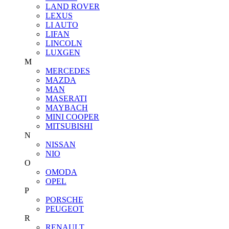
LAND ROVER
LEXUS
LI AUTO
LIFAN
LINCOLN
LUXGEN
M
MERCEDES
MAZDA
MAN
MASERATI
MAYBACH
MINI COOPER
MITSUBISHI
N
NISSAN
NIO
O
OMODA
OPEL
P
PORSCHE
PEUGEOT
R
RENAULT