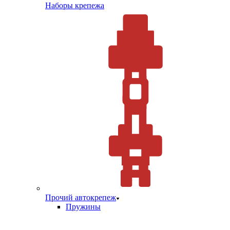
Наборы крепежа
Прочий автокрепеж
Пружины