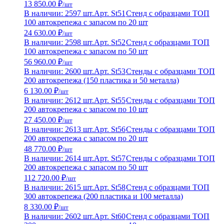
13 850.00 ₽
/шт
В наличии: 2597 шт.
Арт. St51
Стенд с образцами ТОП
100 автокрепежа с запасом по 20 шт
24 630.00 ₽
/шт
В наличии: 2598 шт.
Арт. St52
Стенд с образцами ТОП
100 автокрепежа с запасом по 50 шт
56 960.00 ₽
/шт
В наличии: 2600 шт.
Арт. St53
Стенды с образцами ТОП
200 автокрепежа (150 пластика и 50 металла)
6 130.00 ₽
/шт
В наличии: 2612 шт.
Арт. St55
Стенды с образцами ТОП
200 автокрепежа с запасом по 10 шт
27 450.00 ₽
/шт
В наличии: 2613 шт.
Арт. St56
Стенды с образцами ТОП
200 автокрепежа с запасом по 20 шт
48 770.00 ₽
/шт
В наличии: 2614 шт.
Арт. St57
Стенды с образцами ТОП
200 автокрепежа с запасом по 50 шт
112 720.00 ₽
/шт
В наличии: 2615 шт.
Арт. St58
Стенд с образцами ТОП
300 автокрепежа (200 пластика и 100 металла)
8 330.00 ₽
/шт
В наличии: 2602 шт.
Арт. St60
Стенд с образцами ТОП