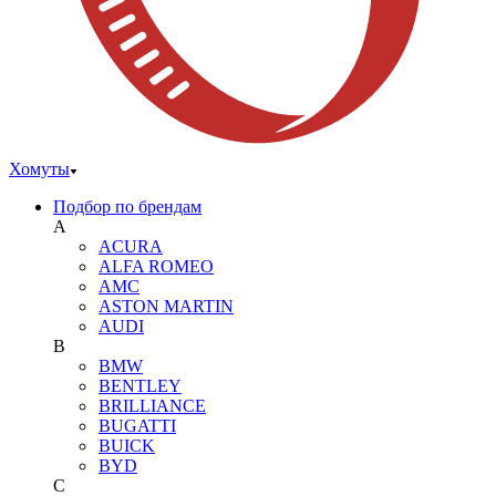
Хомуты
Подбор по брендам
A
ACURA
ALFA ROMEO
AMC
ASTON MARTIN
AUDI
B
BMW
BENTLEY
BRILLIANCE
BUGATTI
BUICK
BYD
C