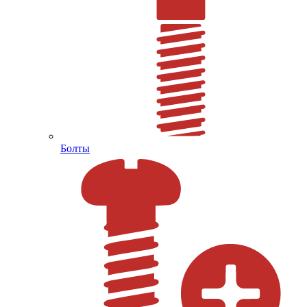
Болты