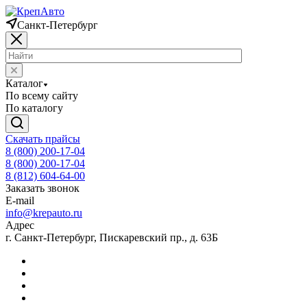
Санкт-Петербург
Каталог
По всему сайту
По каталогу
Скачать прайсы
8 (800) 200-17-04
8 (800) 200-17-04
8 (812) 604-64-00
Заказать звонок
E-mail
info@krepauto.ru
Адрес
г. Санкт-Петербург, Пискаревский пр., д. 63Б