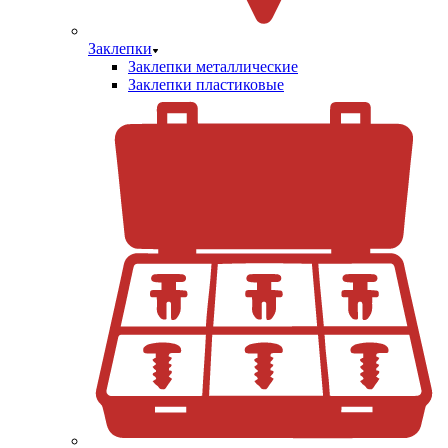
Заклепки
Заклепки металлические
Заклепки пластиковые