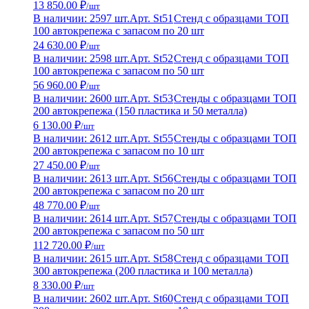
13 850.00 ₽
/шт
В наличии: 2597 шт.
Арт. St51
Стенд с образцами ТОП
100 автокрепежа с запасом по 20 шт
24 630.00 ₽
/шт
В наличии: 2598 шт.
Арт. St52
Стенд с образцами ТОП
100 автокрепежа с запасом по 50 шт
56 960.00 ₽
/шт
В наличии: 2600 шт.
Арт. St53
Стенды с образцами ТОП
200 автокрепежа (150 пластика и 50 металла)
6 130.00 ₽
/шт
В наличии: 2612 шт.
Арт. St55
Стенды с образцами ТОП
200 автокрепежа с запасом по 10 шт
27 450.00 ₽
/шт
В наличии: 2613 шт.
Арт. St56
Стенды с образцами ТОП
200 автокрепежа с запасом по 20 шт
48 770.00 ₽
/шт
В наличии: 2614 шт.
Арт. St57
Стенды с образцами ТОП
200 автокрепежа с запасом по 50 шт
112 720.00 ₽
/шт
В наличии: 2615 шт.
Арт. St58
Стенд с образцами ТОП
300 автокрепежа (200 пластика и 100 металла)
8 330.00 ₽
/шт
В наличии: 2602 шт.
Арт. St60
Стенд с образцами ТОП