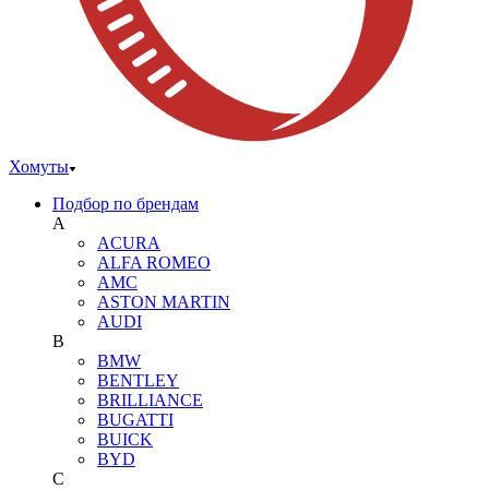
Хомуты
Подбор по брендам
A
ACURA
ALFA ROMEO
AMC
ASTON MARTIN
AUDI
B
BMW
BENTLEY
BRILLIANCE
BUGATTI
BUICK
BYD
C