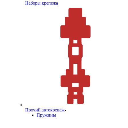
Наборы крепежа
Прочий автокрепеж
Пружины