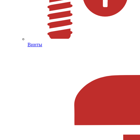
Винты