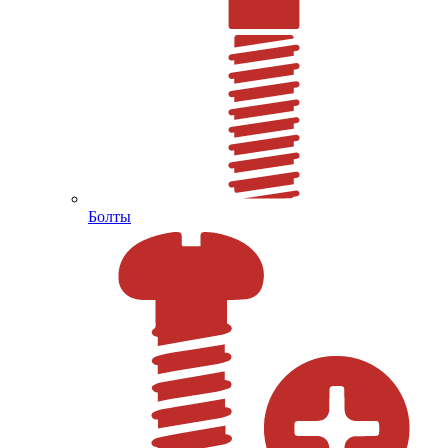
Болты