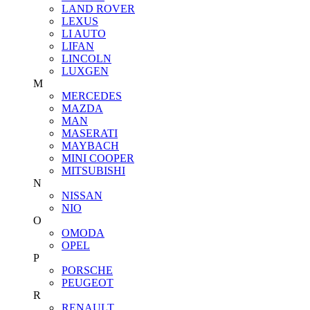
LAND ROVER
LEXUS
LI AUTO
LIFAN
LINCOLN
LUXGEN
M
MERCEDES
MAZDA
MAN
MASERATI
MAYBACH
MINI COOPER
MITSUBISHI
N
NISSAN
NIO
O
OMODA
OPEL
P
PORSCHE
PEUGEOT
R
RENAULT