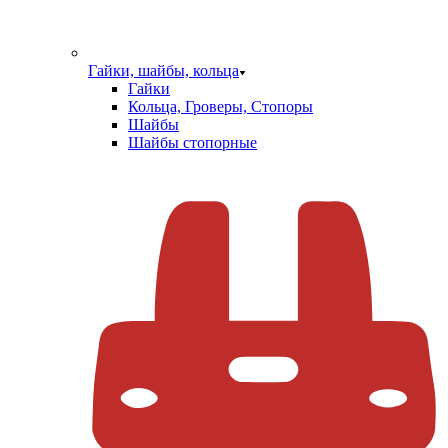
Гайки, шайбы, кольца
Гайки
Кольца, Гроверы, Стопоры
Шайбы
Шайбы стопорные