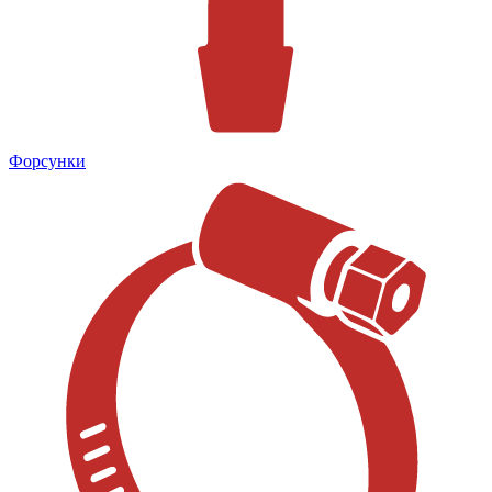
Форсунки