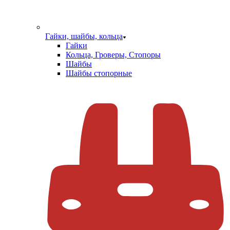
Гайки, шайбы, кольца
Гайки
Кольца, Гроверы, Стопоры
Шайбы
Шайбы стопорные