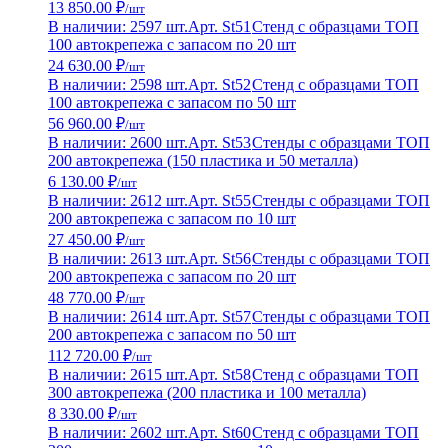
13 850.00 ₽
/шт
В наличии: 2597 шт.
Арт. St51
Стенд с образцами ТОП
100 автокрепежа с запасом по 20 шт
24 630.00 ₽
/шт
В наличии: 2598 шт.
Арт. St52
Стенд с образцами ТОП
100 автокрепежа с запасом по 50 шт
56 960.00 ₽
/шт
В наличии: 2600 шт.
Арт. St53
Стенды с образцами ТОП
200 автокрепежа (150 пластика и 50 металла)
6 130.00 ₽
/шт
В наличии: 2612 шт.
Арт. St55
Стенды с образцами ТОП
200 автокрепежа с запасом по 10 шт
27 450.00 ₽
/шт
В наличии: 2613 шт.
Арт. St56
Стенды с образцами ТОП
200 автокрепежа с запасом по 20 шт
48 770.00 ₽
/шт
В наличии: 2614 шт.
Арт. St57
Стенды с образцами ТОП
200 автокрепежа с запасом по 50 шт
112 720.00 ₽
/шт
В наличии: 2615 шт.
Арт. St58
Стенд с образцами ТОП
300 автокрепежа (200 пластика и 100 металла)
8 330.00 ₽
/шт
В наличии: 2602 шт.
Арт. St60
Стенд с образцами ТОП