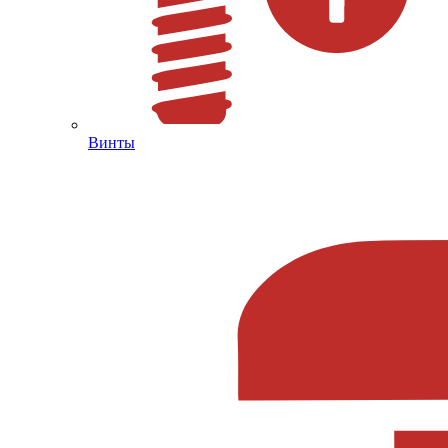
Винты