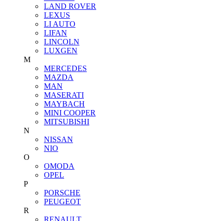
LAND ROVER
LEXUS
LI AUTO
LIFAN
LINCOLN
LUXGEN
M
MERCEDES
MAZDA
MAN
MASERATI
MAYBACH
MINI COOPER
MITSUBISHI
N
NISSAN
NIO
O
OMODA
OPEL
P
PORSCHE
PEUGEOT
R
RENAULT