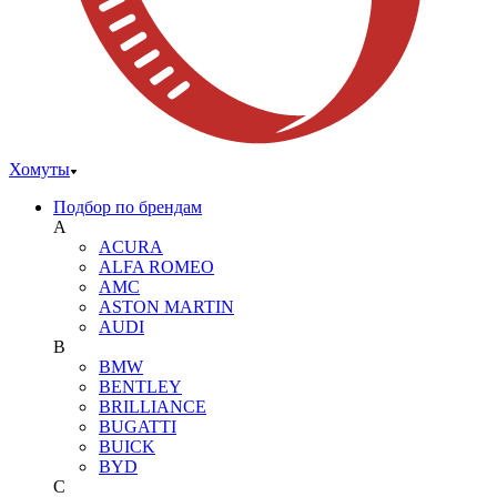
Хомуты
Подбор по брендам
A
ACURA
ALFA ROMEO
AMC
ASTON MARTIN
AUDI
B
BMW
BENTLEY
BRILLIANCE
BUGATTI
BUICK
BYD
C