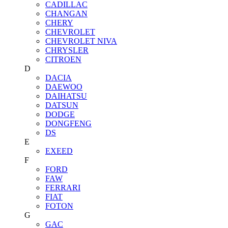
CADILLAC
CHANGAN
CHERY
CHEVROLET
CHEVROLET NIVA
CHRYSLER
CITROEN
D
DACIA
DAEWOO
DAIHATSU
DATSUN
DODGE
DONGFENG
DS
E
EXEED
F
FORD
FAW
FERRARI
FIAT
FOTON
G
GAC