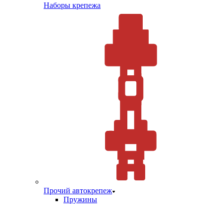
Наборы крепежа
Прочий автокрепеж
Пружины