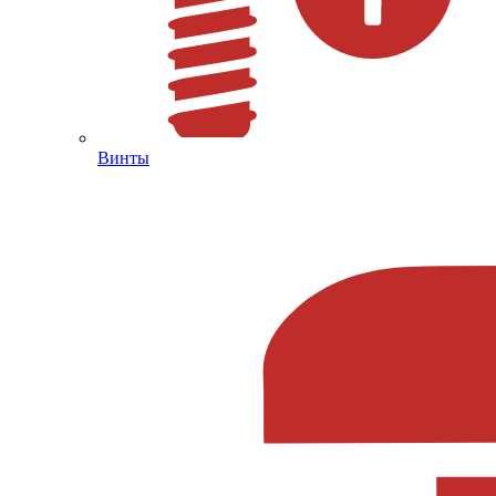
Винты