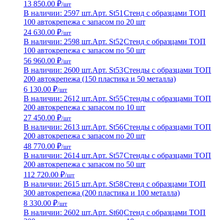
13 850.00 ₽
/шт
В наличии: 2597 шт.
Арт. St51
Стенд с образцами ТОП
100 автокрепежа с запасом по 20 шт
24 630.00 ₽
/шт
В наличии: 2598 шт.
Арт. St52
Стенд с образцами ТОП
100 автокрепежа с запасом по 50 шт
56 960.00 ₽
/шт
В наличии: 2600 шт.
Арт. St53
Стенды с образцами ТОП
200 автокрепежа (150 пластика и 50 металла)
6 130.00 ₽
/шт
В наличии: 2612 шт.
Арт. St55
Стенды с образцами ТОП
200 автокрепежа с запасом по 10 шт
27 450.00 ₽
/шт
В наличии: 2613 шт.
Арт. St56
Стенды с образцами ТОП
200 автокрепежа с запасом по 20 шт
48 770.00 ₽
/шт
В наличии: 2614 шт.
Арт. St57
Стенды с образцами ТОП
200 автокрепежа с запасом по 50 шт
112 720.00 ₽
/шт
В наличии: 2615 шт.
Арт. St58
Стенд с образцами ТОП
300 автокрепежа (200 пластика и 100 металла)
8 330.00 ₽
/шт
В наличии: 2602 шт.
Арт. St60
Стенд с образцами ТОП