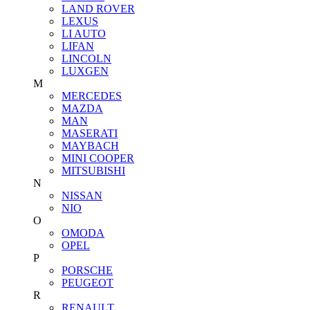
LAND ROVER
LEXUS
LI AUTO
LIFAN
LINCOLN
LUXGEN
M
MERCEDES
MAZDA
MAN
MASERATI
MAYBACH
MINI COOPER
MITSUBISHI
N
NISSAN
NIO
O
OMODA
OPEL
P
PORSCHE
PEUGEOT
R
RENAULT