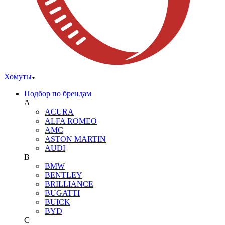
Хомуты
Подбор по брендам
A
ACURA
ALFA ROMEO
AMC
ASTON MARTIN
AUDI
B
BMW
BENTLEY
BRILLIANCE
BUGATTI
BUICK
BYD
C