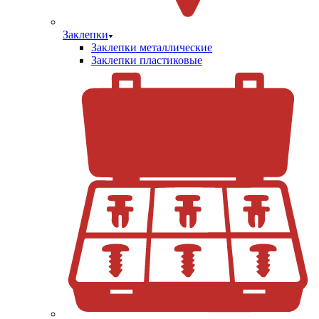
Заклепки
Заклепки металлические
Заклепки пластиковые