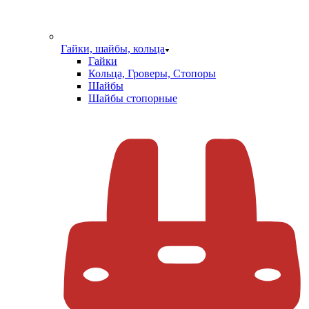
Гайки, шайбы, кольца
Гайки
Кольца, Гроверы, Стопоры
Шайбы
Шайбы стопорные