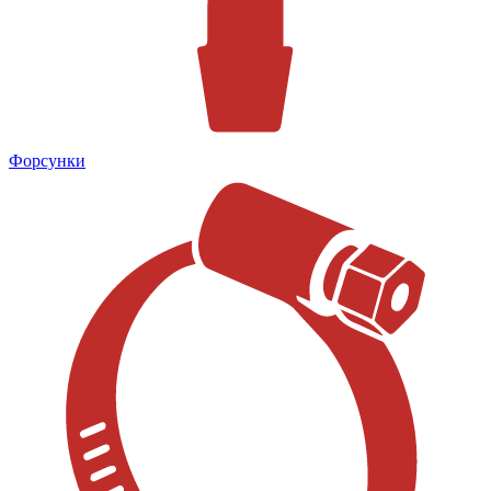
Форсунки