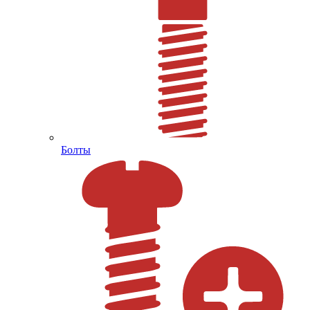
Болты