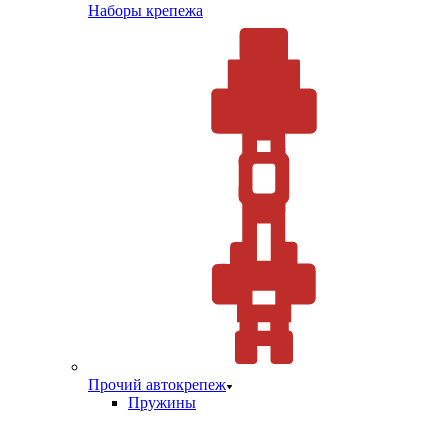
Наборы крепежа
Прочий автокрепеж
Пружины