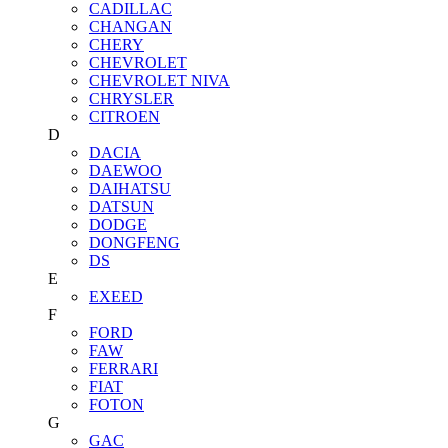
CADILLAC
CHANGAN
CHERY
CHEVROLET
CHEVROLET NIVA
CHRYSLER
CITROEN
D
DACIA
DAEWOO
DAIHATSU
DATSUN
DODGE
DONGFENG
DS
E
EXEED
F
FORD
FAW
FERRARI
FIAT
FOTON
G
GAC