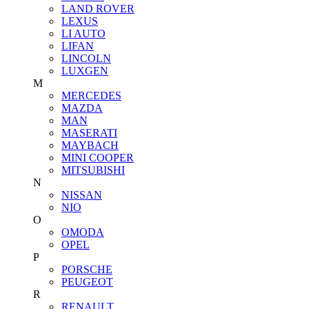
LAND ROVER
LEXUS
LI AUTO
LIFAN
LINCOLN
LUXGEN
M
MERCEDES
MAZDA
MAN
MASERATI
MAYBACH
MINI COOPER
MITSUBISHI
N
NISSAN
NIO
O
OMODA
OPEL
P
PORSCHE
PEUGEOT
R
RENAULT