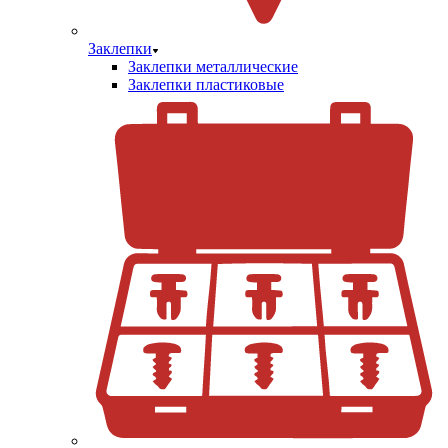
Заклепки
Заклепки металлические
Заклепки пластиковые