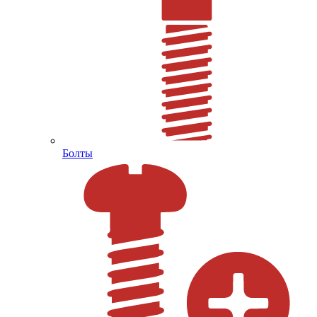
Болты