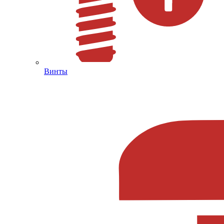
Винты