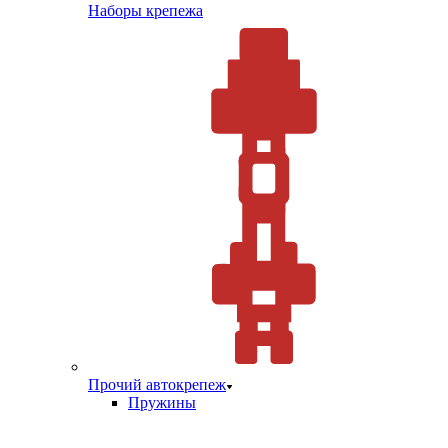
Наборы крепежа
Прочий автокрепеж
Пружины