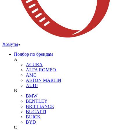
Хомуты
Подбор по брендам
A
ACURA
ALFA ROMEO
AMC
ASTON MARTIN
AUDI
B
BMW
BENTLEY
BRILLIANCE
BUGATTI
BUICK
BYD
C