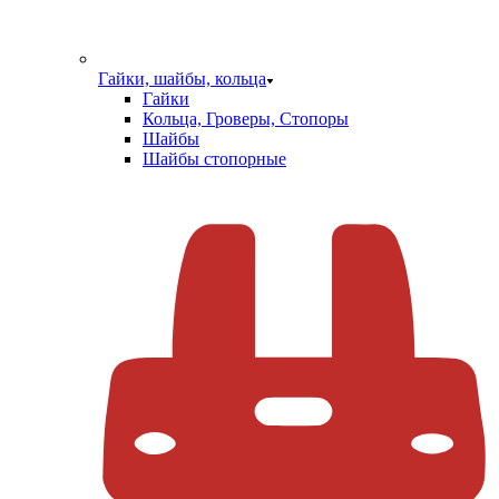
Гайки, шайбы, кольца
Гайки
Кольца, Гроверы, Стопоры
Шайбы
Шайбы стопорные