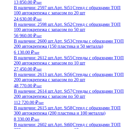
13 850.00 ₽
/шт
В наличии: 2597 шт.
Арт. St51
Стенд с образцами ТОП
100 автокрепежа с запасом по 20 шт
24 630.00 ₽
/шт
В наличии: 2598 шт.
Арт. St52
Стенд с образцами ТОП
100 автокрепежа с запасом по 50 шт
56 960.00 ₽
/шт
В наличии: 2600 шт.
Арт. St53
Стенды с образцами ТОП
200 автокрепежа (150 пластика и 50 металла)
6 130.00 ₽
/шт
В наличии: 2612 шт.
Арт. St55
Стенды с образцами ТОП
200 автокрепежа с запасом по 10 шт
27 450.00 ₽
/шт
В наличии: 2613 шт.
Арт. St56
Стенды с образцами ТОП
200 автокрепежа с запасом по 20 шт
48 770.00 ₽
/шт
В наличии: 2614 шт.
Арт. St57
Стенды с образцами ТОП
200 автокрепежа с запасом по 50 шт
112 720.00 ₽
/шт
В наличии: 2615 шт.
Арт. St58
Стенд с образцами ТОП
300 автокрепежа (200 пластика и 100 металла)
8 330.00 ₽
/шт
В наличии: 2602 шт.
Арт. St60
Стенд с образцами ТОП