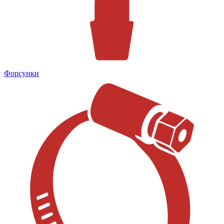
Форсунки