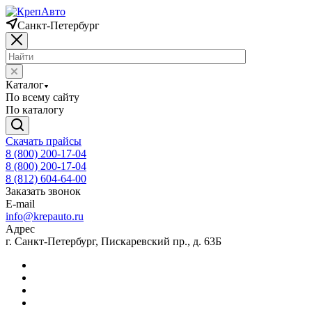
Санкт-Петербург
Каталог
По всему сайту
По каталогу
Скачать прайсы
8 (800) 200-17-04
8 (800) 200-17-04
8 (812) 604-64-00
Заказать звонок
E-mail
info@krepauto.ru
Адрес
г. Санкт-Петербург, Пискаревский пр., д. 63Б