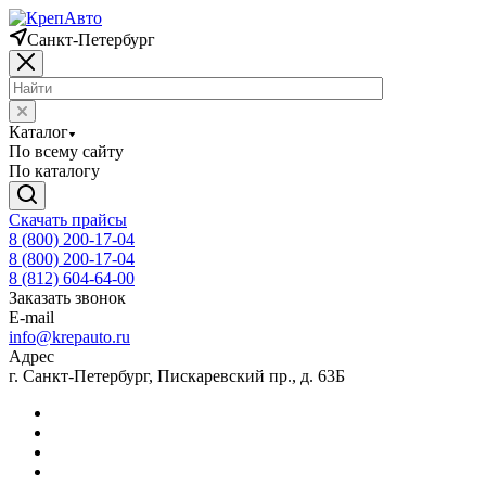
Санкт-Петербург
Каталог
По всему сайту
По каталогу
Скачать прайсы
8 (800) 200-17-04
8 (800) 200-17-04
8 (812) 604-64-00
Заказать звонок
E-mail
info@krepauto.ru
Адрес
г. Санкт-Петербург, Пискаревский пр., д. 63Б