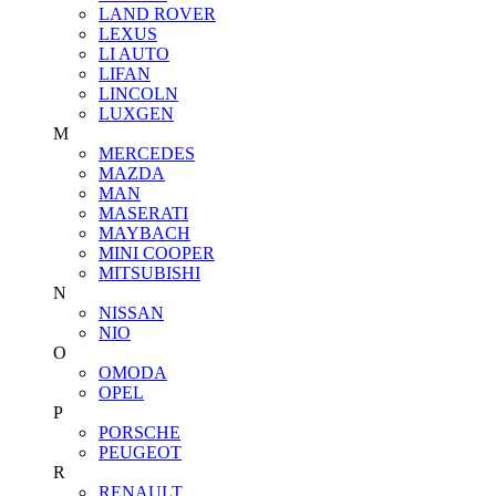
LAND ROVER
LEXUS
LI AUTO
LIFAN
LINCOLN
LUXGEN
M
MERCEDES
MAZDA
MAN
MASERATI
MAYBACH
MINI COOPER
MITSUBISHI
N
NISSAN
NIO
O
OMODA
OPEL
P
PORSCHE
PEUGEOT
R
RENAULT