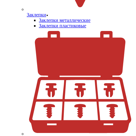
Заклепки
Заклепки металлические
Заклепки пластиковые