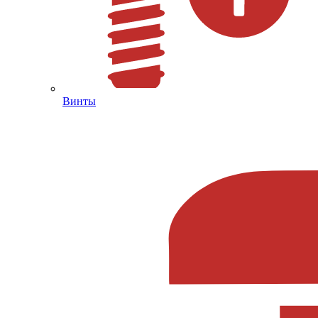
Винты