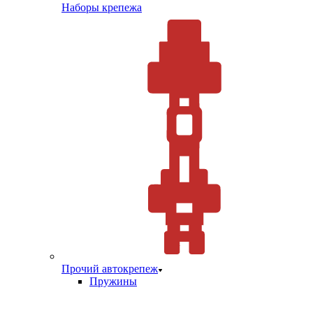
Наборы крепежа
Прочий автокрепеж
Пружины