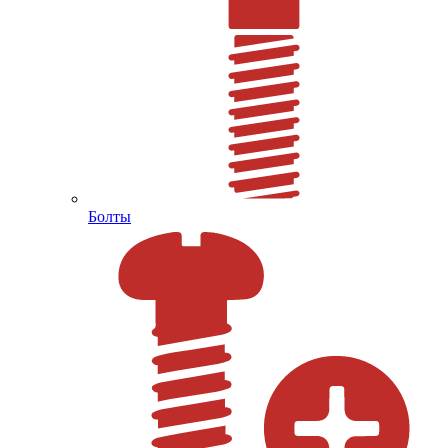
Болты