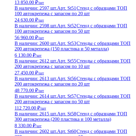
13 850.00 ₽
/шт
В наличии: 2597 шт.
Арт. St51
Стенд с образцами ТОП
100 автокрепежа с запасом по 20 шт
24 630.00 ₽
/шт
В наличии: 2598 шт.
Арт. St52
Стенд с образцами ТОП
100 автокрепежа с запасом по 50 шт
56 960.00 ₽
/шт
В наличии: 2600 шт.
Арт. St53
Стенды с образцами ТОП
200 автокрепежа (150 пластика и 50 металла)
6 130.00 ₽
/шт
В наличии: 2612 шт.
Арт. St55
Стенды с образцами ТОП
200 автокрепежа с запасом по 10 шт
27 450.00 ₽
/шт
В наличии: 2613 шт.
Арт. St56
Стенды с образцами ТОП
200 автокрепежа с запасом по 20 шт
48 770.00 ₽
/шт
В наличии: 2614 шт.
Арт. St57
Стенды с образцами ТОП
200 автокрепежа с запасом по 50 шт
112 720.00 ₽
/шт
В наличии: 2615 шт.
Арт. St58
Стенд с образцами ТОП
300 автокрепежа (200 пластика и 100 металла)
8 330.00 ₽
/шт
В наличии: 2602 шт.
Арт. St60
Стенд с образцами ТОП