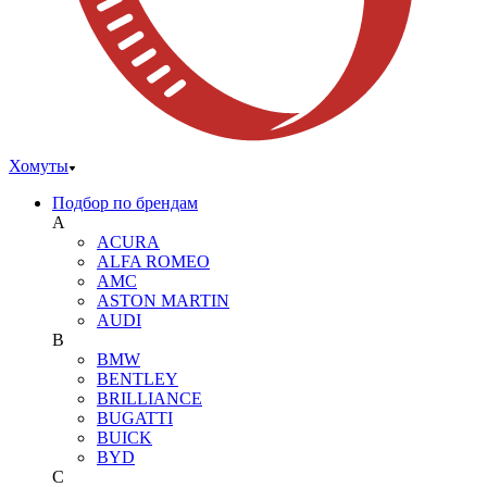
Хомуты
Подбор по брендам
A
ACURA
ALFA ROMEO
AMC
ASTON MARTIN
AUDI
B
BMW
BENTLEY
BRILLIANCE
BUGATTI
BUICK
BYD
C