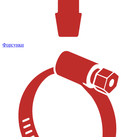
Форсунки