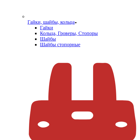
Гайки, шайбы, кольца
Гайки
Кольца, Гроверы, Стопоры
Шайбы
Шайбы стопорные