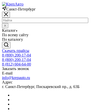
Санкт-Петербург
Каталог
По всему сайту
По каталогу
Скачать прайсы
8 (800) 200-17-04
8 (800) 200-17-04
8 (812) 604-64-00
Заказать звонок
E-mail
info@krepauto.ru
Адрес
г. Санкт-Петербург, Пискаревский пр., д. 63Б